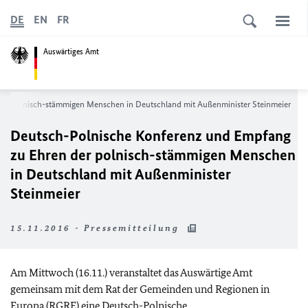
DE
EN
FR
Auswärtiges Amt
er polnisch-stämmigen Menschen in Deutschland mit Außenminister Steinmeier
Deutsch-Polnische Konferenz und Empfang
zu Ehren der polnisch-stämmigen Menschen
in Deutschland mit Außenminister
Steinmeier
15.11.2016 - Pressemitteilung
Am Mittwoch (16.11.) veranstaltet das Auswärtige Amt
gemeinsam mit dem Rat der Gemeinden und Regionen in
Europa (RGRE) eine Deutsch-Polnische