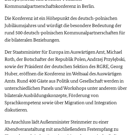
Kommunalpartnerschaftskonferenz in Berlin.
Die Konferenz ist ein Höhepunkt des deutsch-polnischen
Jubiläumsjahres und würdigt die besondere Bedeutung der
rund 500 deutsch-polnischen Kommunalpartnerschaften für
die bilateralen Beziehungen.
Der Staatsminister für Europa im Auswärtigen Amt, Michael
Roth, der Botschafter der Republik Polen, Andrzej Przyłębski,
sowie der Präsident der deutschen Sektion des RGRE, Georg
Huber, eröffnen die Konferenz im Weltsaal des Auswärtigen
Amts. Rund 400 Gäste aus Politik und Gesellschaft werden in
unterschiedlichen Panels und Workshops unter anderem über
bilaterale Ausbildungskonzepte, Förderung von
Sprachkompetenz sowie über Migration und Integration
diskutieren.
Im Anschluss lädt Außenminister Steinmeier zu einer
Abendveranstaltung mit anschließendem Festempfang zu