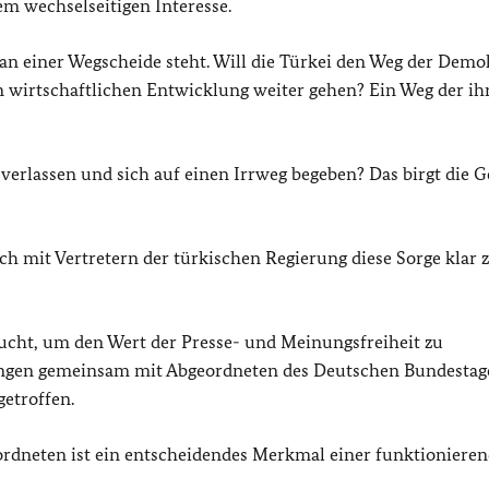
em wechselseitigen Interesse.
 an einer Wegscheide steht. Will die Türkei den Weg der Demok
en wirtschaftlichen Entwicklung weiter gehen? Ein Weg der ih
verlassen und sich auf einen Irrweg begeben? Das birgt die G
h mit Vertretern der türkischen Regierung diese Sorge klar
ucht, um den Wert der Presse- und Meinungsfreiheit zu
ungen gemeinsam mit Abgeordneten des Deutschen Bundestag
etroffen.
rdneten ist ein entscheidendes Merkmal einer funktioniere