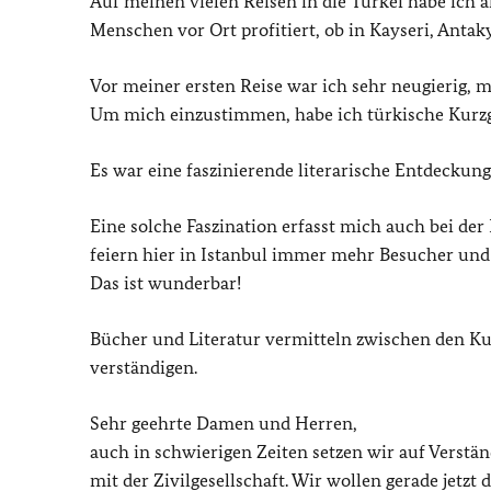
Auf meinen vielen Reisen in die Türkei habe ic
Menschen vor Ort profitiert, ob in Kayseri, Antak
Vor meiner ersten Reise war ich sehr neugierig, 
Um mich einzustimmen, habe ich türkische Kurzg
Es war eine faszinierende literarische Entdeckung
Eine solche Faszination erfasst mich auch bei der 
feiern hier in Istanbul immer mehr Besucher und
Das ist wunderbar!
Bücher und Literatur vermitteln zwischen den Ku
verständigen.
Sehr geehrte Damen und Herren,
auch in schwierigen Zeiten setzen wir auf Verst
mit der Zivilgesellschaft. Wir wollen gerade jetz