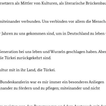
setzern als Mittler von Kulturen, als literarische Brückenba
 miteinander verbunden. Uns verbinden vor allem die Mensch
ger Jahren zu uns gekommen sind, um in Deutschland zu leben
r Generation bei uns leben und Wurzeln geschlagen haben. Abe
die Türkei zurückgekehrt sind.
tur mit in ihr Land, die Türkei.
er Bundeskanzlerin war es mir immer ein besonderes Anliegen
inander zu fördern und zu pflegen; miteinander und nicht