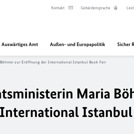
Kontakt
Gebärdensprache
Leic
Auswärtiges Amt
Außen- und Europapolitik
Sicher 
 Böhmer zur Eröffnung der
International Istanbul Book Fair
tsministerin Maria B
International Istanbu