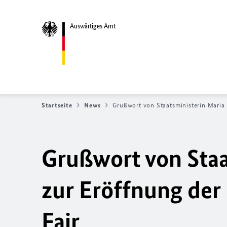
Auswärtiges Amt
Startseite
News
Grußwort von Staatsministerin Maria
Grußwort von Staa
zur Eröffnung der
Fair