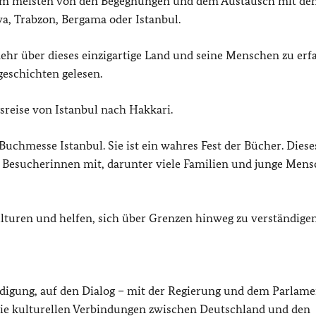
h am meisten von den Begegnungen und dem Austausch mit de
ya, Trabzon, Bergama oder Istanbul.
mehr über dieses einzigartige Land und seine Menschen zu erf
eschichten gelesen.
sreise von Istanbul nach Hakkari.
Buchmesse Istanbul. Sie ist ein wahres Fest der Bücher. Diese
 Besucherinnen mit, darunter viele Familien und junge Mens
lturen und helfen, sich über Grenzen hinweg zu verständige
ändigung, auf den Dialog – mit der Regierung und dem Parlam
t die kulturellen Verbindungen zwischen Deutschland und den