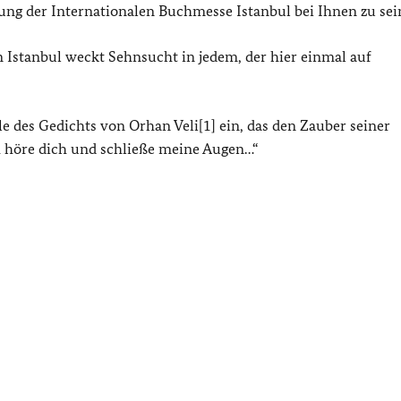
ung der Internationalen Buchmesse Istanbul bei Ihnen zu sei
 Istanbul weckt Sehnsucht in jedem, der hier einmal auf
ile des Gedichts von Orhan Veli[1] ein, das den Zauber seiner
h höre dich und schließe meine Augen…“