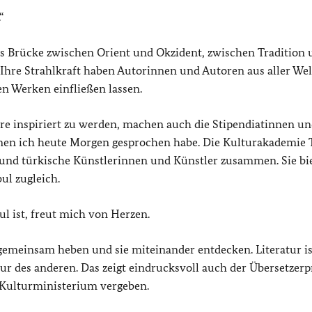
“
s Brücke zwischen Orient und Okzident, zwischen Tradition 
. Ihre Strahlkraft haben Autorinnen und Autoren aus aller Wel
en Werken einfließen lassen.
re inspiriert zu werden, machen auch die Stipendiatinnen u
nen ich heute Morgen gesprochen habe. Die Kulturakademie 
e und türkische Künstlerinnen und Künstler zusammen. Sie bi
ul zugleich.
l ist, freut mich von Herzen.
 gemeinsam heben und sie miteinander entdecken. Literatur is
ur des anderen. Das zeigt eindrucksvoll auch der Übersetzerp
Kulturministerium vergeben.