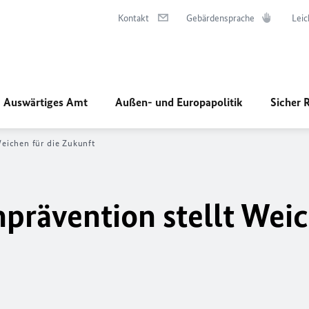
Kontakt
Gebärdensprache
Leic
Auswärtiges Amt
Außen- und Europapolitik
Sicher 
 Weichen für die Zukunft
enprävention stellt Wei