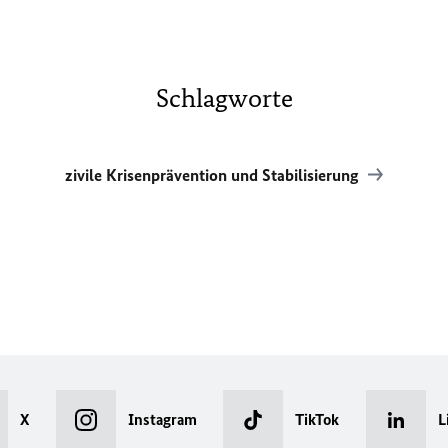
Schlagworte
zivile Krisenprävention und Stabilisierung
X
Instagram
TikTok
L