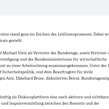
ention stand ganz im Zeichen des Leitlinienprozesses. Dabei 
ats gestellt.
 Michael Vietz als Vertreter des Bundestags, sowie Vertreter 
rteidigung und des Bundesministeriums für wirtschaftliche
Amt zu einer Arbeitssitzung zusammengekommen. Unter der 
 Sicherheitspolitik, und dem Beauftragten für zivile
en Amt, Ekkehard Brose, diskutierten Beirat, Bundestagsmitg
künftig als Diskursplattform eine noch aktivere und sichtbare
n- und Impulsvermittlung zwischen den Ressorts und der