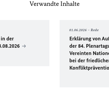
Verwandte Inhalte
01.06.2026
Rede
in der
Erklärung von Au
3.08.2026
der 84. Plenarta
Vereinten Natione
bei der friedlich
Konfliktpräventi