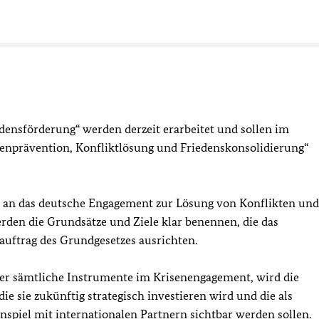
densförderung“ werden derzeit erarbeitet und sollen im
senprävention, Konfliktlösung und Friedenskonsolidierung“
en an das deutsche Engagement zur Lösung von Konflikten und
werden die Grundsätze und Ziele klar benennen, die das
uftrag des Grundgesetzes ausrichten.
ber sämtliche Instrumente im Krisenengagement, wird die
e sie zukünftig strategisch investieren wird und die als
spiel mit internationalen Partnern sichtbar werden sollen.