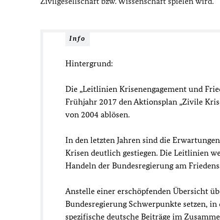
Zivilgesellschaft bzw. Wissenschaft spielen wird.
Info
Hintergrund:
Die „Leitlinien Krisenengagement und Frie
Frühjahr 2017 den Aktionsplan „Zivile Kri
von 2004 ablösen.
In den letzten Jahren sind die Erwartung
Krisen deutlich gestiegen. Die Leitlinien 
Handeln der Bundesregierung am Friedensa
Anstelle einer erschöpfenden Übersicht ü
Bundesregierung Schwerpunkte setzen, in di
spezifische deutsche Beiträge im Zusammen