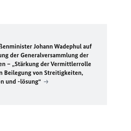
ßenminister Johann Wadephul auf
gung der Generalversammlung der
n – „Stärkung der Vermittlerrolle
en Beilegung von Streitigkeiten,
on und -lösung“