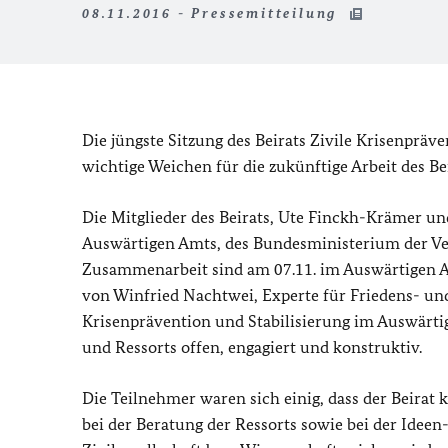
08.11.2016 - Pressemitteilung
Die jüngste Sitzung des Beirats Zivile Krisenpräv
wichtige Weichen für die zukünftige Arbeit des Beir
Die Mitglieder des Beirats, Ute Finckh-Krämer und
Auswärtigen Amts, des Bundesministerium der Ve
Zusammenarbeit sind am 07.11. im Auswärtigen 
von Winfried Nachtwei, Experte für Friedens- und
Krisenprävention und Stabilisierung im Auswärtig
und Ressorts offen, engagiert und konstruktiv.
Die Teilnehmer waren sich einig, dass der Beirat 
bei der Beratung der Ressorts sowie bei der Idee