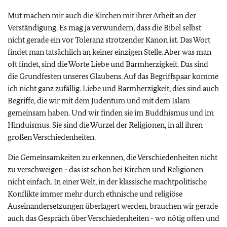
Mut machen mir auch die Kirchen mit ihrer Arbeit an der
Verständigung. Es mag ja verwundern, dass die Bibel selbst
nicht gerade ein vor Toleranz strotzender Kanon ist. Das Wort
findet man tatsächlich an keiner einzigen Stelle. Aber was man
oft findet, sind die Worte Liebe und Barmherzigkeit. Das sind
die Grundfesten unseres Glaubens. Auf das Begriffspaar komme
ich nicht ganz zufällig. Liebe und Barmherzigkeit, dies sind auch
Begriffe, die wir mit dem Judentum und mit dem Islam
gemeinsam haben. Und wir finden sie im Buddhismus und im
Hinduismus. Sie sind die Wurzel der Religionen, in all ihren
großen Verschiedenheiten.
Die Gemeinsamkeiten zu erkennen, die Verschiedenheiten nicht
zu verschweigen - das ist schon bei Kirchen und Religionen
nicht einfach. In einer Welt, in der klassische machtpolitische
Konflikte immer mehr durch ethnische und religiöse
Auseinandersetzungen überlagert werden, brauchen wir gerade
auch das Gespräch über Verschiedenheiten - wo nötig offen und