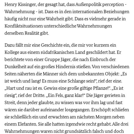
Henry Kissinger, der gesagt hat, dass Außenpolitik perception -
Wahrnehmung - ist. Dass es in den internationalen Beziehungen
häufig nicht nur eine Wahrheit gibt. Dass es vielmehr gerade in
Konfliktsituationen unterschiedliche Wahrnehmungen
derselben Realität gibt.
Dazu fällt mir eine Geschichte ein, die mir vor kurzem ein
Kollege aus einem südafrikanischen Land geschildert hat. Er
berichtete von einer Gruppe Jäger, die nach Einbruch der
Dunkelheit auf ein großes Hindernis stießen. Von verschiedenen
Seiten näherten die Männer sich dem unbekannten Objekt: „Es
ist weich und lang! Es muss eine Schlange sein!“, rief der eine.
„Hart und rau ist es. Gewiss eine große giftige Pflanze!“. „Es ist
riesig“, rief der Dritte. „Ein Fels, ganz klar!“ Die Jäger gerieten in
Streit, denn jeder glaubte, zu wissen was vor ihm lag und fast
wären sie darüber aufeinander losgegangen. Erschöpft schliefen
sie schließlich ein und erwachten am nächsten Morgen neben
einem Elefanten. Sie alle hatten irgendwie recht gehabt. Alle drei
Wahrnehmungen waren nicht grundsätzlich falsch und doch