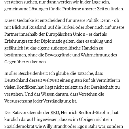
verstehen suchen, nur dann werden wir in der Lage sein,
gemeinsame Lösungen für die Probleme unserer Zeit zu finden.
Dieser Gedanke ist entscheidend für unsere Politik. Denn - ob
mit Blick auf Russland, auf die Türkei, oder aber auch auf unsere
Partner innerhalb der Europäischen Union - es darf als
Erfahrungssatz der Diplomatie gelten, dass es unklug und
gefährlich ist, das eigene außenpolitische Handeln zu
bestimmen, ohne die Beweggründe und Wahrnehmung des
Gegenüber zu kennen.
In aller Bescheidenheit: Ich glaube, die Tatsache, dass
Deutschland derzeit weltweit einen guten Ruf als Vermittler in
vielen Konflikten hat, liegt nicht zuletzt an der Bereitschaft, zu
verstehen. Und das Wissen darum, dass Verstehen die
Voraussetzung jeder Verständigung ist.
Der Ratsvorsitzende der
EKD
, Heinrich Bedford-Strohm, hat
kürzlich darauf hingewiesen, dass es im Übrigen nicht ein
Sozialdemokrat wie Willy Brandt oder Egon Bahr war, sondern