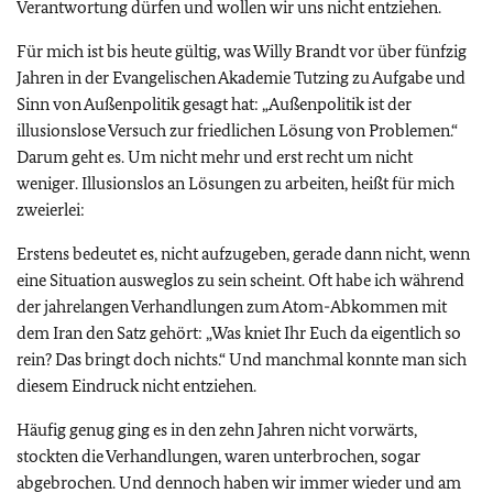
Verantwortung dürfen und wollen wir uns nicht entziehen.
Für mich ist bis heute gültig, was Willy Brandt vor über fünfzig
Jahren in der Evangelischen Akademie Tutzing zu Aufgabe und
Sinn von Außenpolitik gesagt hat: „Außenpolitik ist der
illusionslose Versuch zur friedlichen Lösung von Problemen.“
Darum geht es. Um nicht mehr und erst recht um nicht
weniger. Illusionslos an Lösungen zu arbeiten, heißt für mich
zweierlei:
Erstens bedeutet es, nicht aufzugeben, gerade dann nicht, wenn
eine Situation ausweglos zu sein scheint. Oft habe ich während
der jahrelangen Verhandlungen zum Atom-Abkommen mit
dem Iran den Satz gehört: „Was kniet Ihr Euch da eigentlich so
rein? Das bringt doch nichts.“ Und manchmal konnte man sich
diesem Eindruck nicht entziehen.
Häufig genug ging es in den zehn Jahren nicht vorwärts,
stockten die Verhandlungen, waren unterbrochen, sogar
abgebrochen. Und dennoch haben wir immer wieder und am