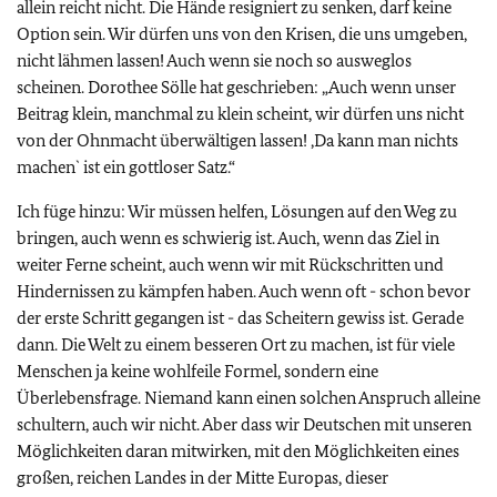
allein reicht nicht. Die Hände resigniert zu senken, darf keine
Option sein. Wir dürfen uns von den Krisen, die uns umgeben,
nicht lähmen lassen! Auch wenn sie noch so ausweglos
scheinen. Dorothee Sölle hat geschrieben: „Auch wenn unser
Beitrag klein, manchmal zu klein scheint, wir dürfen uns nicht
von der Ohnmacht überwältigen lassen! ‚Da kann man nichts
machen` ist ein gottloser Satz.“
Ich füge hinzu: Wir müssen helfen, Lösungen auf den Weg zu
bringen, auch wenn es schwierig ist. Auch, wenn das Ziel in
weiter Ferne scheint, auch wenn wir mit Rückschritten und
Hindernissen zu kämpfen haben. Auch wenn oft - schon bevor
der erste Schritt gegangen ist - das Scheitern gewiss ist. Gerade
dann. Die Welt zu einem besseren Ort zu machen, ist für viele
Menschen ja keine wohlfeile Formel, sondern eine
Überlebensfrage. Niemand kann einen solchen Anspruch alleine
schultern, auch wir nicht. Aber dass wir Deutschen mit unseren
Möglichkeiten daran mitwirken, mit den Möglichkeiten eines
großen, reichen Landes in der Mitte Europas, dieser