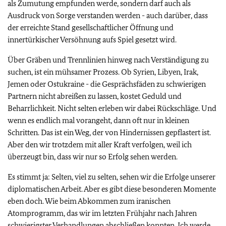
als Zumutung empfunden werde, sondern darf auch als
Ausdruck von Sorge verstanden werden - auch darüber, dass
der erreichte Stand gesellschaftlicher Öffnung und
innertürkischer Versöhnung aufs Spiel gesetzt wird.
Über Gräben und Trennlinien hinweg nach Verständigung zu
suchen, ist ein mühsamer Prozess. Ob Syrien, Libyen, Irak,
Jemen oder Ostukraine - die Gesprächsfäden zu schwierigen
Partnern nicht abreißen zu lassen, kostet Geduld und
Beharrlichkeit. Nicht selten erleben wir dabei Rückschläge. Und
wenn es endlich mal vorangeht, dann oft nur in kleinen
Schritten. Das ist ein Weg, der von Hindernissen gepflastert ist.
Aber den wir trotzdem mit aller Kraft verfolgen, weil ich
überzeugt bin, dass wir nur so Erfolg sehen werden.
Es stimmt ja: Selten, viel zu selten, sehen wir die Erfolge unserer
diplomatischen Arbeit. Aber es gibt diese besonderen Momente
eben doch. Wie beim Abkommen zum iranischen
Atomprogramm, das wir im letzten Frühjahr nach Jahren
schwierigster Verhandlungen abschließen konnten. Ich werde