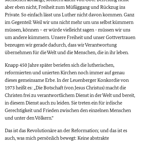
aber eben nicht, Freiheit zum Müßiggang und Rückzug ins
Private. So einfach lässt uns Luther nicht davon kommen. Ganz
im Gegenteil: Weil wir uns nicht mehr um uns selbst kümmern
müssen, können – er würde vielleicht sagen - müssen wir uns
um andere kümmern. Unsere Freiheit und unser Gottvertrauen
bezeugen wir gerade dadurch, dass wir Verantwortung
übernehmen für die Welt und die Menschen, die in ihr leben.
Knapp 450 Jahre später beriefen sich die lutherischen,
reformierten und unierten Kirchen noch immer auf genau
dieses gemeinsame Erbe. In der Leuenberger Konkordie von
1973 heißt es: „Die Botschaft (von Jesus Christus) macht die
Christen frei zu verantwortlichem Dienst in der Welt und bereit,
in diesem Dienst auch zu leiden. Sie treten ein für irdische
Gerechtigkeit und Frieden zwischen den einzelnen Menschen
und unter den Völkern.“
Das ist das Revolutionäre an der Reformation; und das ist es
auch, was mich persönlich bewegt: Keine abstrakte