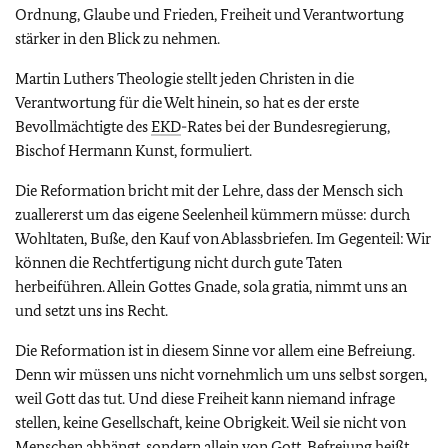
Ordnung, Glaube und Frieden, Freiheit und Verantwortung
stärker in den Blick zu nehmen.
Martin Luthers Theologie stellt jeden Christen in die
Verantwortung für die Welt hinein, so hat es der erste
Bevollmächtigte des
EKD
-Rates bei der Bundesregierung,
Bischof Hermann Kunst, formuliert.
Die Reformation bricht mit der Lehre, dass der Mensch sich
zuallererst um das eigene Seelenheil kümmern müsse: durch
Wohltaten, Buße, den Kauf von Ablassbriefen. Im Gegenteil: Wir
können die Rechtfertigung nicht durch gute Taten
herbeiführen. Allein Gottes Gnade, sola gratia, nimmt uns an
und setzt uns ins Recht.
Die Reformation ist in diesem Sinne vor allem eine Befreiung.
Denn wir müssen uns nicht vornehmlich um uns selbst sorgen,
weil Gott das tut. Und diese Freiheit kann niemand infrage
stellen, keine Gesellschaft, keine Obrigkeit. Weil sie nicht von
Menschen abhängt, sondern allein von Gott. Befreiung heißt