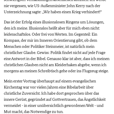
nie vergessen, wie US-Außenminister John Kerry nach der
Unterzeichnung sagte: „Wir haben einen Krieg verhindert!“
Das ist der Erfolg eines illusionslosen Ringens um Lösungen,
den ich meine. Illusionslos heißt aber für mich eben nicht:
leidenschaftslos. Oder frei von Werten. Im Gegenteil: Ein
Kompass, der mir im Inneren Orientierung gibt, ob dem
Menschen oder Politiker Steinmeier, ist natürlich mein
christlicher Glaube. Gewiss: Politik findet nicht auf jede Frage
eine Antwort in der Bibel. Genauso klar ist aber, dass ich meinen
christlichen Glauben nicht am Kleiderhaken abgebe, wenn ich
morgens an meinen Schreibtisch gehe oder ins Flugzeug steige.
Mein erster Vortrag überhaupt auf einem evangelischen
Kirchentag war vor vielen Jahren eine Bibelarbeit über
christliche Zuversicht. Ich habe dort gesprochen über das
innere Gerüst, gegründet auf Gottvertrauen, das Ängstlichkeit
vermeidet - in einer unübersichtlich gewordenen Welt - und
Mut macht, das Notwendige zu tun.