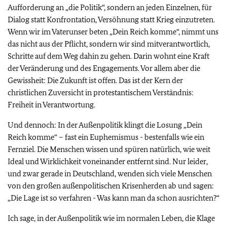
Aufforderung an „die Politik“, sondern an jeden Einzelnen, für
Dialog statt Konfrontation, Versöhnung statt Krieg einzutreten.
Wenn wir im Vaterunser beten „Dein Reich komme“, nimmt uns
das nicht aus der Pflicht, sondern wir sind mitverantwortlich,
Schritte auf dem Weg dahin zu gehen. Darin wohnt eine Kraft
der Veränderung und des Engagements. Vor allem aber die
Gewissheit: Die Zukunft ist offen. Das ist der Kern der
christlichen Zuversicht in protestantischem Verständnis:
Freiheit in Verantwortung.
Und dennoch: In der Außenpolitik klingt die Losung „Dein
Reich komme“ – fast ein Euphemismus - bestenfalls wie ein
Fernziel. Die Menschen wissen und spüren natürlich, wie weit
Ideal und Wirklichkeit voneinander entfernt sind. Nur leider,
und zwar gerade in Deutschland, wenden sich viele Menschen
von den großen außenpolitischen Krisenherden ab und sagen:
„Die Lage ist so verfahren - Was kann man da schon ausrichten?“
Ich sage, in der Außenpolitik wie im normalen Leben, die Klage