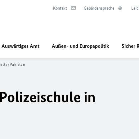
Kontakt
Gebärdensprache
Leic
Auswärtiges Amt
Außen- und Europapolitik
Sicher 
uetta/Pakistan
Polizeischule in