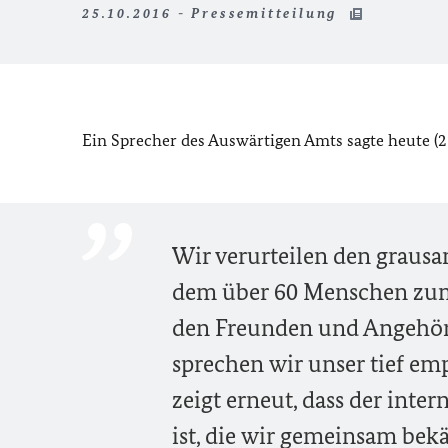
25.10.2016 - Pressemitteilung
Ein Sprecher des Auswärtigen Amts sagte heute (25
Wir verurteilen den grausa
dem über 60 Menschen zum 
den Freunden und Angehöri
sprechen wir unser tief emp
zeigt erneut, dass der inte
ist, die wir gemeinsam be