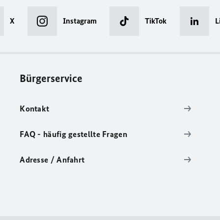
X
Instagram
TikTok
L
Bürgerservice
Kontakt
FAQ - häufig gestellte Fragen
Adresse / Anfahrt