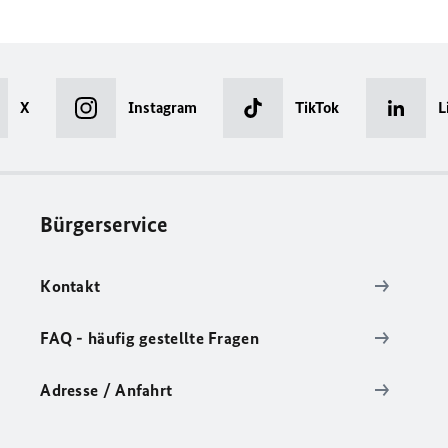
X
Instagram
TikTok
L
Bürgerservice
Kontakt
FAQ - häufig gestellte Fragen
Adresse / Anfahrt