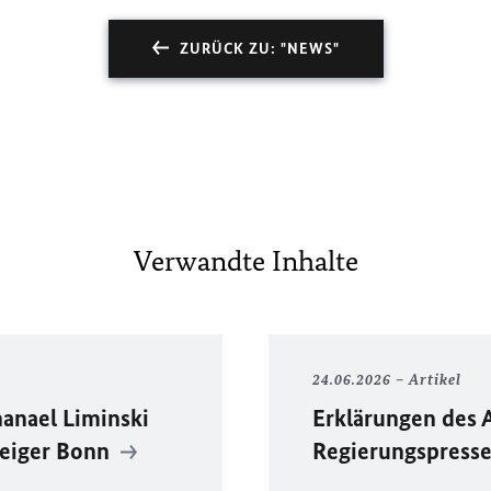
ZURÜCK ZU: "NEWS"
Verwandte Inhalte
24.06.2026
Artikel
anael Liminski
Erklärungen des 
zeiger Bonn
Regierungspress