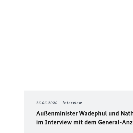
26.06.2026
Interview
Außenminister Wadephul und Nath
im Interview mit dem General-An