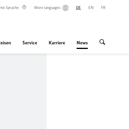
hte Sprache
More languages
DE
EN
FR
Reisen
Service
Karriere
News