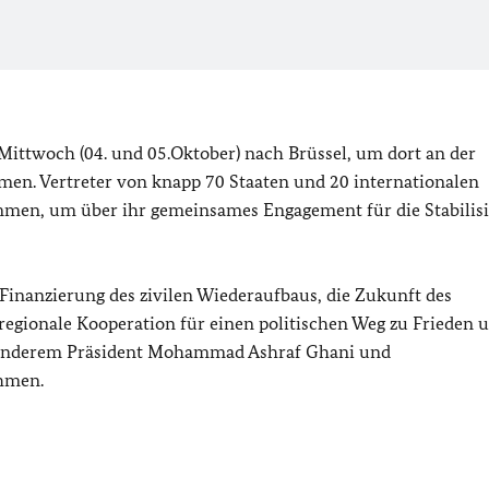
Mittwoch (04. und 05.Oktober) nach Brüssel, um dort an der
men. Vertreter von knapp 70 Staaten und 20 internationalen
men, um über ihr gemeinsames Engagement für die Stabilis
Finanzierung des zivilen Wiederaufbaus, die Zukunft des
egionale Kooperation für einen politischen Weg zu Frieden 
r anderem Präsident Mohammad Ashraf Ghani und
ehmen.