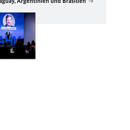
aguay, Argentinien und Brasilien