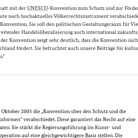
haft mit der
UNESCO
-Konvention zum Schutz und zur Förde
eute noch hochaktuelles Völkerrechtsinstrument verabschiede
Konvention. Sie soll den politischen Gestaltungsraum für Vie
eitender Handelsliberalisierung auch international zukunfts
 der Konvention zeigt sehr deutlich, dass die Konvention nic
chland fördert. Sie befruchtet auch unsere Beiträge für kultu
s.“
 Oktober 2005 die „Konvention über den Schutz und die
ksformen“ verabschiedet. Diese garantiert das Recht auf eine
aaten. Sie stärkt die Regierungsführung im Kunst- und
peration auf eine gleichgewichtigere Basis stellen. Die