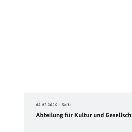
09.07.2026
Seite
Abteilung für Kultur und Gesellsch