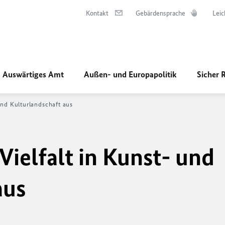
Kontakt
Gebärdensprache
Leic
Auswärtiges Amt
Außen- und Europapolitik
Sicher 
und Kulturlandschaft aus
ielfalt in Kunst- und
aus