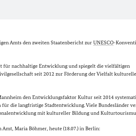
igen Amts den zweiten Staatenbericht zur
UNESCO
-Konventi
lt für nachhaltige Entwicklung und spiegelt die vielfältigen
lgesellschaft seit 2012 zur Förderung der Vielfalt kulturell
Mannheim den Entwicklungsfaktor Kultur seit 2014 systemati
 für die langfristige Stadtentwicklung. Viele Bundesländer v
nalentwicklung mit kultureller Bildung und Kulturtourismu
 Amt, Maria Böhmer, heute (18.07.) in Berlin: