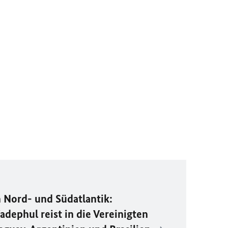
 Nord- und Südatlantik:
dephul reist in die Vereinigten