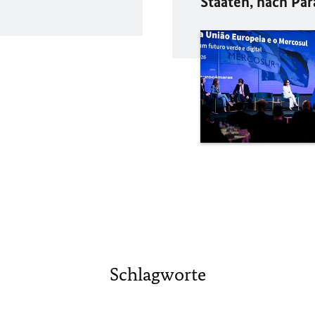
Staaten, nach Par
Schlagworte