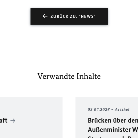
ZURÜCK ZU: "NEWS"
Verwandte Inhalte
03.07.2026
Artikel
aft
Brücken über den
Außenminister Wa