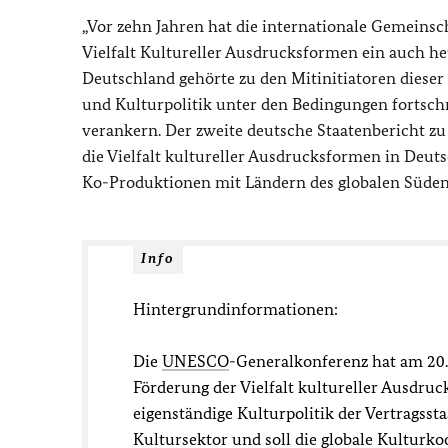
„Vor zehn Jahren hat die internationale Gemeinsc
Vielfalt Kultureller Ausdrucksformen ein auch h
Deutschland gehörte zu den Mitinitiatoren dieser 
und Kulturpolitik unter den Bedingungen fortschr
verankern. Der zweite deutsche Staatenbericht zu
die Vielfalt kultureller Ausdrucksformen in Deuts
Ko-Produktionen mit Ländern des globalen Süden
Info
Hintergrundinformationen:
Die
UNESCO
-Generalkonferenz hat am 20.
Förderung der Vielfalt kultureller Ausdruc
eigenständige Kulturpolitik der Vertragsst
Kultursektor und soll die globale Kulturkoo