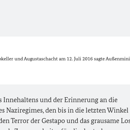
okeller und Augustaschacht am 12. Juli 2016 sagte Außenmini
es Innehaltens und der Erinnerung an die
s Naziregimes, den bis in die letzten Winkel
den Terror der Gestapo und das grausame Los