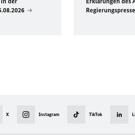
in der
Erklärungen des 
5.08.2026
Regierungspress
X
Instagram
TikTok
L