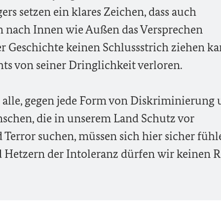
rs setzen ein klares Zeichen, dass auch
n nach Innen wie Außen das Versprechen
r Geschichte keinen Schlussstrich ziehen ka
ts von seiner Dringlichkeit verloren.
ns alle, gegen jede Form von Diskriminierung
nschen, die in unserem Land Schutz vor
 Terror suchen, müssen sich hier sicher fühl
 Hetzern der Intoleranz dürfen wir keinen