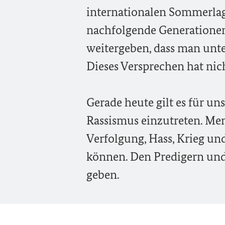
internationalen Sommerlage
nachfolgende Generatione
weitergeben, dass man unte
Dieses Versprechen hat nich
Gerade heute gilt es für u
Rassismus einzutreten. Me
Verfolgung, Hass, Krieg und
können. Den Predigern und
geben.