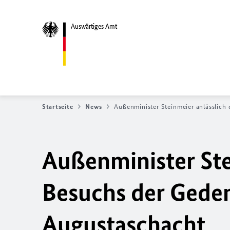
Auswärtiges Amt
Startseite
News
Außenminister Steinmeier anlässlich
Außenminister Ste
Besuchs der Geden
Augustaschacht