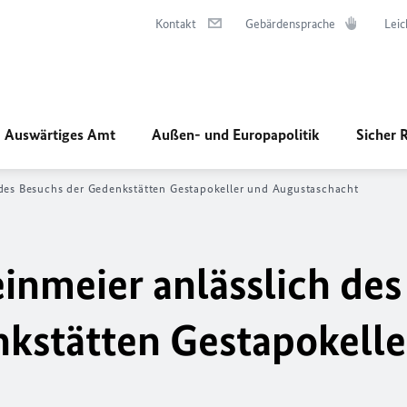
Kontakt
Gebärdensprache
Leic
Auswärtiges Amt
Außen- und Europapolitik
Sicher 
 des Besuchs der Gedenkstätten Gestapokeller und Augustaschacht
inmeier anlässlich des
kstätten Gestapokelle