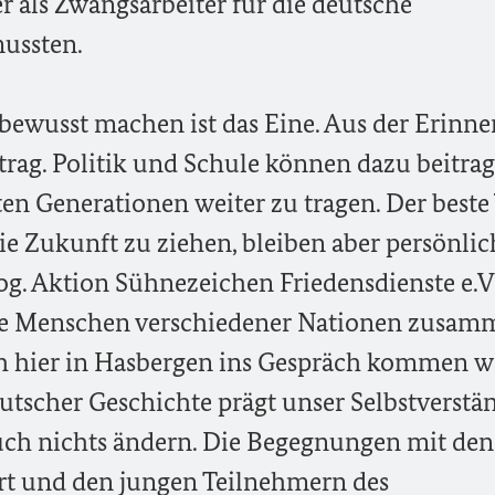
r als Zwangsarbeiter für die deutsche
mussten.
bewusst machen ist das Eine. Aus der Erinn
trag. Politik und Schule können dazu beitrag
en Generationen weiter zu tragen. Der beste
die Zukunft zu ziehen, bleiben aber persönlic
g. Aktion Sühnezeichen Friedensdienste e.V
nge Menschen verschiedener Nationen zusam
h hier in Hasbergen ins Gespräch kommen w
eutscher Geschichte prägt unser Selbstverstä
 auch nichts ändern. Die Begegnungen mit den
rt und den jungen Teilnehmern des