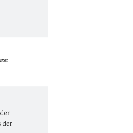
ster
 der
 der