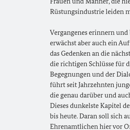
Frauen und Männer, die hie
Rüstungsindustrie leiden 
Vergangenes erinnern und 
erwächst aber auch ein Auf
das Gedenken an die nächst
die richtigen Schlüsse für 
Begegnungen und der Dialo
führt seit Jahrzehnten ju
die genau darüber und auc
Dieses dunkelste Kapitel d
bis heute. Daran soll sich
Ehrenamtlichen hier vor O