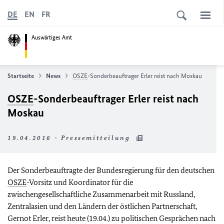
DE
EN
FR
Auswärtiges Amt
Startseite
News
OSZE
-Sonderbeauftrager Erler reist nach Moskau
OSZE
-Sonderbeauftrager Erler reist nach
Moskau
19.04.2016 - Pressemitteilung
Der Sonderbeauftragte der Bundesregierung für den deutschen
OSZE
-Vorsitz und Koordinator für die
zwischengesellschaftliche Zusammenarbeit mit Russland,
Zentralasien und den Ländern der östlichen Partnerschaft,
Gernot Erler, reist heute (19.04.) zu politischen Gesprächen nach