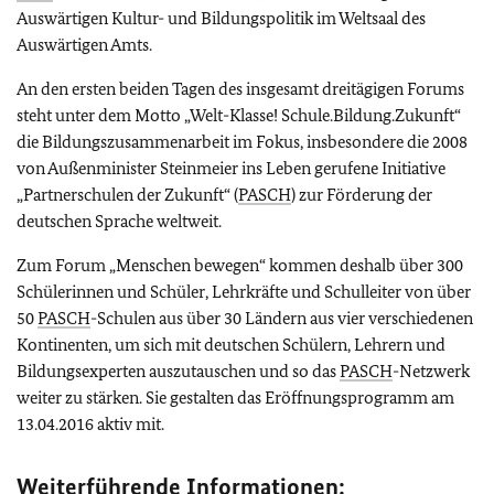
Auswärtigen Kultur- und Bildungspolitik im Weltsaal des
Auswärtigen Amts.
An den ersten beiden Tagen des insgesamt dreitägigen Forums
steht unter dem Motto „Welt-Klasse! Schule.Bildung.Zukunft“
die Bildungszusammenarbeit im Fokus, insbesondere die 2008
von Außenminister Steinmeier ins Leben gerufene Initiative
„Partnerschulen der Zukunft“ (
PASCH
) zur Förderung der
deutschen Sprache weltweit.
Zum Forum „Menschen bewegen“ kommen deshalb über 300
Schülerinnen und Schüler, Lehrkräfte und Schulleiter von über
50
PASCH
-Schulen aus über 30 Ländern aus vier verschiedenen
Kontinenten, um sich mit deutschen Schülern, Lehrern und
Bildungsexperten auszutauschen und so das
PASCH
-Netzwerk
weiter zu stärken. Sie gestalten das Eröffnungsprogramm am
13.04.2016 aktiv mit.
Weiterführende Informationen: