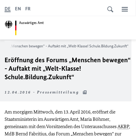
DE
EN
FR
Auswärtiges Amt
orums „Menschen bewegen“ - Auftakt mit „Welt-Klasse! Schule.Bildung.Zukunft“
Eröffnung des Forums „Menschen bewegen“
- Auftakt mit „Welt-Klasse!
Schule.Bildung.Zukunft“
12.04.2016 - Pressemitteilung
Am morgigen Mittwoch, den 13. April 2016, eröffnet die
Staatsministerin im Auswärtigen Amt, Maria Böhmer,
gemeinsam mit dem Vorsitzenden des Unterausschusses
AKBP
,
MdB
Bernd Fabritius, das Forum „Menschen bewegen“ zur