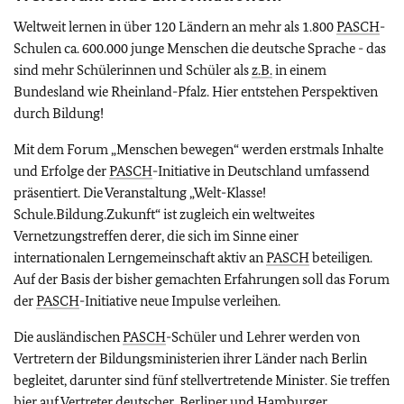
Weltweit lernen in über 120 Ländern an mehr als 1.800
PASCH
-
Schulen ca. 600.000 junge Menschen die deutsche Sprache - das
sind mehr Schülerinnen und Schüler als
z.B.
in einem
Bundesland wie Rheinland-Pfalz. Hier entstehen Perspektiven
durch Bildung!
Mit dem Forum „Menschen bewegen“ werden erstmals Inhalte
und Erfolge der
PASCH
-Initiative in Deutschland umfassend
präsentiert. Die Veranstaltung „Welt-Klasse!
Schule.Bildung.Zukunft“ ist zugleich ein weltweites
Vernetzungstreffen derer, die sich im Sinne einer
internationalen Lerngemeinschaft aktiv an
PASCH
beteiligen.
Auf der Basis der bisher gemachten Erfahrungen soll das Forum
der
PASCH
-Initiative neue Impulse verleihen.
Die ausländischen
PASCH
-Schüler und Lehrer werden von
Vertretern der Bildungsministerien ihrer Länder nach Berlin
begleitet, darunter sind fünf stellvertretende Minister. Sie treffen
hier auf Vertreter deutscher, Berliner und Hamburger