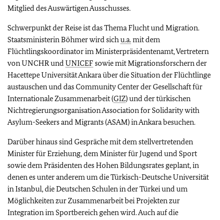
Mitglied des Auswärtigen Ausschusses.
Schwerpunkt der Reise ist das Thema Flucht und Migration.
Staatsministerin Böhmer wird sich
u.a.
mit dem
Flüchtlingskoordinator im Ministerpräsidentenamt, Vertretern
von UNCHR und
UNICEF
sowie mit Migrationsforschern der
Hacettepe Universität Ankara über die Situation der Flüchtlinge
austauschen und das Community Center der Gesellschaft für
Internationale Zusammenarbeit (
GIZ
) und der türkischen
Nichtregierungsorganisation Association for Solidarity with
Asylum-Seekers and Migrants (ASAM) in Ankara besuchen.
Darüber hinaus sind Gespräche mit dem stellvertretenden
Minister für Erziehung, dem Minister für Jugend und Sport
sowie dem Präsidenten des Hohen Bildungsrates geplant, in
denen es unter anderem um die Türkisch-Deutsche Universität
in Istanbul, die Deutschen Schulen in der Türkei und um
Möglichkeiten zur Zusammenarbeit bei Projekten zur
Integration im Sportbereich gehen wird. Auch auf die