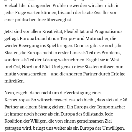
Vielzahl der drängenden Probleme werden wir aber nicht in
jeder Frage warten können, bis auch der letzte Zweifler von
einer politischen Idee überzeugt ist.
Jetzt sind vor allem Kreativität, Flexibilität und Pragmatismus
gefragt. Europa braucht nun Tempo- und Mutmacher, die
wieder Bewegung ins Spiel bringen. Denn es gibt sie noch, die
Staaten, die Europa nicht in erster Linie als Teil des Problems,
sondern als Teil der Lösung wahrnehmen. Es gibt sie in West
und Ost, Nord und Süd. Und genau diese Staaten müssen nun
mutig voranschreiten – und die anderen Partner durch Erfolge
mitreißen.
Nein, es geht dabei nicht um die Verfestigung eines
Kerneuropas. So wünschenswert es auch bleibt, dass stets alle 28
Partner an einem Strang ziehen: Ein Europa der Tempomacher
ist immer noch besser als ein Europa des Stillstands. Jede
Koalition der Willigen, die von einem gemeinsamen Ziel
getragen wird, bringt uns weiter als ein Europa der Unwilligen,