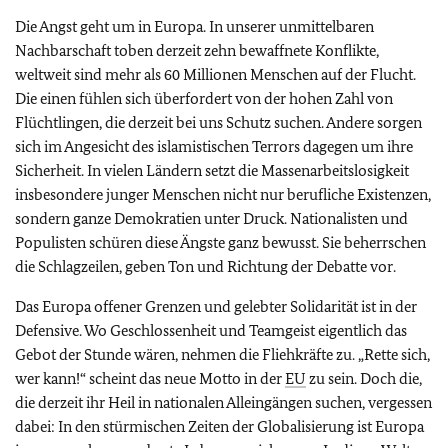
Die Angst geht um in Europa. In unserer unmittelbaren
Nachbarschaft toben derzeit zehn bewaffnete Konflikte,
weltweit sind mehr als 60 Millionen Menschen auf der Flucht.
Die einen fühlen sich überfordert von der hohen Zahl von
Flüchtlingen, die derzeit bei uns Schutz suchen. Andere sorgen
sich im Angesicht des islamistischen Terrors dagegen um ihre
Sicherheit. In vielen Ländern setzt die Massenarbeitslosigkeit
insbesondere junger Menschen nicht nur berufliche Existenzen,
sondern ganze Demokratien unter Druck. Nationalisten und
Populisten schüren diese Ängste ganz bewusst. Sie beherrschen
die Schlagzeilen, geben Ton und Richtung der Debatte vor.
Das Europa offener Grenzen und gelebter Solidarität ist in der
Defensive. Wo Geschlossenheit und Teamgeist eigentlich das
Gebot der Stunde wären, nehmen die Fliehkräfte zu. „Rette sich,
wer kann!“ scheint das neue Motto in der
EU
zu sein. Doch die,
die derzeit ihr Heil in nationalen Alleingängen suchen, vergessen
dabei: In den stürmischen Zeiten der Globalisierung ist Europa