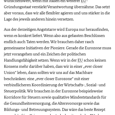
wünschenswert, wenn mit Italien ein weiterer
EU
-
Gründungsstaat verstärkt Verantwortung übernähme. Das setzt
aber voraus, dass wir alle flexibler agieren und uns stärker in die
Lage des jeweils anderen hinein versetzen.
Aus der derzeitigen Angststarre wird Europa nur herausfinden,
wenn es konkret liefert. Wenn also aus gefassten Beschlüssen
endlich auch Taten werden. Wir brauchen daher rasch
gemeinsame Initiativen der Pioniere. Gerade die Eurozone muss
jetzt vorangehen und ein Zeichen der politischen
Handlungsfähigkeit setzen. Wenn wir in der
EU
schon keinen
Konsens mehr darüber haben, dass wir in einer „ever closer
Union“ leben, dann sollten wir uns auf das Machbare
beschränken: eine „ever closer Eurozone“ mit einer
verbindlicheren Koordinierung der Wirtschafts-, Sozial- und
Steuerpolitik. Wir brauchen in der Eurozone beispielsweise
Korridore für Steuern sowie qualitative Mindeststandards für
die Gesundheitsversorgung, die Altersvorsorge sowie das
Bildungs- und Betreuungssystem. Das wäre das beste Rezept