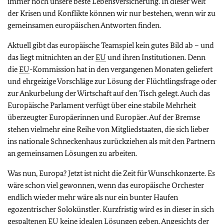
immer noch unsere beste Lebensversicherung. In dieser Welt
der Krisen und Konflikte können wir nur bestehen, wenn wir zu
gemeinsamen europäischen Antworten finden.
Aktuell gibt das europäische Teamspiel kein gutes Bild ab – und
das liegt mitnichten an der
EU
und ihren Institutionen. Denn
die
EU
-Kommission hat in den vergangenen Monaten geliefert
und ehrgeizige Vorschläge zur Lösung der Flüchtlingsfrage oder
zur Ankurbelung der Wirtschaft auf den Tisch gelegt. Auch das
Europäische Parlament verfügt über eine stabile Mehrheit
überzeugter Europäerinnen und Europäer. Auf der Bremse
stehen vielmehr eine Reihe von Mitgliedstaaten, die sich lieber
ins nationale Schneckenhaus zurückziehen als mit den Partnern
an gemeinsamen Lösungen zu arbeiten.
Was nun, Europa? Jetzt ist nicht die Zeit für Wunschkonzerte. Es
wäre schon viel gewonnen, wenn das europäische Orchester
endlich wieder mehr wäre als nur ein bunter Haufen
egozentrischer Solokünstler. Kurzfristig wird es in dieser in sich
gespaltenen
EU
keine idealen Lösungen geben. Angesichts der