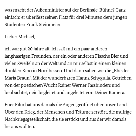
was macht der Außenminister auf der Berlinale-Bühne? Ganz
einfach: er überlässt seinen Platz für drei Minuten dem jungen
Studenten Frank Steinmeier.
Lieber Michael,
ich war gut 20 Jahre alt. Ich saß mit ein paar anderen
langhaarigen Freunden, der ein oder anderen Flasche Bier und
vielen Zweifeln an der Welt und an mir selbst in einem kleinen
dunklen Kino in Nordhessen. Und dann sahen wir die „Ehe der
Maria Braun“. Mit der wunderbaren Hanna Schygulla. Getrieben
von der poetischen Wucht Rainer Werner Fassbinders und
beobachtet, nein begleitet und angeleitet von Deiner Kamera.
Euer Film hat uns damals die Augen geöffnet über unser Land.
Über den Krieg, der Menschen und Träume zerstört, die muffige
Nachkriegsgesellschaft, die sie erstickt und aus der wir damals
heraus wollten.