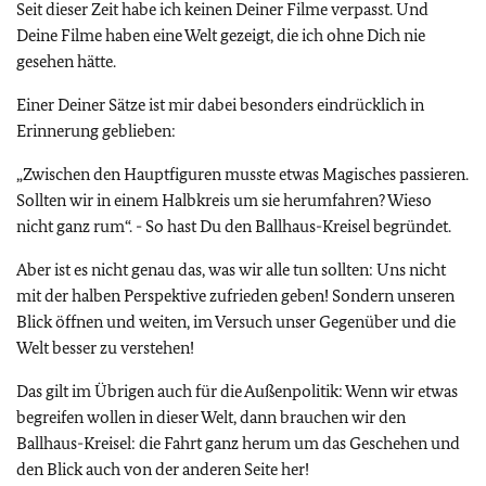
Seit dieser Zeit habe ich keinen Deiner Filme verpasst. Und
Deine Filme haben eine Welt gezeigt, die ich ohne Dich nie
gesehen hätte.
Einer Deiner Sätze ist mir dabei besonders eindrücklich in
Erinnerung geblieben:
„Zwischen den Hauptfiguren musste etwas Magisches passieren.
Sollten wir in einem Halbkreis um sie herumfahren? Wieso
nicht ganz rum“. - So hast Du den Ballhaus-Kreisel begründet.
Aber ist es nicht genau das, was wir alle tun sollten: Uns nicht
mit der halben Perspektive zufrieden geben! Sondern unseren
Blick öffnen und weiten, im Versuch unser Gegenüber und die
Welt besser zu verstehen!
Das gilt im Übrigen auch für die Außenpolitik: Wenn wir etwas
begreifen wollen in dieser Welt, dann brauchen wir den
Ballhaus-Kreisel: die Fahrt ganz herum um das Geschehen und
den Blick auch von der anderen Seite her!