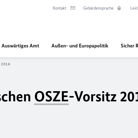
Kontakt
Gebärdensprache
Leic
Auswärtiges Amt
Außen- und Europapolitik
Sicher 
z 2016
schen
OSZE
-Vorsitz 20