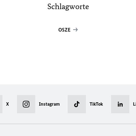
Schlagworte
OSZE
X
Instagram
TikTok
L