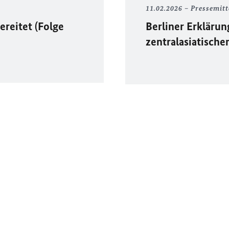
11.02.2026
Pressemitt
ereitet (Folge
Berliner Erkläru
zentralasiatisch