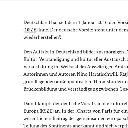
Deutschland hat seit dem 1. Januar 2016 den Vors
(
OSZE
) inne. Der deutsche Vorsitz steht unter d
wiederherstellen“.
Den Auftakt in Deutschland bildet am morgigen Die
Kultur. Verständigung und kultureller Austausch 
Veranstaltung im Weltsaal des Auswärtigen Amts
Autorinnen und Autoren Nino Haratischwili, Katja
grundlegenden außenpolitischen Herausforderu
Brückenbildung und Verständigung zwischen Gese
Damit knüpft der deutsche Vorsitz an die kultur
Europa (KSZE) an. In der „Charta von Paris für e
wesentlichen Beitrag der gemeinsamen europäis
Teilung des Kontinents anerkannt und sich verpfli