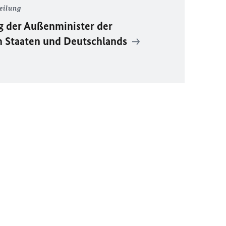
eilung
ng der Außenminister der
en Staaten und Deutschlands