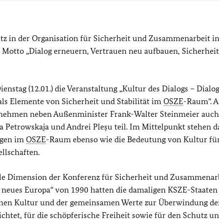
itz in der Organisation für Sicherheit und Zusammenarbeit i
em Motto „Dialog erneuern, Vertrauen neu aufbauen, Sicherheit
nstag (12.01.) die Veranstaltung „Kultur des Dialogs – Dialog
als Elemente von Sicherheit und Stabilität im
OSZE
-Raum“. A
 nehmen neben Außenminister Frank-Walter Steinmeier auch
 Petrowskaja und Andrei Pleșu teil. Im Mittelpunkt stehen d
ngen im
OSZE
-Raum ebenso wie die Bedeutung von Kultur fü
llschaften.
elle Dimension der Konferenz für Sicherheit und Zusammenarb
in neues Europa“ von 1990 hatten die damaligen KSZE-Staaten
chen Kultur und der gemeinsamen Werte zur Überwindung de
chtet, für die schöpferische Freiheit sowie für den Schutz un