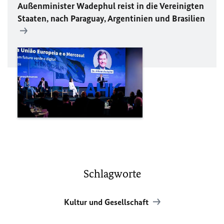
Außenminister Wadephul reist in die Vereinigten
Staaten, nach Paraguay, Argentinien und Brasilien
Schlagworte
Kultur und Gesellschaft