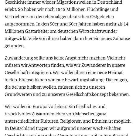
Geschichte immer wieder Migrationswellen in Deutschland
erlebt. So haben wir nach 1945 Millionen Flüchtlinge und
Vertriebene aus den ehemaligen deutschen Ostgebieten
aufgenommen. In den 50er und 60er Jahren haben mehr als 14
Millionen Gastarbeiter am deutschen Wirtschaftswunder
mitgewirkt. Viele von ihnen haben dann hier ein neues Zuhause
gefunden.
Zuwanderung sollte uns keine Angst mehr machen. Vielmehr
müssen wir Antworten finden, wie wir Zuwanderer in unsere
Gesellschaft integrieren. Wir wollen ihnen eine neue Heimat
bieten. Ebenso haben wir eine Erwartungshaltung: Diejenigen,
die bei uns bleiben wollen, müssen sich zu unseren
Grundwerten und zu unserem Gesellschaftskonzept bekennen.
Wir wollen in Europa vorleben: Ein friedliches und
respektvolles Zusammenleben von Menschen ganz
unterschiedlicher Kulturen, Religionen und Ethnien ist möglich.
In Deutschland tragen wir aufgrund unserer wechselhaften
Geschichte eine besondere Verantwortung, mit gutem Beispiel