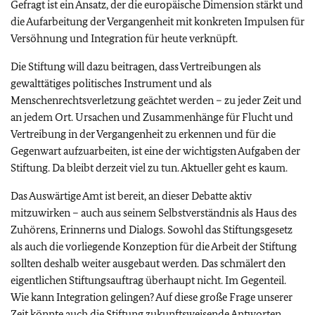
Gefragt ist ein Ansatz, der die europäische Dimension stärkt und
die Aufarbeitung der Vergangenheit mit konkreten Impulsen für
Versöhnung und Integration für heute verknüpft.
Die Stiftung will dazu beitragen, dass Vertreibungen als
gewalttätiges politisches Instrument und als
Menschenrechtsverletzung geächtet werden – zu jeder Zeit und
an jedem Ort. Ursachen und Zusammenhänge für Flucht und
Vertreibung in der Vergangenheit zu erkennen und für die
Gegenwart aufzuarbeiten, ist eine der wichtigsten Aufgaben der
Stiftung. Da bleibt derzeit viel zu tun. Aktueller geht es kaum.
Das Auswärtige Amt ist bereit, an dieser Debatte aktiv
mitzuwirken – auch aus seinem Selbstverständnis als Haus des
Zuhörens, Erinnerns und Dialogs. Sowohl das Stiftungsgesetz
als auch die vorliegende Konzeption für die Arbeit der Stiftung
sollten deshalb weiter ausgebaut werden. Das schmälert den
eigentlichen Stiftungsauftrag überhaupt nicht. Im Gegenteil.
Wie kann Integration gelingen? Auf diese große Frage unserer
Zeit könnte auch die Stiftung zukunftsweisende Antworten