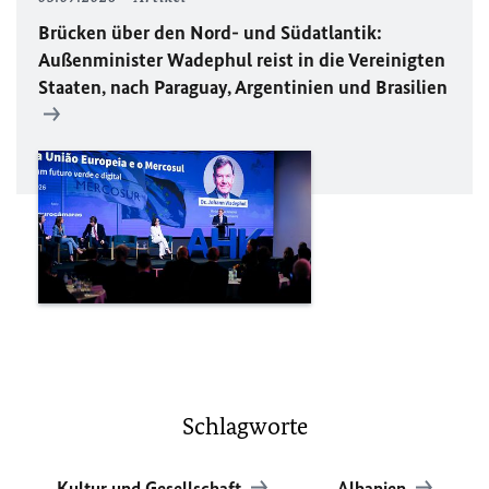
Brücken über den Nord- und Südatlantik:
Außenminister Wadephul reist in die Vereinigten
Staaten, nach Paraguay, Argentinien und Brasilien
Schlagworte
Kultur und Gesellschaft
Albanien