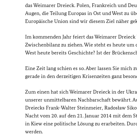
das Weimarer Dreieck. Polen, Frankreich und Deut
Augen, die Teilung Europas in Ost und West zu üb
Europäische Union sind wir diesem Ziel näher g
Im kommenden Jahr feiert das Weimarer Dreieck be
Zwischenbilanz zu ziehen. Wie steht es heute um d
West heute bereits Geschichte? Ist der Brückens
Eine Zeit lang schien es so. Aber lassen Sie mich
gerade in den derzeitigen Krisenzeiten ganz beso
Zum einen hat sich Weimarer Dreieck in der Ukrain
unserer unmittelbaren Nachbarschaft bewährt. A
Dreiecks Frank-Walter Steinmeier, Radosław Siko
Nacht vom 20. auf den 21. Januar 2014 mit dem S
in Kiew eine politische Lösung zu erarbeiten. Du
werden.