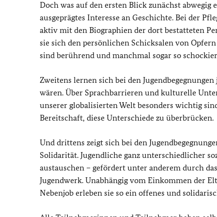
Doch was auf den ersten Blick zunächst abwegig er
ausgeprägtes Interesse an Geschichte. Bei der Pfl
aktiv mit den Biographien der dort bestatteten 
sie sich den persönlichen Schicksalen von Opfern 
sind berührend und manchmal sogar so schockiere
Zweitens lernen sich bei den Jugendbegegnungen j
wären. Über Sprachbarrieren und kulturelle Unter
unserer globalisierten Welt besonders wichtig si
Bereitschaft, diese Unterschiede zu überbrücken.
Und drittens zeigt sich bei den Jugendbegegnungen
Solidarität. Jugendliche ganz unterschiedlicher s
austauschen – gefördert unter anderem durch da
Jugendwerk. Unabhängig vom Einkommen der Elte
Nebenjob erleben sie so ein offenes und solidaris