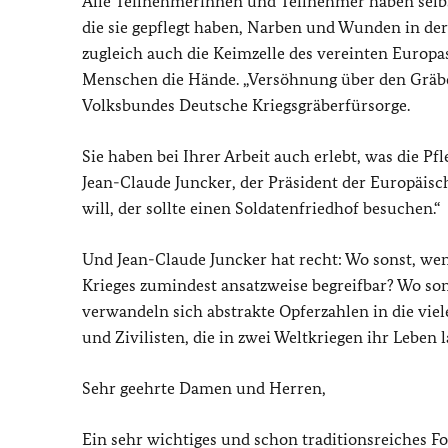
Alle Teilnehmerinnen und Teilnehmer haben selbst 
die sie gepflegt haben, Narben und Wunden in der
zugleich auch die Keimzelle des vereinten Europa
Menschen die Hände. „Versöhnung über den Gräbe
Volksbundes Deutsche Kriegsgräberfürsorge.
Sie haben bei Ihrer Arbeit auch erlebt, was die P
Jean-Claude Juncker, der Präsident der Europäisc
will, der sollte einen Soldatenfriedhof besuchen.“
Und Jean-Claude Juncker hat recht: Wo sonst, wen
Krieges zumindest ansatzweise begreifbar? Wo son
verwandeln sich abstrakte Opferzahlen in die vie
und Zivilisten, die in zwei Weltkriegen ihr Leben
Sehr geehrte Damen und Herren,
Ein sehr wichtiges und schon traditionsreiches F