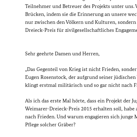
Teilnehmer und Betreuer des Projekts unter uns. 
Brücken, indem sie die Erinnerung an unsere wech
nur zwischen den Völkern und Kulturen, sondern 
Dreieck-Preis für zivilgesellschaftliches Engagem
Sehr geehrte Damen und Herren,
„Das Gegenteil von Krieg ist nicht Frieden, sonde
Eugen Rosenstock, der aufgrund seiner jüdischen
klingt erstmal militärisch und so gar nicht nach F
Als ich das erste Mal hörte, dass ein Projekt de
Weimarer-Dreieck-Preis 2015 erhalten soll, habe a
nach Frieden. Und warum engagieren sich junge M
Pflege solcher Gräber?