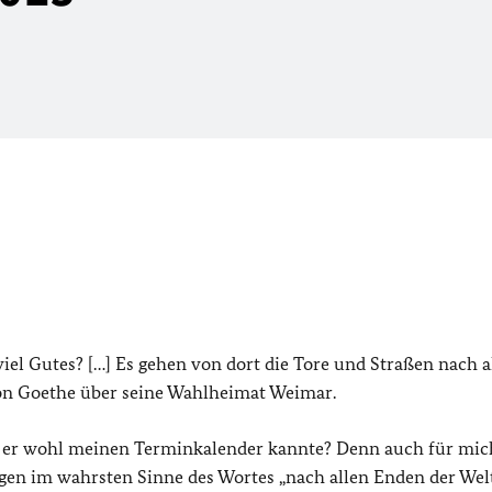
iel Gutes? […] Es gehen von dort die Tore und Straßen nach a
von Goethe über seine Wahlheimat Weimar.
b er wohl meinen Terminkalender kannte? Denn auch für mich
gen im wahrsten Sinne des Wortes „nach allen Enden der Wel