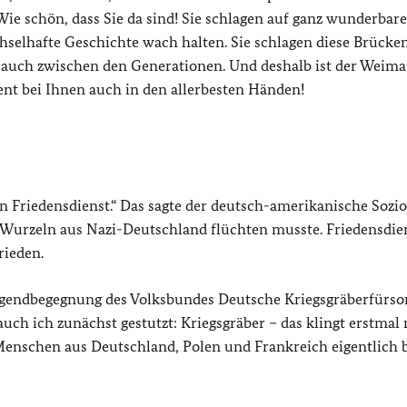
Wie schön, dass Sie da sind! Sie schlagen auf ganz wunderbar
selhafte Geschichte wach halten. Sie schlagen diese Brücke
auch zwischen den Generationen. Und deshalb ist der Weima
ent bei Ihnen auch in den allerbesten Händen!
rn Friedensdienst.“ Das sagte der deutsch-amerikanische Sozi
 Wurzeln aus Nazi-Deutschland flüchten musste. Friedensdien
rieden.
r Jugendbegegnung des Volksbundes Deutsche Kriegsgräberfürso
uch ich zunächst gestutzt: Kriegsgräber – das klingt erstmal 
enschen aus Deutschland, Polen und Frankreich eigentlich b