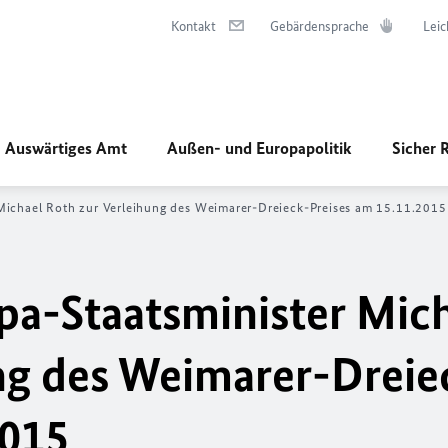
Kontakt
Gebärdensprache
Leic
Auswärtiges Amt
Außen- und Europapolitik
Sicher 
Michael Roth zur Verleihung des Weimarer-Dreieck-Preises am 15.11.2015
pa-Staatsminister Mic
ng des Weimarer-Dreie
2015