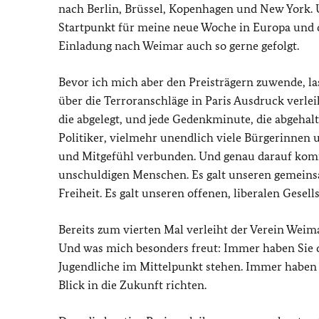
nach Berlin, Brüssel, Kopenhagen und New York. U
Startpunkt für meine neue Woche in Europa und d
Einladung nach Weimar auch so gerne gefolgt.
Bevor ich mich aber den Preisträgern zuwende, l
über die Terroranschläge in Paris Ausdruck verlei
die abgelegt, und jede Gedenkminute, die abgehalt
Politiker, vielmehr unendlich viele Bürgerinnen 
und Mitgefühl verbunden. Und genau darauf kommt 
unschuldigen Menschen. Es galt unseren gemeins
Freiheit. Es galt unseren offenen, liberalen Gesell
Bereits zum vierten Mal verleiht der Verein Weima
Und was mich besonders freut: Immer haben Sie d
Jugendliche im Mittelpunkt stehen. Immer haben 
Blick in die Zukunft richten.