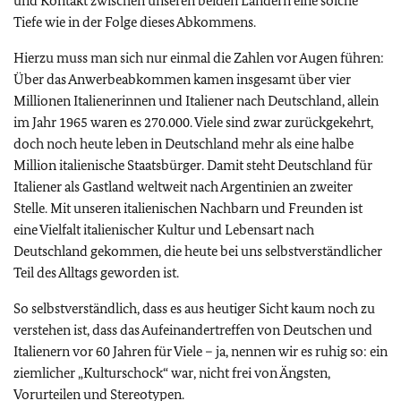
und Kontakt zwischen unseren beiden Ländern eine solche
Tiefe wie in der Folge dieses Abkommens.
Hierzu muss man sich nur einmal die Zahlen vor Augen führen:
Über das Anwerbeabkommen kamen insgesamt über vier
Millionen Italienerinnen und Italiener nach Deutschland, allein
im Jahr 1965 waren es 270.000. Viele sind zwar zurückgekehrt,
doch noch heute leben in Deutschland mehr als eine halbe
Million italienische Staatsbürger. Damit steht Deutschland für
Italiener als Gastland weltweit nach Argentinien an zweiter
Stelle. Mit unseren italienischen Nachbarn und Freunden ist
eine Vielfalt italienischer Kultur und Lebensart nach
Deutschland gekommen, die heute bei uns selbstverständlicher
Teil des Alltags geworden ist.
So selbstverständlich, dass es aus heutiger Sicht kaum noch zu
verstehen ist, dass das Aufeinandertreffen von Deutschen und
Italienern vor 60 Jahren für Viele – ja, nennen wir es ruhig so: ein
ziemlicher „Kulturschock“ war, nicht frei von Ängsten,
Vorurteilen und Stereotypen.