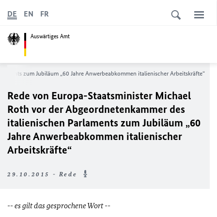
DE
EN
FR
Auswärtiges Amt
rlaments zum Jubiläum „60 Jahre Anwerbeabkommen italienischer Arbeitskräfte“
Rede von Europa-Staatsminister Michael
Roth vor der Abgeordnetenkammer des
italienischen Parlaments zum Jubiläum „60
Jahre Anwerbeabkommen italienischer
Arbeitskräfte“
29.10.2015 - Rede
-- es gilt das gesprochene Wort --