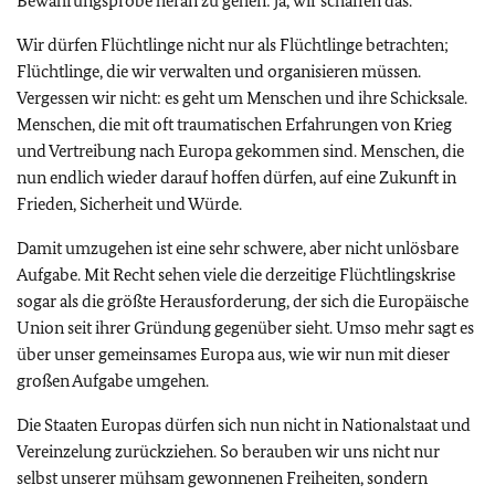
Bewährungsprobe heran zu gehen: ja, wir schaffen das.
Wir dürfen Flüchtlinge nicht nur als Flüchtlinge betrachten;
Flüchtlinge, die wir verwalten und organisieren müssen.
Vergessen wir nicht: es geht um Menschen und ihre Schicksale.
Menschen, die mit oft traumatischen Erfahrungen von Krieg
und Vertreibung nach Europa gekommen sind. Menschen, die
nun endlich wieder darauf hoffen dürfen, auf eine Zukunft in
Frieden, Sicherheit und Würde.
Damit umzugehen ist eine sehr schwere, aber nicht unlösbare
Aufgabe. Mit Recht sehen viele die derzeitige Flüchtlingskrise
sogar als die größte Herausforderung, der sich die Europäische
Union seit ihrer Gründung gegenüber sieht. Umso mehr sagt es
über unser gemeinsames Europa aus, wie wir nun mit dieser
großen Aufgabe umgehen.
Die Staaten Europas dürfen sich nun nicht in Nationalstaat und
Vereinzelung zurückziehen. So berauben wir uns nicht nur
selbst unserer mühsam gewonnenen Freiheiten, sondern