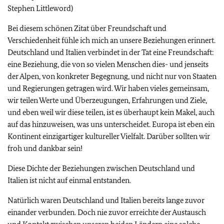
Stephen Littleword)
Bei diesem schönen Zitat über Freundschaft und
Verschiedenheit fühle ich mich an unsere Beziehungen erinnert.
Deutschland und Italien verbindet in der Tat eine Freundschaft:
eine Beziehung, die von so vielen Menschen dies- und jenseits
der Alpen, von konkreter Begegnung, und nicht nur von Staaten
und Regierungen getragen wird. Wir haben vieles gemeinsam,
wir teilen Werte und Überzeugungen, Erfahrungen und Ziele,
und eben weil wir diese teilen, ist es überhaupt kein Makel, auch
auf das hinzuweisen, was uns unterscheidet. Europa ist eben ein
Kontinent einzigartiger kultureller Vielfalt. Darüber sollten wir
froh und dankbar sein!
Diese Dichte der Beziehungen zwischen Deutschland und
Italien ist nicht auf einmal entstanden.
Natürlich waren Deutschland und Italien bereits lange zuvor
einander verbunden. Doch nie zuvor erreichte der Austausch