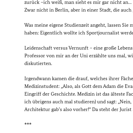
zurück –ich weiß, man sieht es mir gar nicht an…
Zwar nicht in Berlin, aber in einer Stadt, die auch 
Was meine eigene Studienzeit angeht, lassen Sie 
haben: Eigentlich wollte ich Sportjournalist werden
Leidenschaft versus Vernunft – eine große Lebens
Professor von mir an der Uni erzählte uns mal, w
diskutierten.
Irgendwann kamen die drauf, welches ihrer Fächer
Medizinstudent: „Also, als Gott dem Adam die Eva 
Eingriff der Geschichte. Medizin ist das älteste F
ich übrigens auch mal studieren) und sagt: „Nein, 
Architektur gab’s also vorher!“ Da steht der Juris
***