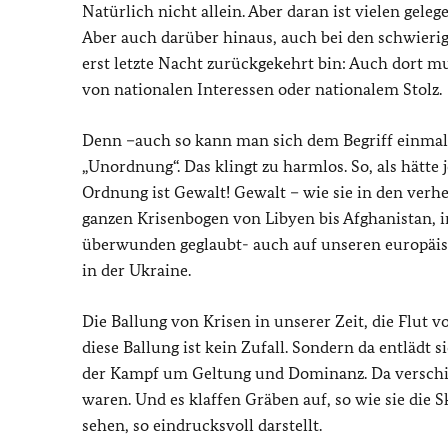
Natürlich nicht allein. Aber daran ist vielen gel
Aber auch darüber hinaus, auch bei den schwieri
erst letzte Nacht zurückgekehrt bin: Auch dort 
von nationalen Interessen oder nationalem Stolz.
Denn –auch so kann man sich dem Begriff einmal 
„Unordnung“. Das klingt zu harmlos. So, als hätt
Ordnung ist Gewalt! Gewalt – wie sie in den verhee
ganzen Krisenbogen von Libyen bis Afghanistan, in
überwunden geglaubt- auch auf unseren europäisc
in der Ukraine.
Die Ballung von Krisen in unserer Zeit, die Flut
diese Ballung ist kein Zufall. Sondern da entlädt
der Kampf um Geltung und Dominanz. Da verschieb
waren. Und es klaffen Gräben auf, so wie sie die
sehen, so eindrucksvoll darstellt.