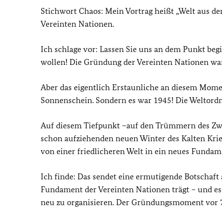
Stichwort Chaos: Mein Vortrag heißt „Welt aus d
Vereinten Nationen.
Ich schlage vor: Lassen Sie uns an dem Punkt beg
wollen! Die Gründung der Vereinten Nationen wa
Aber das eigentlich Erstaunliche an diesem Moment
Sonnenschein. Sondern es war 1945! Die Weltordnu
Auf diesem Tiefpunkt –auf den Trümmern des Zwe
schon aufziehenden neuen Winter des Kalten Kri
von einer friedlicheren Welt in ein neues Fundam
Ich finde: Das sendet eine ermutigende Botschaft a
Fundament der Vereinten Nationen trägt – und e
neu zu organisieren. Der Gründungsmoment vor 70