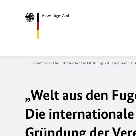
Auswärtiges Amt
n - was hält uns zusammen? Die internationale Ordnung 70 Jahre nach Gr
„Welt aus den Fug
Die international
Gründung der Vere