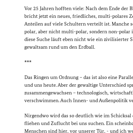
Vor 25 Jahren hofften viele: Nach dem Ende der B
bricht jetzt ein neues, friedliches, multi-polares 
Anteilen auf viele Schultern verteilt ist. Manche
polar, aber nicht multi-polar, sondern non-polar 
diese Suche läuft eben nicht wie ein zivilisierter
gewaltsam rund um den Erdball.
***
Das Ringen um Ordnung – das ist also eine Par
und uns heute. Aber der gewaltige Unterschied spri
zusammengewachsen – technologisch, wirtschaftl
verschwimmen. Auch Innen- und Außenpolitik 
Nirgendwo wird das so deutlich wie im Schicksal 
fliehen und Zuflucht bei uns suchen. Ein scheinba
Menschen sind hier, vor unserer Tür, - und ich w