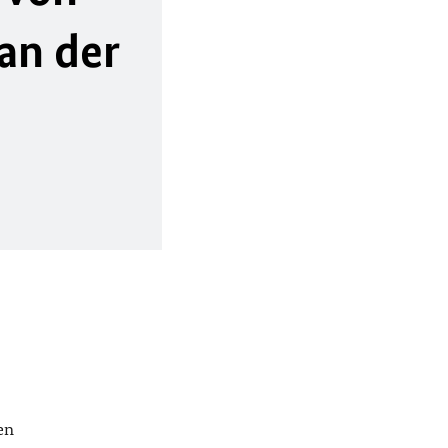
an der
en