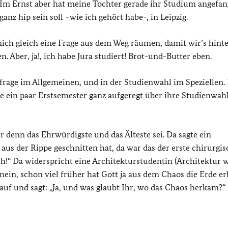
 Im Ernst aber hat meine Tochter gerade ihr Studium angefan
ganz hip sein soll –wie ich gehört habe-, in Leipzig.
mich gleich eine Frage aus dem Weg räumen, damit wir’s hint
. Aber, ja!, ich habe Jura studiert! Brot-und-Butter eben.
frage im Allgemeinen, und in der Studienwahl im Speziellen.
ie ein paar Erstsemester ganz aufgeregt über ihre Studienwah
 denn das Ehrwürdigste und das Älteste sei. Da sagte ein
aus der Rippe geschnitten hat, da war das der erste chirurgis
ach!“ Da widerspricht eine Architekturstudentin (Architektur w
nein, schon viel früher hat Gott ja aus dem Chaos die Erde er
t auf und sagt: „Ja, und was glaubt Ihr, wo das Chaos herkam?“