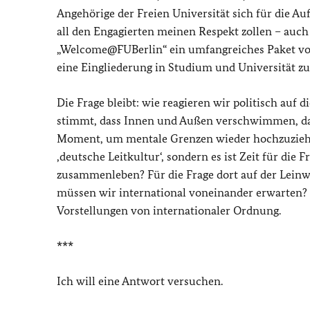
Angehörige der Freien Universität sich für die A
all den Engagierten meinen Respekt zollen – auch
„Welcome@FUBerlin“ ein umfangreiches Paket vo
eine Eingliederung in Studium und Universität z
Die Frage bleibt: wie reagieren wir politisch a
stimmt, dass Innen und Außen verschwimmen, das
Moment, um mentale Grenzen wieder hochzuziehen
‚deutsche Leitkultur‘, sondern es ist Zeit für die
zusammenleben? Für die Frage dort auf der Lein
müssen wir international voneinander erwarten? G
Vorstellungen von internationaler Ordnung.
***
Ich will eine Antwort versuchen.