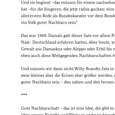
Und sie beginnt –das müssen Sie einem nachsehen,
hat –für die Jüngeren, die jetzt ratlos gucken: ein
allerersten Rede als Bundeskanzler vor dem Bund
ein Volk guter Nachbarn sein.“
Das war 1969. Damals galt dieser Satz vor allem 
Nazi- Deutschland erfahren hatten. Aber heute, 
Gewalt aus Damaskus oder Aleppo oder Erbil bis n
eben auch diese Weltgegenden Nachbarschaften f
Und müssen wir dann nicht Willy Brandts Satz in e
zwar kleiner aber die Krisen eher größer werden, 
guter Nachbarn sein – den nahen und den fernen.
***
Gute Nachbarschaft – das ist eine Idee, die gibt e
über unsere Begriffe und Werte in anderen Sprach