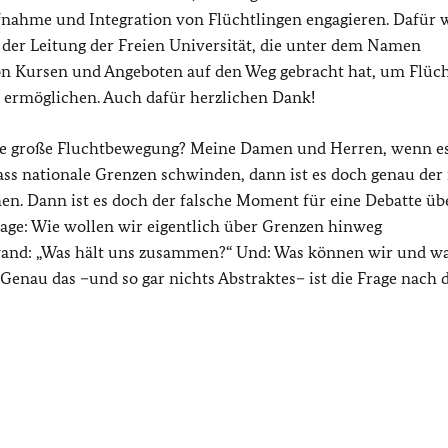
ufnahme und Integration von Flüchtlingen engagieren. Dafür w
 der Leitung der Freien Universität, die unter dem Namen
n Kursen und Angeboten auf den Weg gebracht hat, um Flüch
u ermöglichen. Auch dafür herzlichen Dank!
uf die große Fluchtbewegung? Meine Damen und Herren, wenn e
s nationale Grenzen schwinden, dann ist es doch genau der 
. Dann ist es doch der falsche Moment für eine Debatte üb
 Frage: Wie wollen wir eigentlich über Grenzen hinweg
wand: „Was hält uns zusammen?“ Und: Was können wir und w
enau das –und so gar nichts Abstraktes– ist die Frage nach 