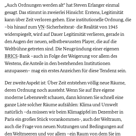
„Auch Ordnungen werden alt“ hat Steven Erlanger einmal
gesagt. Das stimmt in zweierlei Hinsicht: Erstens, Legitimität
kann über Zeit verloren gehen. Eine institutionelle Ordnung, die
–bis hinauf zum
VN
-Sicherheitsrat- die Realität von 1945
widerspiegelt, wird auf Dauer Legitimität verlieren, gerade in
den Augen der neuen, selbstbewussten Player, die auf die
Weltbühne getreten sind. Die Neugründung einer eigenen
BRICS
-Bank –auch in Folge der Weigerung vor allem des
Westens, die Anteile in den bestehenden Institutionen
anzupassen– mag ein erstes Anzeichen für diese Tendenz sein.
Der zweite Aspekt ist: Über Zeit entstehen völlig neue Räume,
deren Ordnung noch aussteht. Wenn Sie auf Ihre eigene
moderne Lebenswelt schauen, dann können Sie schnell eine
ganze Liste solcher Räume aufzählen: Klima und Umwelt
natürlich –da müssen wir beim Klimagipfel im Dezember in
Paris ein großes Stück vorankommen-, auch der Weltraum,
auch die Frage von neuen Nutzungen und Bedingungen auf
den Weltmeeren und vor allem –ein Raum von dem Sie im