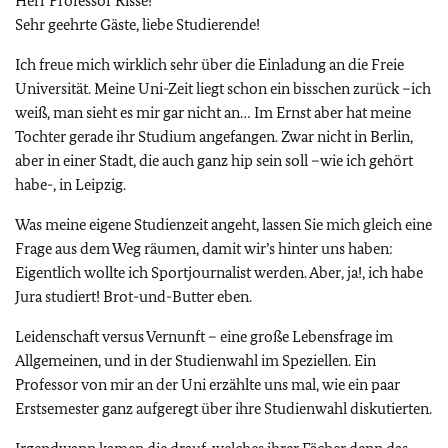
Herr Professor Risse!
Sehr geehrte Gäste, liebe Studierende!
Ich freue mich wirklich sehr über die Einladung an die Freie
Universität. Meine Uni-Zeit liegt schon ein bisschen zurück –ich
weiß, man sieht es mir gar nicht an… Im Ernst aber hat meine
Tochter gerade ihr Studium angefangen. Zwar nicht in Berlin,
aber in einer Stadt, die auch ganz hip sein soll –wie ich gehört
habe-, in Leipzig.
Was meine eigene Studienzeit angeht, lassen Sie mich gleich eine
Frage aus dem Weg räumen, damit wir’s hinter uns haben:
Eigentlich wollte ich Sportjournalist werden. Aber, ja!, ich habe
Jura studiert! Brot-und-Butter eben.
Leidenschaft versus Vernunft – eine große Lebensfrage im
Allgemeinen, und in der Studienwahl im Speziellen. Ein
Professor von mir an der Uni erzählte uns mal, wie ein paar
Erstsemester ganz aufgeregt über ihre Studienwahl diskutierten.