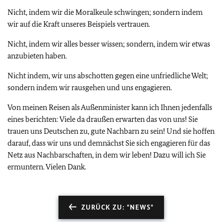
Nicht, indem wir die Moralkeule schwingen; sondern indem
wir auf die Kraft unseres Beispiels vertrauen.
Nicht, indem wir alles besser wissen; sondern, indem wir etwas
anzubieten haben.
Nicht indem, wir uns abschotten gegen eine unfriedliche Welt;
sondern indem wir rausgehen und uns engagieren.
Von meinen Reisen als Außenminister kann ich Ihnen jedenfalls
eines berichten: Viele da draußen erwarten das von uns! Sie
trauen uns Deutschen zu, gute Nachbarn zu sein! Und sie hoffen
darauf, dass wir uns und demnächst Sie sich engagieren für das
Netz aus Nachbarschaften, in dem wir leben! Dazu will ich Sie
ermuntern. Vielen Dank.
ZURÜCK ZU: "NEWS"