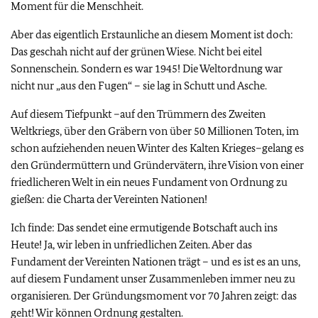
Moment für die Menschheit.
Aber das eigentlich Erstaunliche an diesem Moment ist doch:
Das geschah nicht auf der grünen Wiese. Nicht bei eitel
Sonnenschein. Sondern es war 1945! Die Weltordnung war
nicht nur „aus den Fugen“ – sie lag in Schutt und Asche.
Auf diesem Tiefpunkt –auf den Trümmern des Zweiten
Weltkriegs, über den Gräbern von über 50 Millionen Toten, im
schon aufziehenden neuen Winter des Kalten Krieges–gelang es
den Gründermüttern und Gründervätern, ihre Vision von einer
friedlicheren Welt in ein neues Fundament von Ordnung zu
gießen: die Charta der Vereinten Nationen!
Ich finde: Das sendet eine ermutigende Botschaft auch ins
Heute! Ja, wir leben in unfriedlichen Zeiten. Aber das
Fundament der Vereinten Nationen trägt – und es ist es an uns,
auf diesem Fundament unser Zusammenleben immer neu zu
organisieren. Der Gründungsmoment vor 70 Jahren zeigt: das
geht! Wir können Ordnung gestalten.