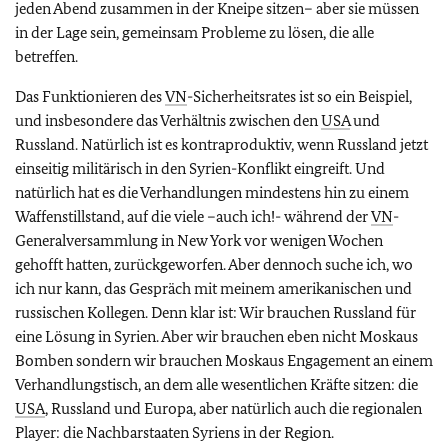
jeden Abend zusammen in der Kneipe sitzen– aber sie müssen
in der Lage sein, gemeinsam Probleme zu lösen, die alle
betreffen.
Das Funktionieren des
VN
-Sicherheitsrates ist so ein Beispiel,
und insbesondere das Verhältnis zwischen den
USA
und
Russland. Natürlich ist es kontraproduktiv, wenn Russland jetzt
einseitig militärisch in den Syrien-Konflikt eingreift. Und
natürlich hat es die Verhandlungen mindestens hin zu einem
Waffenstillstand, auf die viele –auch ich!- während der
VN
-
Generalversammlung in New York vor wenigen Wochen
gehofft hatten, zurückgeworfen. Aber dennoch suche ich, wo
ich nur kann, das Gespräch mit meinem amerikanischen und
russischen Kollegen. Denn klar ist: Wir brauchen Russland für
eine Lösung in Syrien. Aber wir brauchen eben nicht Moskaus
Bomben sondern wir brauchen Moskaus Engagement an einem
Verhandlungstisch, an dem alle wesentlichen Kräfte sitzen: die
USA
, Russland und Europa, aber natürlich auch die regionalen
Player: die Nachbarstaaten Syriens in der Region.