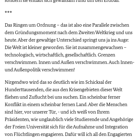
sondern sie entlädt sich gewaltsam rund um den Erdball.
***
Das Ringen um Ordnung – das ist also eine Parallele zwischen
dem Gründungsmoment nach dem Zweiten Weltkrieg und uns
heute. Aber der gewaltige Unterschied springt uns ja ins Auge:
Die Welt ist kleiner geworden. Sie ist zusammengewachsen –
technologisch, wirtschaftlich, gesellschaftlich. Grenzen
verschwimmen. Innen und Außen verschwimmen. Auch Innen-
und Außenpolitik verschwimmen!
Nirgendwo wird das so deutlich wie im Schicksal der
Hunderttausenden, die aus den Krisengebieten dieser Welt
fliehen und Zuflucht bei uns suchen. Ein scheinbar ferner
Konflikt in einem scheinbar fernen Land. Aber die Menschen
sind hier, vor unserer Tür, - und ich weiß von Ihrem
Präsidenten, wie unglaublich viele Studierende und Angehörige
der Freien Universität sich für die Aufnahme und Integration
von Flüchtlingen engagieren. Dafür will ich all den Engagierten