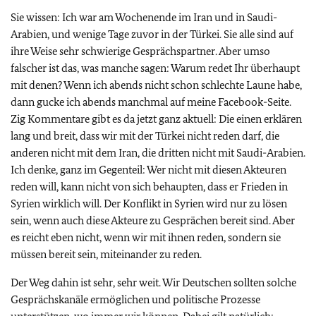
Sie wissen: Ich war am Wochenende im Iran und in Saudi-
Arabien, und wenige Tage zuvor in der Türkei. Sie alle sind auf
ihre Weise sehr schwierige Gesprächspartner. Aber umso
falscher ist das, was manche sagen: Warum redet Ihr überhaupt
mit denen? Wenn ich abends nicht schon schlechte Laune habe,
dann gucke ich abends manchmal auf meine Facebook-Seite.
Zig Kommentare gibt es da jetzt ganz aktuell: Die einen erklären
lang und breit, dass wir mit der Türkei nicht reden darf, die
anderen nicht mit dem Iran, die dritten nicht mit Saudi-Arabien.
Ich denke, ganz im Gegenteil: Wer nicht mit diesen Akteuren
reden will, kann nicht von sich behaupten, dass er Frieden in
Syrien wirklich will. Der Konflikt in Syrien wird nur zu lösen
sein, wenn auch diese Akteure zu Gesprächen bereit sind. Aber
es reicht eben nicht, wenn wir mit ihnen reden, sondern sie
müssen bereit sein, miteinander zu reden.
Der Weg dahin ist sehr, sehr weit. Wir Deutschen sollten solche
Gesprächskanäle ermöglichen und politische Prozesse