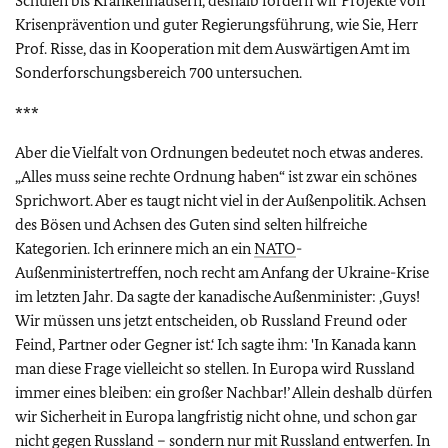
Schulen bis Krankenhäusern, deshalb fördern wir Projekte von
Krisenprävention und guter Regierungsführung, wie Sie, Herr
Prof. Risse, das in Kooperation mit dem Auswärtigen Amt im
Sonderforschungsbereich 700 untersuchen.
***
Aber die Vielfalt von Ordnungen bedeutet noch etwas anderes.
„Alles muss seine rechte Ordnung haben“ ist zwar ein schönes
Sprichwort. Aber es taugt nicht viel in der Außenpolitik. Achsen
des Bösen und Achsen des Guten sind selten hilfreiche
Kategorien. Ich erinnere mich an ein
NATO
-
Außenministertreffen, noch recht am Anfang der Ukraine-Krise
im letzten Jahr. Da sagte der kanadische Außenminister: ‚Guys!
Wir müssen uns jetzt entscheiden, ob Russland Freund oder
Feind, Partner oder Gegner ist.‘ Ich sagte ihm: 'In Kanada kann
man diese Frage vielleicht so stellen. In Europa wird Russland
immer eines bleiben: ein großer Nachbar!’ Allein deshalb dürfen
wir Sicherheit in Europa langfristig nicht ohne, und schon gar
nicht gegen Russland – sondern nur mit Russland entwerfen. In