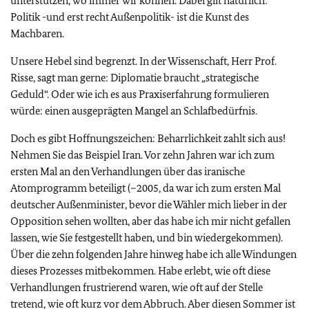
unterstützen, wo immer wir können. Dabei gilt natürlich:
Politik -und erst recht Außenpolitik- ist die Kunst des
Machbaren.
Unsere Hebel sind begrenzt. In der Wissenschaft, Herr Prof.
Risse, sagt man gerne: Diplomatie braucht „strategische
Geduld“. Oder wie ich es aus Praxiserfahrung formulieren
würde: einen ausgeprägten Mangel an Schlafbedürfnis.
Doch es gibt Hoffnungszeichen: Beharrlichkeit zahlt sich aus!
Nehmen Sie das Beispiel Iran. Vor zehn Jahren war ich zum
ersten Mal an den Verhandlungen über das iranische
Atomprogramm beteiligt (–2005, da war ich zum ersten Mal
deutscher Außenminister, bevor die Wähler mich lieber in der
Opposition sehen wollten, aber das habe ich mir nicht gefallen
lassen, wie Sie festgestellt haben, und bin wiedergekommen).
Über die zehn folgenden Jahre hinweg habe ich alle Windungen
dieses Prozesses mitbekommen. Habe erlebt, wie oft diese
Verhandlungen frustrierend waren, wie oft auf der Stelle
tretend, wie oft kurz vor dem Abbruch. Aber diesen Sommer ist