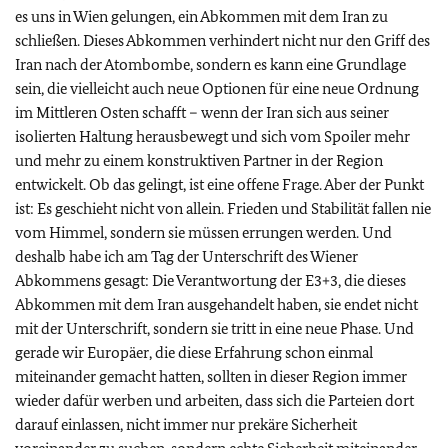
es uns in Wien gelungen, ein Abkommen mit dem Iran zu
schließen. Dieses Abkommen verhindert nicht nur den Griff des
Iran nach der Atombombe, sondern es kann eine Grundlage
sein, die vielleicht auch neue Optionen für eine neue Ordnung
im Mittleren Osten schafft – wenn der Iran sich aus seiner
isolierten Haltung herausbewegt und sich vom Spoiler mehr
und mehr zu einem konstruktiven Partner in der Region
entwickelt. Ob das gelingt, ist eine offene Frage. Aber der Punkt
ist: Es geschieht nicht von allein. Frieden und Stabilität fallen nie
vom Himmel, sondern sie müssen errungen werden. Und
deshalb habe ich am Tag der Unterschrift des Wiener
Abkommens gesagt: Die Verantwortung der E3+3, die dieses
Abkommen mit dem Iran ausgehandelt haben, sie endet nicht
mit der Unterschrift, sondern sie tritt in eine neue Phase. Und
gerade wir Europäer, die diese Erfahrung schon einmal
miteinander gemacht hatten, sollten in dieser Region immer
wieder dafür werben und arbeiten, dass sich die Parteien dort
darauf einlassen, nicht immer nur prekäre Sicherheit