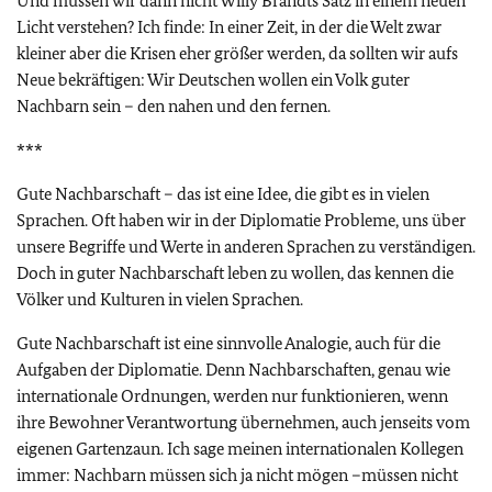
Und müssen wir dann nicht Willy Brandts Satz in einem neuen
Licht verstehen? Ich finde: In einer Zeit, in der die Welt zwar
kleiner aber die Krisen eher größer werden, da sollten wir aufs
Neue bekräftigen: Wir Deutschen wollen ein Volk guter
Nachbarn sein – den nahen und den fernen.
***
Gute Nachbarschaft – das ist eine Idee, die gibt es in vielen
Sprachen. Oft haben wir in der Diplomatie Probleme, uns über
unsere Begriffe und Werte in anderen Sprachen zu verständigen.
Doch in guter Nachbarschaft leben zu wollen, das kennen die
Völker und Kulturen in vielen Sprachen.
Gute Nachbarschaft ist eine sinnvolle Analogie, auch für die
Aufgaben der Diplomatie. Denn Nachbarschaften, genau wie
internationale Ordnungen, werden nur funktionieren, wenn
ihre Bewohner Verantwortung übernehmen, auch jenseits vom
eigenen Gartenzaun. Ich sage meinen internationalen Kollegen
immer: Nachbarn müssen sich ja nicht mögen –müssen nicht