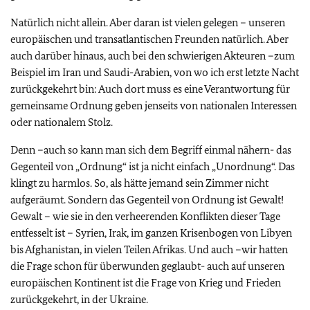
Natürlich nicht allein. Aber daran ist vielen gelegen – unseren
europäischen und transatlantischen Freunden natürlich. Aber
auch darüber hinaus, auch bei den schwierigen Akteuren –zum
Beispiel im Iran und Saudi-Arabien, von wo ich erst letzte Nacht
zurückgekehrt bin: Auch dort muss es eine Verantwortung für
gemeinsame Ordnung geben jenseits von nationalen Interessen
oder nationalem Stolz.
Denn –auch so kann man sich dem Begriff einmal nähern- das
Gegenteil von „Ordnung“ ist ja nicht einfach „Unordnung“. Das
klingt zu harmlos. So, als hätte jemand sein Zimmer nicht
aufgeräumt. Sondern das Gegenteil von Ordnung ist Gewalt!
Gewalt – wie sie in den verheerenden Konflikten dieser Tage
entfesselt ist – Syrien, Irak, im ganzen Krisenbogen von Libyen
bis Afghanistan, in vielen Teilen Afrikas. Und auch –wir hatten
die Frage schon für überwunden geglaubt- auch auf unseren
europäischen Kontinent ist die Frage von Krieg und Frieden
zurückgekehrt, in der Ukraine.