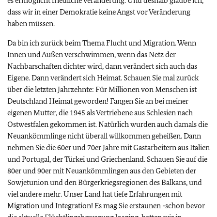
es ermöglicht friedliche Veränderung. Und deshalb glaube ich,
dass wir in einer Demokratie keine Angst vor Veränderung
haben müssen.
Da bin ich zurück beim Thema Flucht und Migration. Wenn
Innen und Außen verschwimmen, wenn das Netz der
Nachbarschaften dichter wird, dann verändert sich auch das
Eigene. Dann verändert sich Heimat. Schauen Sie mal zurück
über die letzten Jahrzehnte: Für Millionen von Menschen ist
Deutschland Heimat geworden! Fangen Sie an bei meiner
eigenen Mutter, die 1945 als Vertriebene aus Schlesien nach
Ostwestfalen gekommen ist. Natürlich wurden auch damals die
Neuankömmlinge nicht überall willkommen geheißen. Dann
nehmen Sie die 60er und 70er Jahre mit Gastarbeitern aus Italien
und Portugal, der Türkei und Griechenland. Schauen Sie auf die
80er und 90er mit Neuankömmlingen aus den Gebieten der
Sowjetunion und den Bürgerkriegsregionen des Balkans, und
viel andere mehr. Unser Land hat tiefe Erfahrungen mit
Migration und Integration! Es mag Sie erstaunen -schon bevor