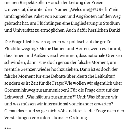
meinen Respekt zollen – auch der Leitung der Freien
Universität, die unter dem Namen „Welcome@FUBerlin“ ein
umfangreiches Paket von Kursen und Angeboten auf den Weg
gebracht hat, um Flüchtlingen eine Eingliederung in Studium
und Universität zu ermöglichen. Auch dafür herzlichen Dank!
Die Frage bleibt: wie reagieren wir politisch auf die große
Fluchtbewegung? Meine Damen und Herren, wenn es stimmt,
dass Innen und Außen verschwimmen, dass nationale Grenzen
schwinden, dann ist es doch genau der falsche Moment, um
mentale Grenzen wieder hochzuziehen. Dann ist es doch der
falsche Moment für eine Debatte über ‚deutsche Leitkultur‘,
sondern es ist Zeit für die Frage: Wie wollen wir eigentlich über
Grenzen hinweg zusammenleben? Für die Frage dort auf der
Leinwand: „Was hält uns zusammen?“ Und: Was können wir
und was müssen wir international voneinander erwarten?
Genau das –und so gar nichts Abstraktes– ist die Frage nach den
Vorstellungen von internationaler Ordnung.