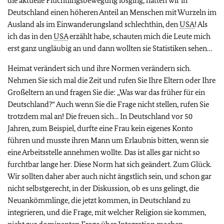
die aktuelle Flüchtlingsbewegung losging, hatten wir in
Deutschland einen höheren Anteil an Menschen mit Wurzeln im
Ausland als im Einwanderungsland schlechthin, den
USA
! Als
ich das in den
USA
erzählt habe, schauten mich die Leute mich
erst ganz ungläubig an und dann wollten sie Statistiken sehen…
Heimat verändert sich und ihre Normen verändern sich.
Nehmen Sie sich mal die Zeit und rufen Sie Ihre Eltern oder Ihre
Großeltern an und fragen Sie die: „Was war das früher für ein
Deutschland?“ Auch wenn Sie die Frage nicht stellen, rufen Sie
trotzdem mal an! Die freuen sich... In Deutschland vor 50
Jahren, zum Beispiel, durfte eine Frau kein eigenes Konto
führen und musste ihren Mann um Erlaubnis bitten, wenn sie
eine Arbeitsstelle annehmen wollte. Das ist alles gar nicht so
furchtbar lange her. Diese Norm hat sich geändert. Zum Glück.
Wir sollten daher aber auch nicht ängstlich sein, und schon gar
nicht selbstgerecht, in der Diskussion, ob es uns gelingt, die
Neuankömmlinge, die jetzt kommen, in Deutschland zu
integrieren, und die Frage, mit welcher Religion sie kommen,