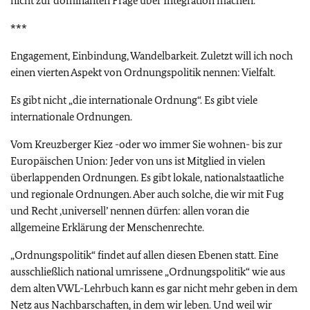
nicht zur dominanten Frage über Integration machen.
***
Engagement, Einbindung, Wandelbarkeit. Zuletzt will ich noch
einen vierten Aspekt von Ordnungspolitik nennen: Vielfalt.
Es gibt nicht „die internationale Ordnung“. Es gibt viele
internationale Ordnungen.
Vom Kreuzberger Kiez -oder wo immer Sie wohnen- bis zur
Europäischen Union: Jeder von uns ist Mitglied in vielen
überlappenden Ordnungen. Es gibt lokale, nationalstaatliche
und regionale Ordnungen. Aber auch solche, die wir mit Fug
und Recht ‚universell’ nennen dürfen: allen voran die
allgemeine Erklärung der Menschenrechte.
„Ordnungspolitik“ findet auf allen diesen Ebenen statt. Eine
ausschließlich national umrissene „Ordnungspolitik“ wie aus
dem alten VWL-Lehrbuch kann es gar nicht mehr geben in dem
Netz aus Nachbarschaften, in dem wir leben. Und weil wir