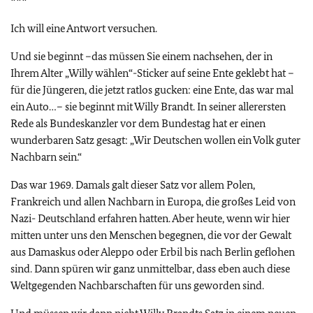
***
Ich will eine Antwort versuchen.
Und sie beginnt –das müssen Sie einem nachsehen, der in
Ihrem Alter „Willy wählen“-Sticker auf seine Ente geklebt hat –
für die Jüngeren, die jetzt ratlos gucken: eine Ente, das war mal
ein Auto…– sie beginnt mit Willy Brandt. In seiner allerersten
Rede als Bundeskanzler vor dem Bundestag hat er einen
wunderbaren Satz gesagt: „Wir Deutschen wollen ein Volk guter
Nachbarn sein.“
Das war 1969. Damals galt dieser Satz vor allem Polen,
Frankreich und allen Nachbarn in Europa, die großes Leid von
Nazi- Deutschland erfahren hatten. Aber heute, wenn wir hier
mitten unter uns den Menschen begegnen, die vor der Gewalt
aus Damaskus oder Aleppo oder Erbil bis nach Berlin geflohen
sind. Dann spüren wir ganz unmittelbar, dass eben auch diese
Weltgegenden Nachbarschaften für uns geworden sind.