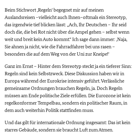
Beim Stichwort ‚Regeln‘ begegnet mir auf meinen
Auslandsreisen –vielleicht auch Ihnen–oftmals ein Stereotyp,
das irgendwie tief blicken lässt: „Ach, Ihr Deutschen – Ihr seid
doch die, die bei Rot nicht über die Ampel gehen – selbst wenn
weit und breit kein Auto kommt.“ Ich sage dann immer: ‚Naja,
Sie ahnen ja nicht, wie die Fahrradfahrer bei uns rasen –
besonders die auf dem Weg von der Uni zur Kneipe!‘
Ganz im Ernst – Hinter dem Stereotyp steckt ja ein tieferer Sinn:
Regeln sind kein Selbstzweck. Diese Diskussion haben wir in
Europa während der Eurokrise intensiv geführt. Verlässliche
gemeinsame Ordnungen brauchen Regeln, ja. Doch Regeln
müssen am Ende politische Ziele erfüllen. Die Eurozone ist kein
regelkonformer Tempelbau, sondern ein politischer Raum, in
dem auch weiterhin Politik stattfinden muss.
Und das gilt für internationale Ordnung insgesamt: Das ist kein
starres Gebäude, sondern sie braucht Luft zum Atmen.