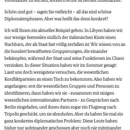
voreinander zu suchen, sondern echte Sicherheit miteinander.
Schön und gut – sagen Sie vielleicht – all das sind schöne
Diplomatenphrasen. Aber was heißt das denn konkret?
Ich will Ihnen ein aktuelles Beispiel geben. In Libyen haben wir
nur wenige Seemeilen südlich der italienischen Küste einen
Nachbarn, der als Staat fast völlig zerfallen ist. Wir wissen von an
die hundert bewaffneten Gruppierungen, die einander
bekämpfen, während der Staat und seine Funktionen im Chaos
versinken. In dieser Situation haben wir im Sommer gesagt:
Lasst uns doch wenigstens versuchen, die wesentlichen
Konfliktparteien an einen Tisch zu bekommen. Also haben wir
angefangen: erst die wesentlichen Gruppen und Personen zu
identifizieren, dann haben wir sie –zusammen mit einigen
wesentlichen internationalen Partnern– zu Gesprächen nach
Berlin eingeladen, und ihnen dann sogar ein Flugzeug nach
Tripolis geschickt, um sie abzuholen. Aber da haben Sie mal ein
ganz konkretes diplomatisches Problem: Diese Leute haben
bisher nur aufeinander geschossen aber noch nie miteinander