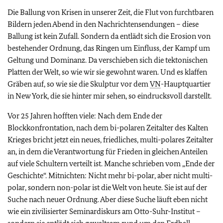
Die Ballung von Krisen in unserer Zeit, die Flut von furchtbaren
Bildern jeden Abend in den Nachrichtensendungen – diese
Ballung ist kein Zufall. Sondern da entlädt sich die Erosion von
bestehender Ordnung, das Ringen um Einfluss, der Kampf um
Geltung und Dominanz. Da verschieben sich die tektonischen
Platten der Welt, so wie wir sie gewohnt waren. Und es klaffen
Gräben auf, so wie sie die Skulptur vor dem
VN
-Hauptquartier
in New York, die sie hinter mir sehen, so eindrucksvoll darstellt.
Vor 25 Jahren hofften viele: Nach dem Ende der
Blockkonfrontation, nach dem bi-polaren Zeitalter des Kalten
Krieges bricht jetzt ein neues, friedliches, multi-polares Zeitalter
an, in dem die Verantwortung für Frieden in gleichen Anteilen
auf viele Schultern verteilt ist. Manche schrieben vom „Ende der
Geschichte“. Mitnichten: Nicht mehr bi-polar, aber nicht multi-
polar, sondern non-polar ist die Welt von heute. Sie ist auf der
Suche nach neuer Ordnung. Aber diese Suche läuft eben nicht
wie ein zivilisierter Seminardiskurs am Otto-Suhr-Institut –