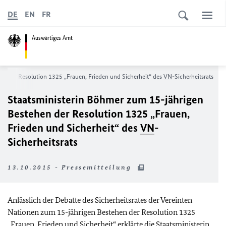
DE
EN
FR
Auswärtiges Amt
en der Resolution 1325 „Frauen, Frieden und Sicherheit“ des
VN
-Sicherheitsrats
Staatsministerin Böhmer zum 15-jährigen
Bestehen der Resolution 1325 „Frauen,
Frieden und Sicherheit“ des
VN
-
Sicherheitsrats
13.10.2015 - Pressemitteilung
Anlässlich der Debatte des Sicherheitsrates der Vereinten
Nationen zum 15-jährigen Bestehen der Resolution 1325
„Frauen, Frieden und Sicherheit“ erklärte die Staatsministerin