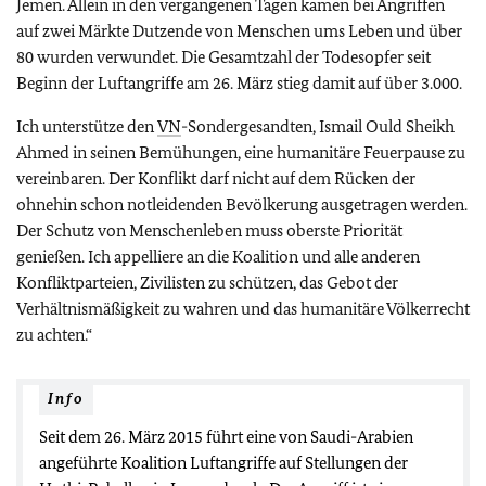
Jemen. Allein in den vergangenen Tagen kamen bei Angriffen
auf zwei Märkte Dutzende von Menschen ums Leben und über
80 wurden verwundet. Die Gesamtzahl der Todesopfer seit
Beginn der Luftangriffe am 26. März stieg damit auf über 3.000.
Ich unterstütze den
VN
-Sondergesandten, Ismail Ould Sheikh
Ahmed in seinen Bemühungen, eine humanitäre Feuerpause zu
vereinbaren. Der Konflikt darf nicht auf dem Rücken der
ohnehin schon notleidenden Bevölkerung ausgetragen werden.
Der Schutz von Menschenleben muss oberste Priorität
genießen. Ich appelliere an die Koalition und alle anderen
Konfliktparteien, Zivilisten zu schützen, das Gebot der
Verhältnismäßigkeit zu wahren und das humanitäre Völkerrecht
zu achten.“
Info
Seit dem 26. März 2015 führt eine von Saudi-Arabien
angeführte Koalition Luftangriffe auf Stellungen der