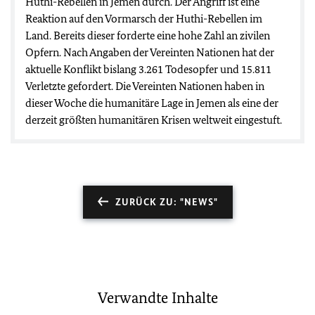
Huthi-Rebellen in Jemen durch. Der Angriff ist eine
Reaktion auf den Vormarsch der Huthi-Rebellen im
Land. Bereits dieser forderte eine hohe Zahl an zivilen
Opfern. Nach Angaben der Vereinten Nationen hat der
aktuelle Konflikt bislang 3.261 Todesopfer und 15.811
Verletzte gefordert. Die Vereinten Nationen haben in
dieser Woche die humanitäre Lage in Jemen als eine der
derzeit größten humanitären Krisen weltweit eingestuft.
ZURÜCK ZU: "NEWS"
Verwandte Inhalte