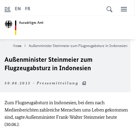
DE
EN
FR
Auswärtiges Amt
eite
News
Außenminister Steinmeier zum Flugzeugabsturz in Indonesien
Außenminister Steinmeier zum
Flugzeugabsturz in Indonesien
30.06.2015 - Pressemitteilung
Zum Flugzeugabsturz in Indonesien, bei dem nach
Medienberichten zahlreiche Menschen ums Leben gekommen
sind, sagte Außenminister Frank-Walter Steinmeier heute
(30.06.):