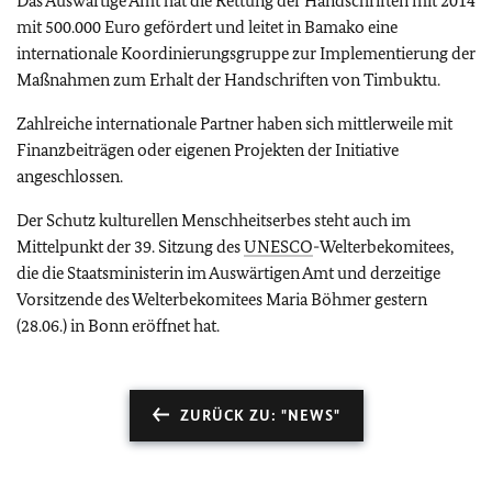
Das Auswärtige Amt hat die Rettung der Handschriften mit 2014
mit 500.000 Euro gefördert und leitet in Bamako eine
internationale Koordinierungsgruppe zur Implementierung der
Maßnahmen zum Erhalt der Handschriften von Timbuktu.
Zahlreiche internationale Partner haben sich mittlerweile mit
Finanzbeiträgen oder eigenen Projekten der Initiative
angeschlossen.
Der Schutz kulturellen Menschheitserbes steht auch im
Mittelpunkt der 39. Sitzung des
UNESCO
-Welterbekomitees,
die die Staatsministerin im Auswärtigen Amt und derzeitige
Vorsitzende des Welterbekomitees Maria Böhmer gestern
(28.06.) in Bonn eröffnet hat.
ZURÜCK ZU: "NEWS"