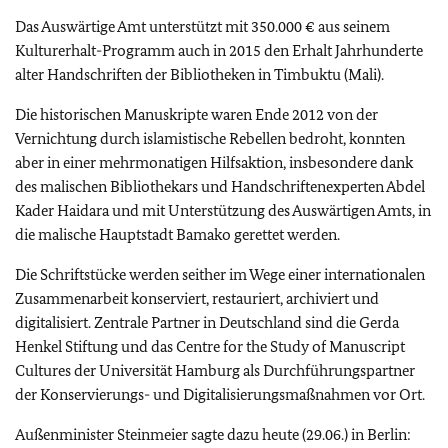
Das Auswärtige Amt unterstützt mit 350.000 € aus seinem
Kulturerhalt-Programm auch in 2015 den Erhalt Jahrhunderte
alter Handschriften der Bibliotheken in Timbuktu (Mali).
Die historischen Manuskripte waren Ende 2012 von der
Vernichtung durch islamistische Rebellen bedroht, konnten
aber in einer mehrmonatigen Hilfsaktion, insbesondere dank
des malischen Bibliothekars und Handschriftenexperten Abdel
Kader Haidara und mit Unterstützung des Auswärtigen Amts, in
die malische Hauptstadt Bamako gerettet werden.
Die Schriftstücke werden seither im Wege einer internationalen
Zusammenarbeit konserviert, restauriert, archiviert und
digitalisiert. Zentrale Partner in Deutschland sind die Gerda
Henkel Stiftung und das
Centre for the Study of Manuscript
Cultures
der Universität Hamburg als Durchführungspartner
der Konservierungs- und Digitalisierungsmaßnahmen vor Ort.
Außenminister Steinmeier sagte dazu heute (29.06.) in Berlin: