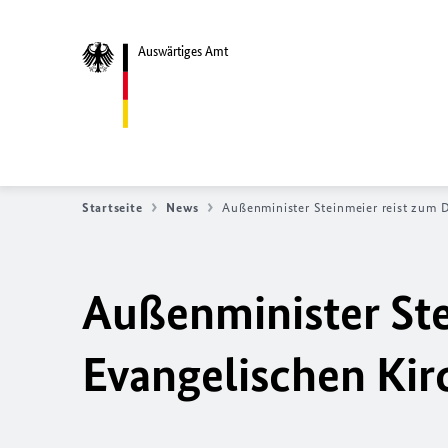
Auswärtiges Amt
Startseite
News
Außenminister Steinmeier reist zum 
Außenminister Ste
Evangelischen Kir