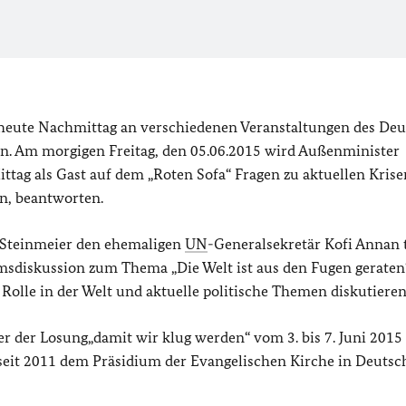
heute Nachmittag an verschiedenen Veranstaltungen des De
en. Am morgigen Freitag, den 05.06.2015 wird Außenminister
ittag als Gast auf dem „Roten Sofa“ Fragen zu aktuellen Kris
n, beantworten.
 Steinmeier den ehemaligen
UN
-Generalsekretär Kofi Annan 
iskussion zum Thema „Die Welt ist aus den Fugen geraten“
olle in der Welt und aktuelle politische Themen diskutieren
r der Losung„damit wir klug werden“ vom 3. bis 7. Juni 2015 
 seit 2011 dem Präsidium der Evangelischen Kirche in Deutsc