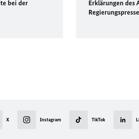
te bei der
Erklärungen des 
Regierungspress
X
Instagram
TikTok
L