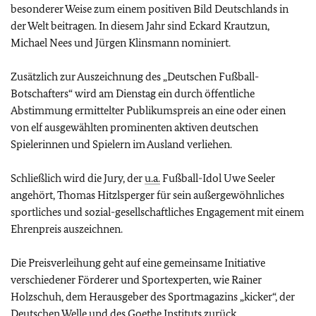
besonderer Weise zum einem positiven Bild Deutschlands in
der Welt beitragen. In diesem Jahr sind Eckard Krautzun,
Michael Nees und Jürgen Klinsmann nominiert.
Zusätzlich zur Auszeichnung des „Deutschen Fußball-
Botschafters“ wird am Dienstag ein durch öffentliche
Abstimmung ermittelter Publikumspreis an eine oder einen
von elf ausgewählten prominenten aktiven deutschen
Spielerinnen und Spielern im Ausland verliehen.
Schließlich wird die Jury, der
u.a.
Fußball-Idol Uwe Seeler
angehört, Thomas Hitzlsperger für sein außergewöhnliches
sportliches und sozial-gesellschaftliches Engagement mit einem
Ehrenpreis auszeichnen.
Die Preisverleihung geht auf eine gemeinsame Initiative
verschiedener Förderer und Sportexperten, wie Rainer
Holzschuh, dem Herausgeber des Sportmagazins „kicker“, der
Deutschen Welle und des Goethe Instituts zurück.