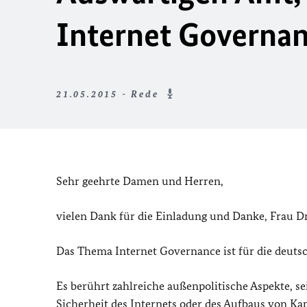
Internet Governa
21.05.2015 - Rede
Sehr geehrte Damen und Herren,
vielen Dank für die Einladung und Danke, Frau Dr
Das Thema Internet Governance ist für die deuts
Es berührt zahlreiche außenpolitische Aspekte, se
Sicherheit des Internets oder des Aufbaus von Kap