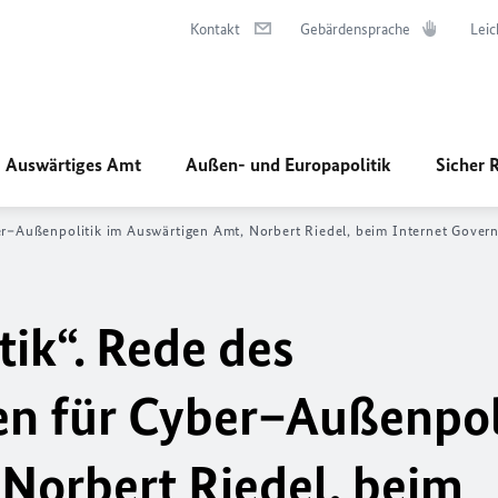
Kontakt
Gebärdensprache
Leic
Auswärtiges Amt
Außen- und Europapolitik
Sicher 
er–Außenpolitik im Auswärtigen Amt, Norbert Riedel, beim Internet Gove
ik“. Rede des
n für Cyber–Außenpol
Norbert Riedel, beim