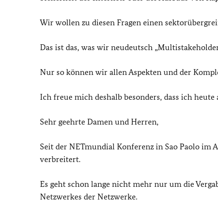
Wir wollen zu diesen Fragen einen sektorübergre
Das ist das, was wir neudeutsch „Multistakeholde
Nur so können wir allen Aspekten und der Kompl
Ich freue mich deshalb besonders, dass ich heut
Sehr geehrte Damen und Herren,
Seit der NETmundial Konferenz in Sao Paolo im Ap
verbreitert.
Es geht schon lange nicht mehr nur um die Verg
Netzwerkes der Netzwerke.