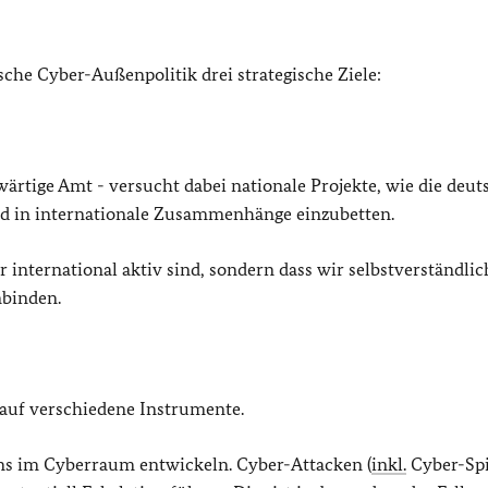
che Cyber-Außenpolitik drei strategische Ziele:
ärtige Amt - versucht dabei nationale Projekte, wie die deut
d in internationale Zusammenhänge einzubetten.
ur international aktiv sind, sondern dass wir selbstverständli
nbinden.
 auf verschiedene Instrumente.
ns im Cyberraum entwickeln. Cyber-Attacken (
inkl.
Cyber-Sp