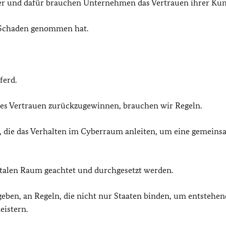
ger und dafür brauchen Unternehmen das Vertrauen ihrer Ku
en Schaden genommen hat.
ferd.
es Vertrauen zurückzugewinnen, brauchen wir Regeln.
 die das Verhalten im Cyberraum anleiten, um eine gemein
italen Raum geachtet und durchgesetzt werden.
eben, an Regeln, die nicht nur Staaten binden, um entstehen
eistern.