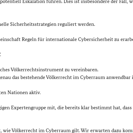
entiell Eskalation führen. Dies ist insbesondere der Fall, 
lle Sicherheitsstrategien reguliert werden.
inschaft Regeln für internationale Cybersicherheit zu erarbe
.
liches Völkerrechtsinstrument zu vereinbaren.
 genau das bestehende Völkerrecht im Cyberraum anwendbar i
en Nationen aktiv.
igen Expertengruppe mit, die bereits klar bestimmt hat, dass
rt, wie Völkerrecht im Cyberraum gilt. Wir erwarten dazu k