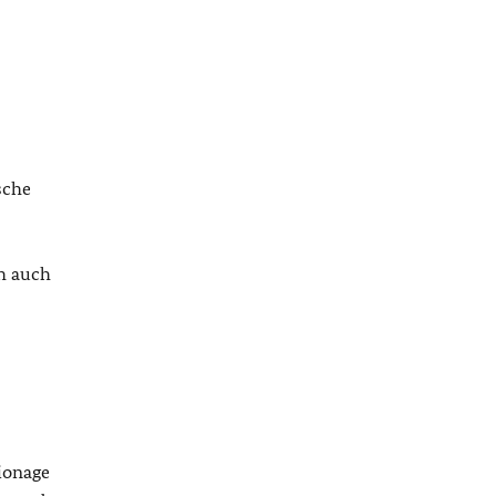
sche
ch auch
ionage