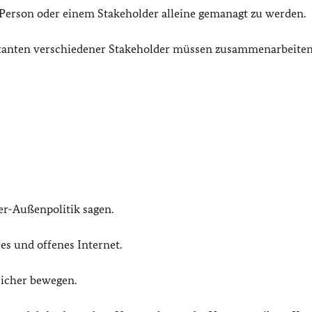
 Person oder einem Stakeholder alleine gemanagt zu werden.
sentanten verschiedener Stakeholder müssen zusammenarbeite
er-Außenpolitik sagen.
ales und offenes Internet.
sicher bewegen.