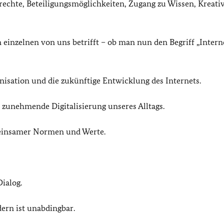
chte, Beteiligungsmöglichkeiten, Zugang zu Wissen, Kreativ
 einzelnen von uns betrifft – ob man nun den Begriff „Intern
isation und die zukünftige Entwicklung des Internets.
e zunehmende Digitalisierung unseres Alltags.
einsamer Normen und Werte.
Dialog.
ern ist unabdingbar.