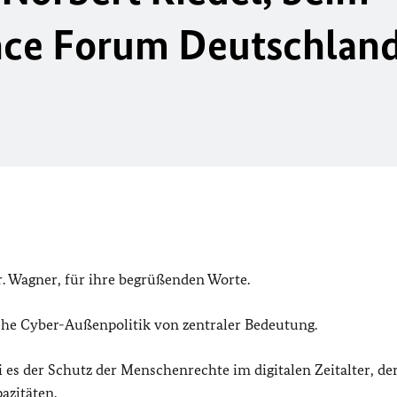
nce Forum Deutschlan
. Wagner, für ihre begrüßenden Worte.
che Cyber-Außenpolitik von zentraler Bedeutung.
i es der Schutz der Menschenrechte im digitalen Zeitalter, de
azitäten.