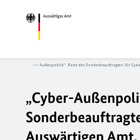
Auswärtiges Amt
e
News
„Cyber-Außenpolitik“. Rede des Sonderbeauftragten für Cyb
„Cyber-Außenpolit
Sonderbeauftragte
Auswärtigen Amt, 