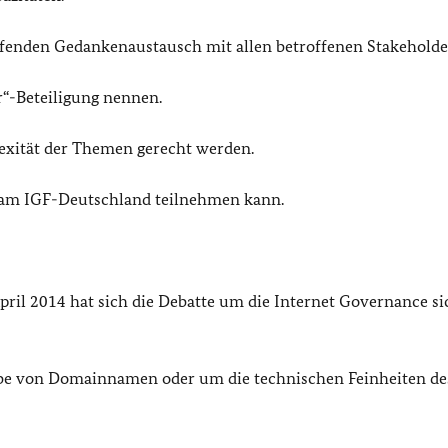
ifenden Gedankenaustausch mit allen betroffenen Stakeholde
r“-Beteiligung nennen.
exität der Themen gerecht werden.
e am IGF-Deutschland teilnehmen kann.
ril 2014 hat sich die Debatte um die Internet Governance si
abe von Domainnamen oder um die technischen Feinheiten de