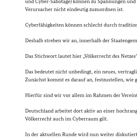
und Cyber-Sabotage) können zu Spannungen und pot
Verursacher nicht eindeutig zuzuordnen ist.
Cyberfähigkeiten können schlecht durch traditione
Deshalb streben wir an, innerhalb der Staatengeme
Das Stichwort lautet hier „Völkerrecht des Netzes“
Das bedeutet nicht unbedingt, ein neues, vertrag
Zunächst kommt es darauf an, festzustellen, wie
Hierfür sind wir vor allem im Rahmen der Vereint
Deutschland arbeitet dort aktiv an einer hochrang
Völkerrecht auch im Cyberraum gilt.
In der aktuellen Runde wird nun weiter diskutie