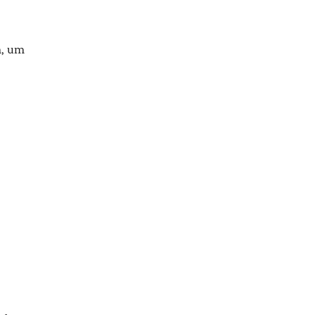
n, um