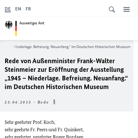
DE
EN
FR
Auswärtiges Amt
 „1945 – Niederlage. Befreiung. Neuanfang.“ im Deutschen Historischen Museum
Rede von Außenminister Frank-Walter
Steinmeier zur Eröffnung der Ausstellung
„1945 – Niederlage. Befreiung. Neuanfang.“
im Deutschen Historischen Museum
23.04.2015 - Rede
Sehr geehrter Prof. Koch,
sehr geehrte Fr. Peers und Fr. Quinkert,
sehr geehrter, verehrter Roger Bordage,