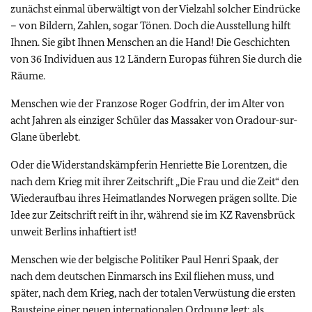
zunächst einmal überwältigt von der Vielzahl solcher Eindrücke
– von Bildern, Zahlen, sogar Tönen. Doch die Ausstellung hilft
Ihnen. Sie gibt Ihnen Menschen an die Hand! Die Geschichten
von 36 Individuen aus 12 Ländern Europas führen Sie durch die
Räume.
Menschen wie der Franzose Roger Godfrin, der im Alter von
acht Jahren als einziger Schüler das Massaker von Oradour-sur-
Glane überlebt.
Oder die Widerstandskämpferin Henriette Bie Lorentzen, die
nach dem Krieg mit ihrer Zeitschrift „Die Frau und die Zeit“ den
Wiederaufbau ihres Heimatlandes Norwegen prägen sollte. Die
Idee zur Zeitschrift reift in ihr, während sie im KZ Ravensbrück
unweit Berlins inhaftiert ist!
Menschen wie der belgische Politiker Paul Henri Spaak, der
nach dem deutschen Einmarsch ins Exil fliehen muss, und
später, nach dem Krieg, nach der totalen Verwüstung die ersten
Bausteine einer neuen internationalen Ordnung legt: als