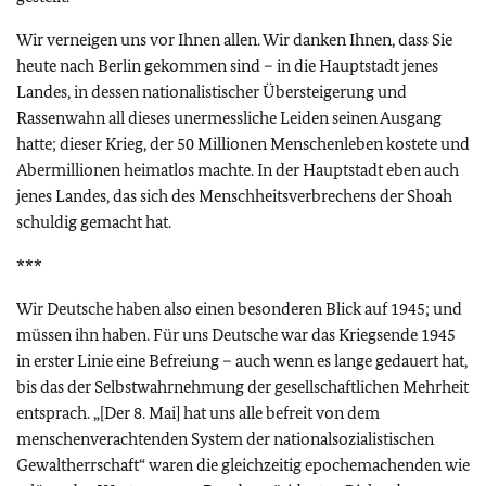
Wir verneigen uns vor Ihnen allen. Wir danken Ihnen, dass Sie
heute nach Berlin gekommen sind – in die Hauptstadt jenes
Landes, in dessen nationalistischer Übersteigerung und
Rassenwahn all dieses unermessliche Leiden seinen Ausgang
hatte; dieser Krieg, der 50 Millionen Menschenleben kostete und
Abermillionen heimatlos machte. In der Hauptstadt eben auch
jenes Landes, das sich des Menschheitsverbrechens der Shoah
schuldig gemacht hat.
***
Wir Deutsche haben also einen besonderen Blick auf 1945; und
müssen ihn haben. Für uns Deutsche war das Kriegsende 1945
in erster Linie eine Befreiung – auch wenn es lange gedauert hat,
bis das der Selbstwahrnehmung der gesellschaftlichen Mehrheit
entsprach. „[Der 8. Mai] hat uns alle befreit von dem
menschenverachtenden System der nationalsozialistischen
Gewaltherrschaft“ waren die gleichzeitig epochemachenden wie