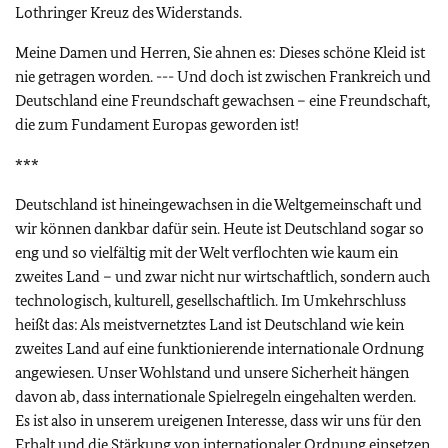
Lothringer Kreuz des Widerstands.
Meine Damen und Herren, Sie ahnen es: Dieses schöne Kleid ist
nie getragen worden. --- Und doch ist zwischen Frankreich und
Deutschland eine Freundschaft gewachsen – eine Freundschaft,
die zum Fundament Europas geworden ist!
***
Deutschland ist hineingewachsen in die Weltgemeinschaft und
wir können dankbar dafür sein. Heute ist Deutschland sogar so
eng und so vielfältig mit der Welt verflochten wie kaum ein
zweites Land – und zwar nicht nur wirtschaftlich, sondern auch
technologisch, kulturell, gesellschaftlich. Im Umkehrschluss
heißt das: Als meistvernetztes Land ist Deutschland wie kein
zweites Land auf eine funktionierende internationale Ordnung
angewiesen. Unser Wohlstand und unsere Sicherheit hängen
davon ab, dass internationale Spielregeln eingehalten werden.
Es ist also in unserem ureigenen Interesse, dass wir uns für den
Erhalt und die Stärkung von internationaler Ordnung einsetzen.