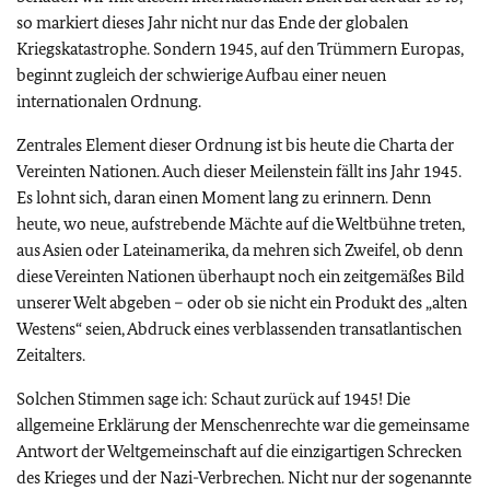
so markiert dieses Jahr nicht nur das Ende der globalen
Kriegskatastrophe. Sondern 1945, auf den Trümmern Europas,
beginnt zugleich der schwierige Aufbau einer neuen
internationalen Ordnung.
Zentrales Element dieser Ordnung ist bis heute die Charta der
Vereinten Nationen. Auch dieser Meilenstein fällt ins Jahr 1945.
Es lohnt sich, daran einen Moment lang zu erinnern. Denn
heute, wo neue, aufstrebende Mächte auf die Weltbühne treten,
aus Asien oder Lateinamerika, da mehren sich Zweifel, ob denn
diese Vereinten Nationen überhaupt noch ein zeitgemäßes Bild
unserer Welt abgeben – oder ob sie nicht ein Produkt des „alten
Westens“ seien, Abdruck eines verblassenden transatlantischen
Zeitalters.
Solchen Stimmen sage ich: Schaut zurück auf 1945! Die
allgemeine Erklärung der Menschenrechte war die gemeinsame
Antwort der Weltgemeinschaft auf die einzigartigen Schrecken
des Krieges und der Nazi-Verbrechen. Nicht nur der sogenannte