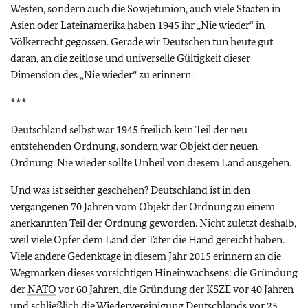
Westen, sondern auch die Sowjetunion, auch viele Staaten in
Asien oder Lateinamerika haben 1945 ihr „Nie wieder“ in
Völkerrecht gegossen. Gerade wir Deutschen tun heute gut
daran, an die zeitlose und universelle Gültigkeit dieser
Dimension des „Nie wieder“ zu erinnern.
***
Deutschland selbst war 1945 freilich kein Teil der neu
entstehenden Ordnung, sondern war Objekt der neuen
Ordnung. Nie wieder sollte Unheil von diesem Land ausgehen.
Und was ist seither geschehen? Deutschland ist in den
vergangenen 70 Jahren vom Objekt der Ordnung zu einem
anerkannten Teil der Ordnung geworden. Nicht zuletzt deshalb,
weil viele Opfer dem Land der Täter die Hand gereicht haben.
Viele andere Gedenktage in diesem Jahr 2015 erinnern an die
Wegmarken dieses vorsichtigen Hineinwachsens: die Gründung
der
NATO
vor 60 Jahren, die Gründung der KSZE vor 40 Jahren
und schließlich die Wiedervereinigung Deutschlands vor 25