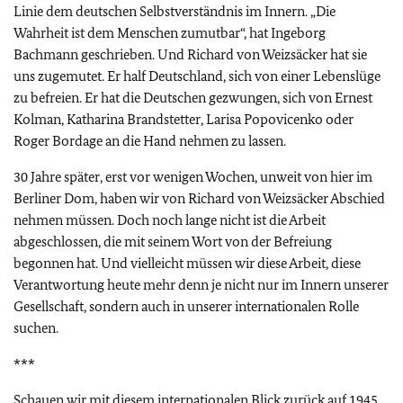
Linie dem deutschen Selbstverständnis im Innern. „Die
Wahrheit ist dem Menschen zumutbar“, hat Ingeborg
Bachmann geschrieben. Und Richard von Weizsäcker hat sie
uns zugemutet. Er half Deutschland, sich von einer Lebenslüge
zu befreien. Er hat die Deutschen gezwungen, sich von Ernest
Kolman, Katharina Brandstetter, Larisa Popovicenko oder
Roger Bordage an die Hand nehmen zu lassen.
30 Jahre später, erst vor wenigen Wochen, unweit von hier im
Berliner Dom, haben wir von Richard von Weizsäcker Abschied
nehmen müssen. Doch noch lange nicht ist die Arbeit
abgeschlossen, die mit seinem Wort von der Befreiung
begonnen hat. Und vielleicht müssen wir diese Arbeit, diese
Verantwortung heute mehr denn je nicht nur im Innern unserer
Gesellschaft, sondern auch in unserer internationalen Rolle
suchen.
***
Schauen wir mit diesem internationalen Blick zurück auf 1945,