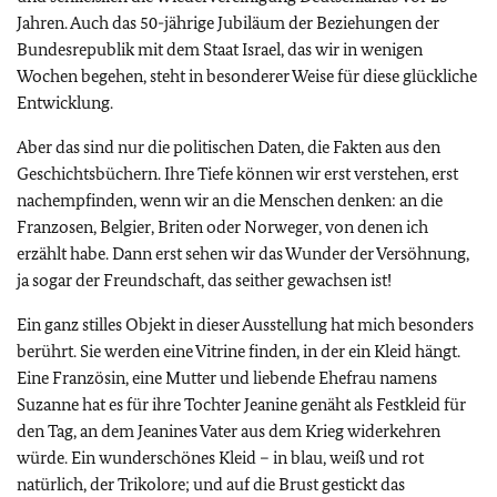
Jahren. Auch das 50-jährige Jubiläum der Beziehungen der
Bundesrepublik mit dem Staat Israel, das wir in wenigen
Wochen begehen, steht in besonderer Weise für diese glückliche
Entwicklung.
Aber das sind nur die politischen Daten, die Fakten aus den
Geschichtsbüchern. Ihre Tiefe können wir erst verstehen, erst
nachempfinden, wenn wir an die Menschen denken: an die
Franzosen, Belgier, Briten oder Norweger, von denen ich
erzählt habe. Dann erst sehen wir das Wunder der Versöhnung,
ja sogar der Freundschaft, das seither gewachsen ist!
Ein ganz stilles Objekt in dieser Ausstellung hat mich besonders
berührt. Sie werden eine Vitrine finden, in der ein Kleid hängt.
Eine Französin, eine Mutter und liebende Ehefrau namens
Suzanne hat es für ihre Tochter Jeanine genäht als Festkleid für
den Tag, an dem Jeanines Vater aus dem Krieg widerkehren
würde. Ein wunderschönes Kleid – in blau, weiß und rot
natürlich, der Trikolore; und auf die Brust gestickt das