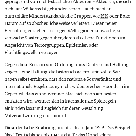
geprägt sind von nicht-staatlichen Akteuren – Akteuren, die sich
nicht ans Völkerrecht gebunden sehen – auch nicht an
humanitäre Mindeststandards, die Gruppen wie
ISIS
oder Boko
Haram auf so abscheuliche Weise verletzen. Diesen neuen
Bedrohungen stehen in einigen Weltregionen schwache, zu
schwache Staaten gegenüber, deren staatliche Funktionen im
Angesicht von Terrorgruppen, Epidemien oder
Flüchtlingswellen versagen.
Gegen diese Erosion von Ordnung muss Deutschland Haltung
zeigen – eine Haltung, die historisch gelernt sein sollte. Wir
haben selbst erfahren, dass sich nationale Souveränität und
internationale Regelsetzung nicht widersprechen – sondern im
Gegenteil: dass ein souveräner Staat sich dann am besten
entfalten wird, wenn er sich in internationale Spielregeln
einbinden lässt und zugleich für deren Gestaltung
Mitverantwortung übernimmt.
Diese deutsche Erfahrung bricht sich am Jahr 1945. Das Beispiel
Nazi-Deutschlands bis 1945 steht für das Unheil eines