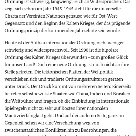
Ordnung ist schwierig, langwierig, reich an Widersprüchen. Das
zeigt sich schon im Jahr 1945. 1945 steht für die universelle
Charta der Vereinten Nationen genauso wie für Ost-West-
Gegensatz und den Beginn des Kalten Krieges, der das prägende
Ordnungsprinzip der kommenden Jahrzehnte sein würde.
Heute ist der Aufbau internationaler Ordnung nicht weniger
schwierig und widerspruchsvoll. Seit 1990 ist die bipolare
Ordnung des Kalten Krieges überwunden –zum großen Glück
für unser Land! Doch eine neue Ordnung ist noch nicht an ihre
Stelle getreten. Die tektonischen Platten der Weltpolitik
verschieben sich und tradierte Ordnungsstrukturen geraten
unter Druck. Der Druck kommt von mehreren Seiten: Einerseits
betreten selbstbewusste Staaten wie China, Indien und Brasilien
die Weltbühne und fragen, ob die Einbindung in internationale
Spielregeln nicht zu sehr auf Kosten ihrer nationalen
Manövrierfähigkeit geht. Und auf der anderen Seite, ganz im
Gegenteil, sehen wir eine Verschiebung weg von
zwischenstaatlichen Konflikten hin zu Bedrohungen, die