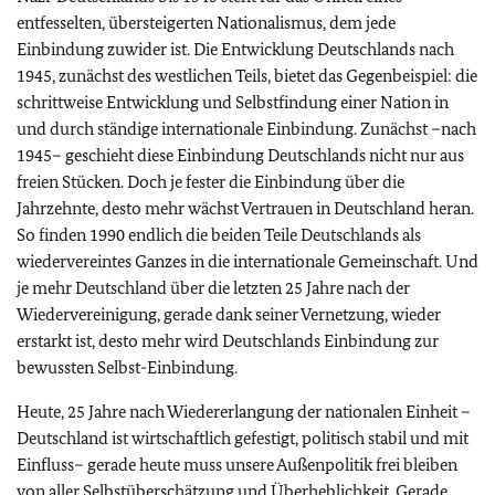
entfesselten, übersteigerten Nationalismus, dem jede
Einbindung zuwider ist. Die Entwicklung Deutschlands nach
1945, zunächst des westlichen Teils, bietet das Gegenbeispiel: die
schrittweise Entwicklung und Selbstfindung einer Nation in
und durch ständige internationale Einbindung. Zunächst –nach
1945– geschieht diese Einbindung Deutschlands nicht nur aus
freien Stücken. Doch je fester die Einbindung über die
Jahrzehnte, desto mehr wächst Vertrauen in Deutschland heran.
So finden 1990 endlich die beiden Teile Deutschlands als
wiedervereintes Ganzes in die internationale Gemeinschaft. Und
je mehr Deutschland über die letzten 25 Jahre nach der
Wiedervereinigung, gerade dank seiner Vernetzung, wieder
erstarkt ist, desto mehr wird Deutschlands Einbindung zur
bewussten Selbst-Einbindung.
Heute, 25 Jahre nach Wiedererlangung der nationalen Einheit –
Deutschland ist wirtschaftlich gefestigt, politisch stabil und mit
Einfluss– gerade heute muss unsere Außenpolitik frei bleiben
von aller Selbstüberschätzung und Überheblichkeit. Gerade