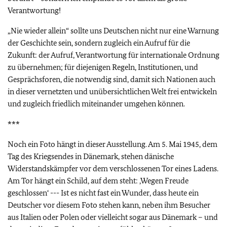
Verantwortung!
„Nie wieder allein“ sollte uns Deutschen nicht nur eine Warnung
der Geschichte sein, sondern zugleich ein Aufruf für die
Zukunft: der Aufruf, Verantwortung für internationale Ordnung
zu übernehmen; für diejenigen Regeln, Institutionen, und
Gesprächsforen, die notwendig sind, damit sich Nationen auch
in dieser vernetzten und unübersichtlichen Welt frei entwickeln
und zugleich friedlich miteinander umgehen können.
***
Noch ein Foto hängt in dieser Ausstellung. Am 5. Mai 1945, dem
Tag des Kriegsendes in Dänemark, stehen dänische
Widerstandskämpfer vor dem verschlossenen Tor eines Ladens.
Am Tor hängt ein Schild, auf dem steht: ‚Wegen Freude
geschlossen‘ --- Ist es nicht fast ein Wunder, dass heute ein
Deutscher vor diesem Foto stehen kann, neben ihm Besucher
aus Italien oder Polen oder vielleicht sogar aus Dänemark – und