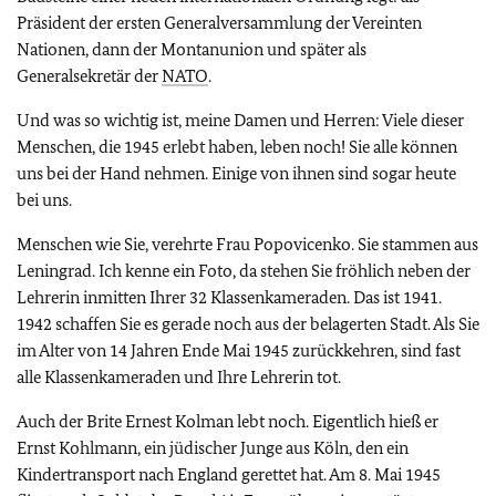
Präsident der ersten Generalversammlung der Vereinten
Nationen, dann der Montanunion und später als
Generalsekretär der
NATO
.
Und was so wichtig ist, meine Damen und Herren: Viele dieser
Menschen, die 1945 erlebt haben, leben noch! Sie alle können
uns bei der Hand nehmen. Einige von ihnen sind sogar heute
bei uns.
Menschen wie Sie, verehrte Frau Popovicenko. Sie stammen aus
Leningrad. Ich kenne ein Foto, da stehen Sie fröhlich neben der
Lehrerin inmitten Ihrer 32 Klassenkameraden. Das ist 1941.
1942 schaffen Sie es gerade noch aus der belagerten Stadt. Als Sie
im Alter von 14 Jahren Ende Mai 1945 zurückkehren, sind fast
alle Klassenkameraden und Ihre Lehrerin tot.
Auch der Brite Ernest Kolman lebt noch. Eigentlich hieß er
Ernst Kohlmann, ein jüdischer Junge aus Köln, den ein
Kindertransport nach England gerettet hat. Am 8. Mai 1945