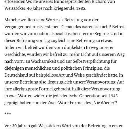
erlösenden Worte unseres Bundespräsidenten Richard von
Weizsäcker, 40 Jahre nach Kriegsende, 1985.
Manche wollten seine Worte als Befreiung von der
Vergangenheit missverstehen. Genau das waren sie nicht! Befreit
wurden wir vom nationalsozialistischen Terror-Regime. Und in
dieser Befreiung von lag zugleich eine Befreiung zu etwas:
Indem wir befreit wurden vom dunkelsten Irrweg unserer
Geschichte, wurden wir befreit zu ‚mehr Licht‘ auf unserem Weg
nach vorn: zu Wachsamkeit und zur Selbstverpflichtung für
diejenigen menschlichen und politischen Prinzipien, die
Deutschland auf beispiellose Art und Weise geschändet hatte. In
unserer Befreiung also liegt zugleich unsere Verantwortung. Auf
ihre allerknappste Formel gebracht, hallt diese Verantwortung
in zwei Worten wider, die jede deutsche Generation seit 1945
geprägt haben – in der Zwei-Wort-Formel des „Nie Wieder“!
***
Vor 30 Jahren galt Weizsäckers Wort von der Befreiung in erster