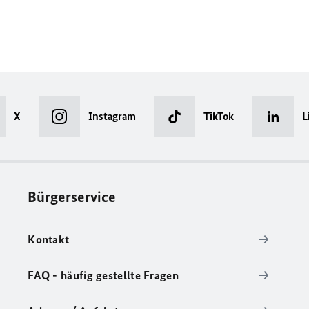
X
Instagram
TikTok
L
Bürgerservice
Kontakt
FAQ - häufig gestellte Fragen