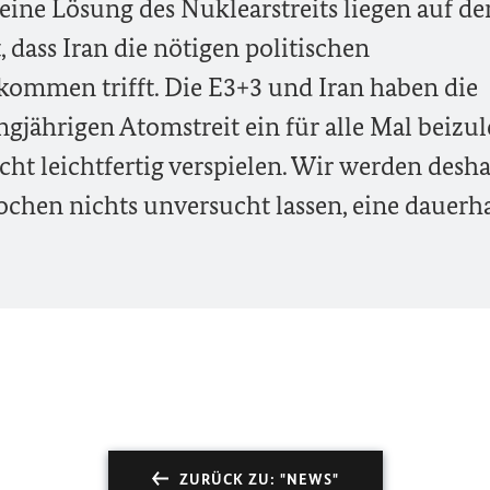
eine Lösung des Nuklearstreits liegen auf d
it, dass Iran die nötigen politischen
kommen trifft. Die E3+3 und Iran haben die
ngjährigen Atomstreit ein für alle Mal beizul
ht leichtfertig verspielen. Wir werden desha
chen nichts unversucht lassen, eine dauerh
ZURÜCK ZU: "NEWS"