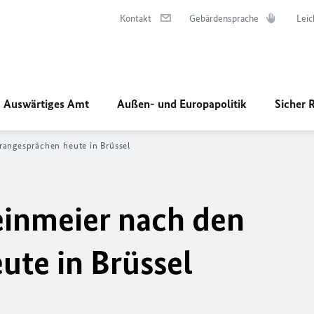
Kontakt
Gebärdensprache
Leic
Auswärtiges Amt
Außen- und Europapolitik
Sicher 
rangesprächen heute in Brüssel
einmeier nach den
ute in Brüssel