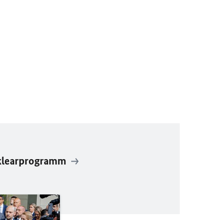
uklearprogramm