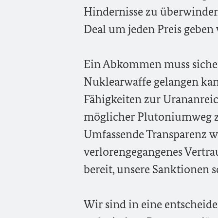
Hindernisse zu überwinden. 
Deal um jeden Preis geben 
Ein Abkommen muss sicherst
Nuklearwaffe gelangen kann
Fähigkeiten zur Urananreic
möglicher Plutoniumweg z
Umfassende Transparenz wi
verlorengegangenes Vertr
bereit, unsere Sanktionen 
Wir sind in eine entscheid