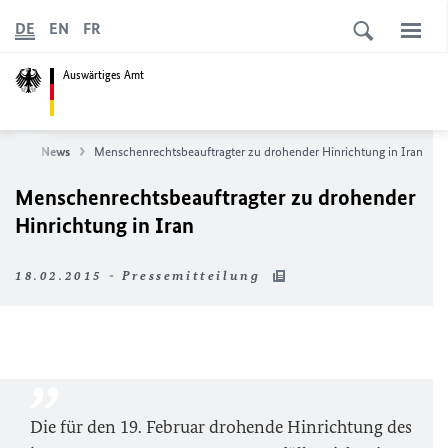
DE
EN
FR
Auswärtiges Amt
eite
News
Menschenrechtsbeauftragter zu drohender Hinrichtung in Iran
Menschenrechtsbeauftragter zu drohender
Hinrichtung in Iran
18.02.2015 - Pressemitteilung
Die für den 19. Februar drohende Hinrichtung des