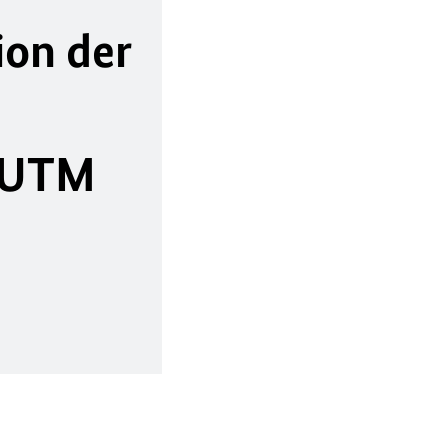
ion der
(EUTM