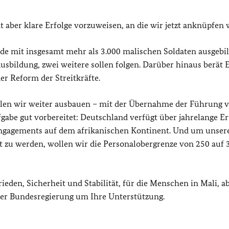
ber klare Erfolge vorzuweisen, an die wir jetzt anknüpfen 
de mit insgesamt mehr als 3.000 malischen Soldaten ausgebil
Ausbildung, zwei weitere sollen folgen. Darüber hinaus berä
er Reform der Streitkräfte.
llen wir weiter ausbauen – mit der Übernahme der Führung 
gabe gut vorbereitet: Deutschland verfügt über jahrelange E
Engagements auf dem afrikanischen Kontinent. Und um unser
t zu werden, wollen wir die Personalobergrenze von 250 auf 
eden, Sicherheit und Stabilität, für die Menschen in Mali, a
 der Bundesregierung um Ihre Unterstützung.