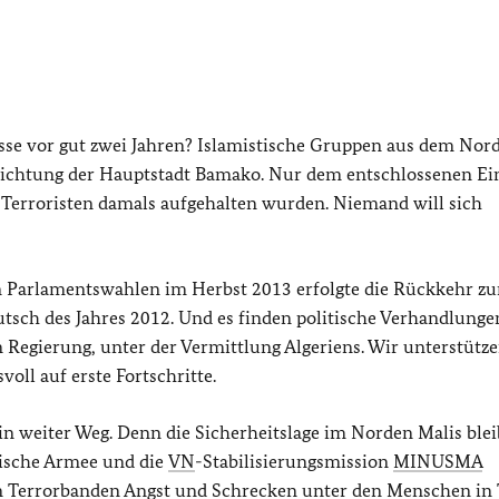
isse vor gut zwei Jahren? Islamistische Gruppen aus dem Nor
ichtung der Hauptstadt Bamako. Nur dem entschlossenen Ei
e Terroristen damals aufgehalten wurden. Niemand will sich
den Parlamentswahlen im Herbst 2013 erfolgte die Rückkehr zu
ch des Jahres 2012. Und es finden politische Verhandlungen
Regierung, unter der Vermittlung Algeriens. Wir unterstütze
ll auf erste Fortschritte.
ein weiter Weg. Denn die Sicherheitslage im Norden Malis blei
lische Armee und die
VN
-Stabilisierungsmission
MINUSMA
n Terrorbanden Angst und Schrecken unter den Menschen in 