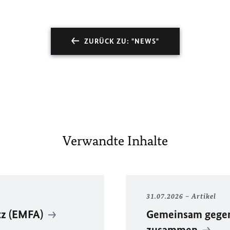
ZURÜCK ZU: "NEWS"
Verwandte Inhalte
31.07.2026
Artikel
tz (EMFA)
Gemeinsam gegen 
zusammen