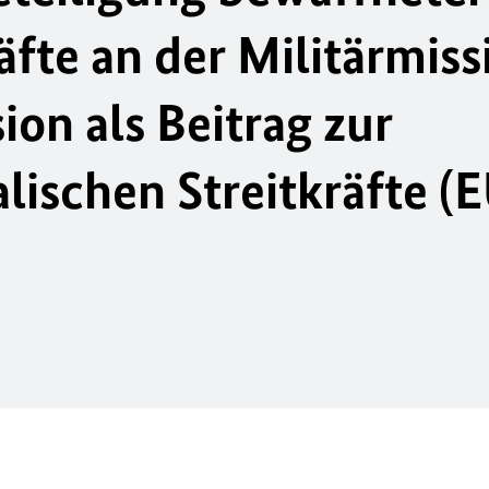
äfte an der Militärmiss
on als Beitrag zur
lischen Streitkräfte 