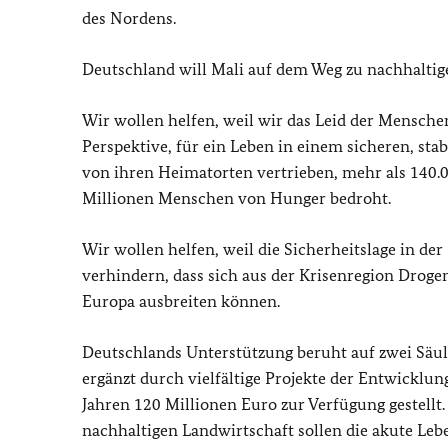
des Nordens.
Deutschland will Mali auf dem Weg zu nachhaltiger
Wir wollen helfen, weil wir das Leid der Mensch
Perspektive, für ein Leben in einem sicheren, s
von ihren Heimatorten vertrieben, mehr als 140.0
Millionen Menschen von Hunger bedroht.
Wir wollen helfen, weil die Sicherheitslage in d
verhindern, dass sich aus der Krisenregion Dro
Europa ausbreiten können.
Deutschlands Unterstützung beruht auf zwei Säul
ergänzt durch vielfältige Projekte der Entwickl
Jahren 120 Millionen Euro zur Verfügung gestellt.
nachhaltigen Landwirtschaft sollen die akute Leb