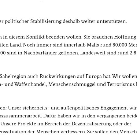
 politischer Stabilisierung deshalb weiter unterstützen.
en in diesem Konflikt beenden wollen. Sie brauchen Hoffnung
tabilen Land. Noch immer sind innerhalb Malis rund 80.000 M
00 sind in Nachbarländer geflohen. Landesweit sind rund 2,8
er Sahelregion auch Rückwirkungen auf Europa hat. Wir wolle
gen- und Waffenhandel, Menschenschmuggel und Terrorismus 
en: Unser sicherheits- und außenpolitisches Engagement wi
ungszusammenarbeit. Dafür haben wir in den vergangenen beid
 Unsere Projekte im Bereich der Dezentralisierung oder der
enssituation der Menschen verbessern. Sie sollen den Mensc