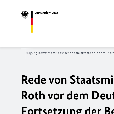
Auswärtiges Amt
etzung der Beteiligung bewaffneter deutscher Streitkräfte an der Militärm
Rede von Staatsmi
Roth vor dem Deu
Fortsetzung der B