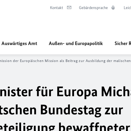
Kontakt
Gebärdensprache
Leic
Auswärtiges Amt
Außen- und Europapolitik
Sicher 
ission der Europäischen Mission als Beitrag zur Ausbildung der malischen
nister für Europa Mich
tschen Bundestag zur
eteiligung bewaffneter