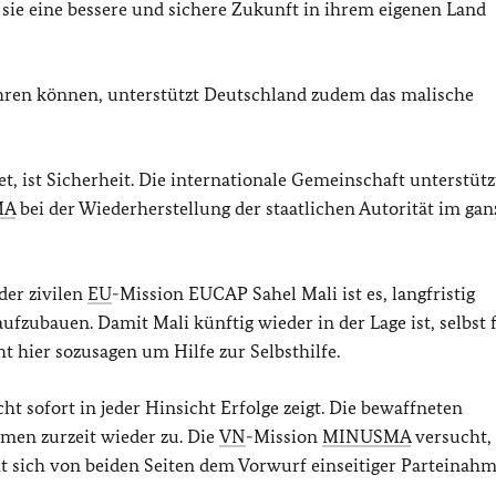
ie eine bessere und sichere Zukunft in ihrem eigenen Land
hren können, unterstützt Deutschland zudem das malische
t, ist Sicherheit. Die internationale Gemeinschaft unterstütz
MA
bei der Wiederherstellung der staatlichen Autorität im ga
der zivilen
EU
-Mission EUCAP Sahel Mali ist es, langfristig
fzubauen. Damit Mali künftig wieder in der Lage ist, selbst 
ht hier sozusagen um Hilfe zur Selbsthilfe.
cht sofort in jeder Hinsicht Erfolge zeigt. Die bewaffneten
en zurzeit wieder zu. Die
VN
-Mission
MINUSMA
versucht, 
t sich von beiden Seiten dem Vorwurf einseitiger Parteinah