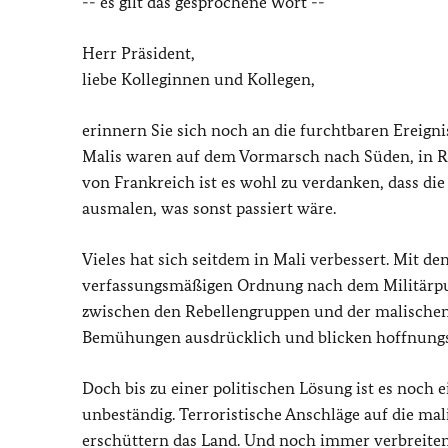
-- es gilt das gesprochene Wort --
Herr Präsident,
liebe Kolleginnen und Kollegen,
erinnern Sie sich noch an die furchtbaren Ereign
Malis waren auf dem Vormarsch nach Süden, in R
von Frankreich ist es wohl zu verdanken, dass di
ausmalen, was sonst passiert wäre.
Vieles hat sich seitdem in Mali verbessert. Mit 
verfassungsmäßigen Ordnung nach dem Militärputs
zwischen den Rebellengruppen und der malischen 
Bemühungen ausdrücklich und blicken hoffnungsvo
Doch bis zu einer politischen Lösung ist es noch 
unbeständig. Terroristische Anschläge auf die ma
erschüttern das Land. Und noch immer verbreite