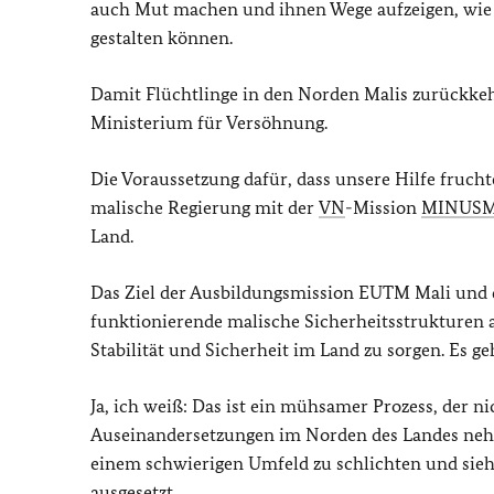
auch Mut machen und ihnen Wege aufzeigen, wie s
gestalten können.
Damit Flüchtlinge in den Norden Malis zurückke
Ministerium für Versöhnung.
Die Voraussetzung dafür, dass unsere Hilfe fruchte
malische Regierung mit der
VN
-Mission
MINUS
Land.
Das Ziel der Ausbildungsmission EUTM Mali und 
funktionierende malische Sicherheitsstrukturen au
Stabilität und Sicherheit im Land zu sorgen. Es ge
Ja, ich weiß: Das ist ein mühsamer Prozess, der ni
Auseinandersetzungen im Norden des Landes nehm
einem schwierigen Umfeld zu schlichten und sieh
ausgesetzt.