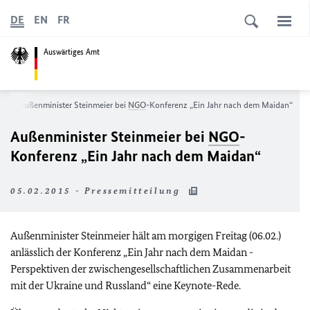
DE
EN
FR
Auswärtiges Amt
s
Außenminister Steinmeier bei
NGO
-Konferenz „Ein Jahr nach dem Maidan“
Außenminister Steinmeier bei
NGO
-
Konferenz „Ein Jahr nach dem Maidan“
05.02.2015 - Pressemitteilung
Außenminister Steinmeier hält am morgigen Freitag (06.02.)
anlässlich der Konferenz „Ein Jahr nach dem Maidan -
Perspektiven der zwischengesellschaftlichen Zusammenarbeit
mit der Ukraine und Russland“ eine Keynote-Rede.