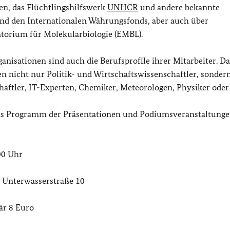
en, das Flüchtlingshilfswerk
UNHCR
und andere bekannte
und den Internationalen Währungsfonds, aber auch über
atorium für Molekularbiologie (EMBL).
ganisationen sind auch die Berufsprofile ihrer Mitarbeiter. Da
en nicht nur Politik- und Wirtschaftswissenschaftler, sonder
haftler, IT-Experten, Chemiker, Meteorologen, Physiker oder 
 das Programm der Präsentationen und Podiumsveranstaltung
00 Uhr
 Unterwasserstraße 10
lär 8 Euro