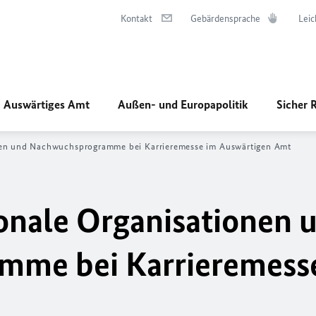
Kontakt
Gebärdensprache
Leic
Auswärtiges Amt
Außen- und Europapolitik
Sicher 
nen und Nachwuchsprogramme bei Karrieremesse im Auswärtigen Amt
onale Organisationen 
me bei Karrieremess