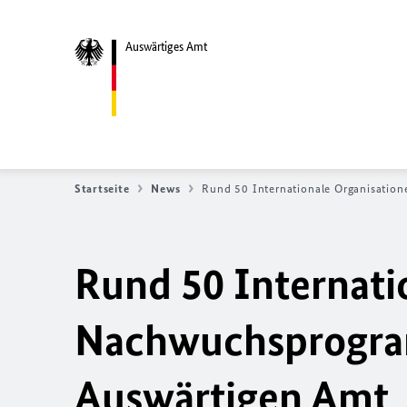
Auswärtiges Amt
Startseite
News
Rund 50 Internationale Organisatio
Rund 50 Internati
Nachwuchsprogram
Auswärtigen Amt