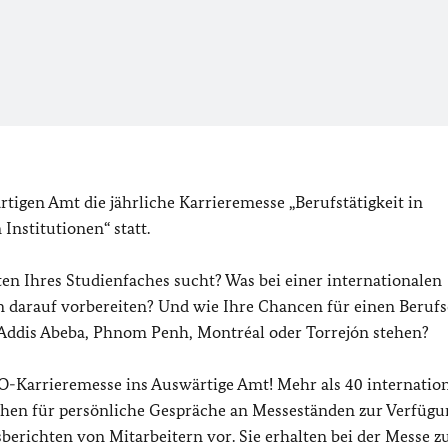
tigen Amt die jährliche Karrieremesse „Berufstätigkeit in
Institutionen“ statt.
en Ihres Studienfaches sucht? Was bei einer internationalen
n darauf vorbereiten? Und wie Ihre Chancen für einen Berufs
, Addis Abeba, Phnom Penh, Montréal oder Torrejón stehen?
arrieremesse ins Auswärtige Amt! Mehr als 40 internation
ehen für persönliche Gespräche an Messeständen zur Verfüg
sberichten von Mitarbeitern vor. Sie erhalten bei der Messe 