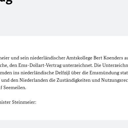
eier und sein niederländischer Amtskollege Bert Koenders a
che, den Ems-Dollart-Vertrag unterzeichnet. Die Unterzeich
mden ins niederländische Delfzijl über die Emsmündung stat
d und den Niederlanden die Zuständigkeiten und Nutzungsrec
f Seemeilen.
ister Steinmeier: