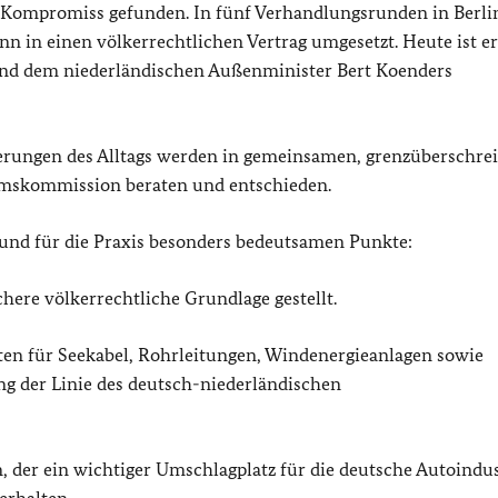
r Kompromiss gefunden. In fünf Verhandlungsrunden in Berli
 in einen völkerrechtlichen Vertrag umgesetzt. Heute ist e
nd dem niederländischen Außenminister Bert Koenders
derungen des Alltags werden in gemeinsamen, grenzüberschre
mskommission beraten und entschieden.
 und für die Praxis besonders bedeutsamen Punkte:
chere völkerrechtliche Grundlage gestellt.
en für Seekabel, Rohrleitungen, Windenergieanlagen sowie
g der Linie des deutsch-niederländischen
der ein wichtiger Umschlagplatz für die deutsche Autoindust