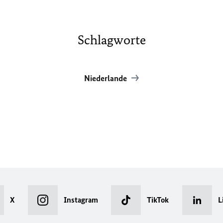
Schlagworte
Niederlande
X
Instagram
TikTok
L