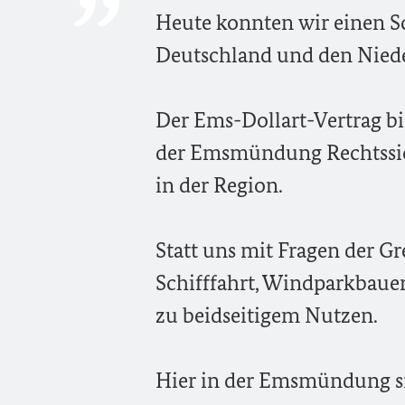
Heute konnten wir einen Sc
Deutschland und den Niede
Der Ems-Dollart-Vertrag bi
der Emsmündung Rechtssich
in der Region.
Statt uns mit Fragen der G
Schifffahrt, Windparkbaue
zu beidseitigem Nutzen.
Hier in der Emsmündung si