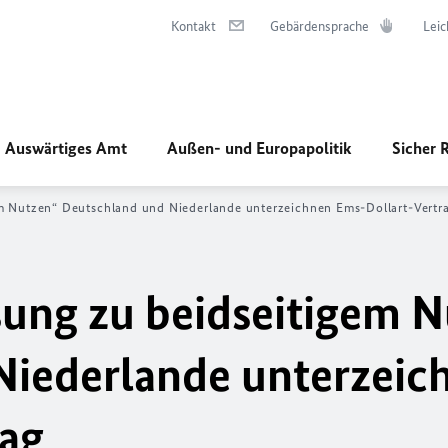
Kontakt
Gebärdensprache
Leic
Auswärtiges Amt
Außen- und Europapolitik
Sicher 
m Nutzen“ Deutschland und Niederlande unterzeichnen Ems-Dollart-Vertr
ung zu beidseitigem N
Niederlande unterzeic
rag