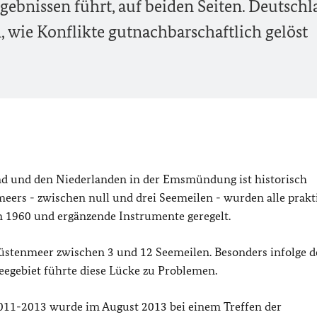
ebnissen führt, auf beiden Seiten. Deutsch
, wie Konflikte gutnachbarschaftlich gelöst
nd und den Niederlanden in der Emsmündung ist historisch
eers - zwischen null und drei Seemeilen - wurden alle prak
n 1960 und ergänzende Instrumente geregelt.
Küstenmeer zwischen 3 und 12 Seemeilen. Besonders infolge d
egebiet führte diese Lücke zu Problemen.
011-2013 wurde im August 2013 bei einem Treffen der