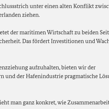
hlussstrich unter einen alten Konflikt zwis
rlanden ziehen.
etet der maritimen Wirtschaft zu beiden Sei
erheit. Das fördert Investitionen und Wa
renzziehung aufzuhalten, bieten wir der
rn und der Hafenindustrie pragmatische Lö
eht man ganz konkret, wie Zusammenarbeit 