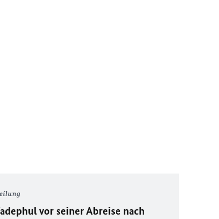
eilung
dephul vor seiner Abreise nach