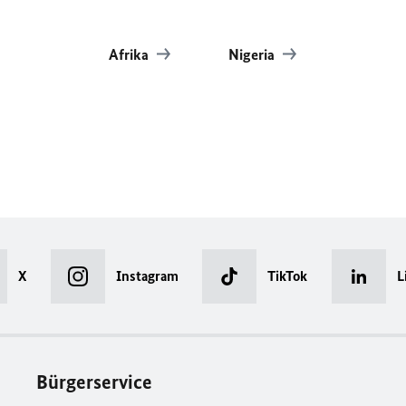
Afrika
Nigeria
X
Instagram
TikTok
L
Bürgerservice