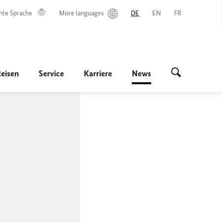
hte Sprache
More languages
DE
EN
FR
Reisen
Service
Karriere
News