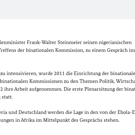
ßenminister Frank-Walter Steinmeier seinen nigerianischen
 Treffens der binationalen Kommission, zu einem Gespräch im
zu intensivieren, wurde 2011 die Einrichtung der binational
 binationalen Kommissionen zu den Themen Politik, Wirtscha
2 ihre Arbeit aufgenommen. Die erste Plenarsitzung der bina
statt.
eria und Deutschland werden die Lage in den von der Ebola-
ungen in Afrika im Mittelpunkt des Gesprächs stehen.