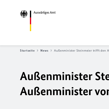
Auswärtiges Amt
Startseite
News
Außenminister Steinmeier trifft den 
Außenminister Ste
Außenminister von