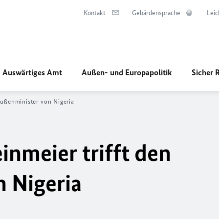
Kontakt
Gebärdensprache
Leic
Auswärtiges Amt
Außen- und Europapolitik
Sicher 
Außenminister von Nigeria
inmeier trifft den
 Nigeria