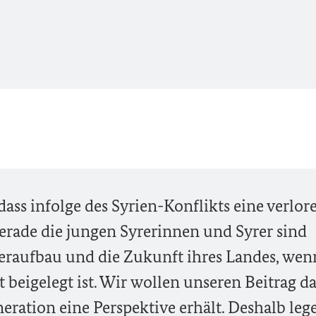
dass infolge des Syrien-Konflikts eine verlor
rade die jungen Syrerinnen und Syrer sind
eraufbau und die Zukunft ihres Landes, wen
t beigelegt ist. Wir wollen unseren Beitrag d
eneration eine Perspektive erhält. Deshalb leg