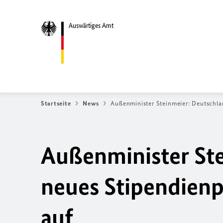
Auswärtiges Amt
Startseite
News
Außenminister Steinmeier: Deutschlan
Außenminister Ste
neues Stipendienp
auf