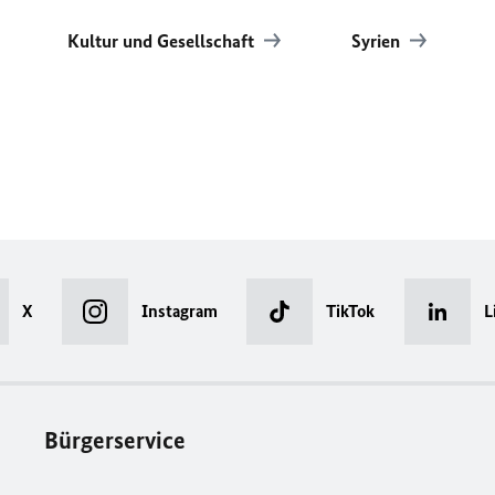
Kultur und Gesellschaft
Syrien
X
Instagram
TikTok
L
Bürgerservice