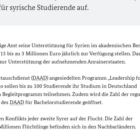
ür syrische Studierende auf.
ige Amt seine Unterstützung für Syrien im akademischen Be
5 bis zu 3 Millionen Euro jährlich zur Verfügung stellen. Da
g zur Unterstützung der aufnehmenden Anrainerstaaten.
auschdienst (
DAAD
) angesiedelten Programm „
Leadership fo
 sollen bis zu 100 Studierende ihr Studium in Deutschland
en Begleitprogramm teilnehmen. Zudem wird die Zahl der reg
 des
DAAD
für Bachelorstudierende geöffnet.
n Konflikts jeder zweite Syrer auf der Flucht. Die Zahl der
3 Millionen Flüchtlinge befinden sich in den Nachbarländern.