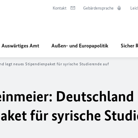
Kontakt
Gebärdensprache
Leic
Auswärtiges Amt
Außen- und Europapolitik
Sicher 
d legt neues Stipendienpaket für syrische Studierende auf
inmeier: Deutschland 
aket für syrische Stud