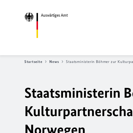
Auswärtiges Amt
Startseite
News
Staatsministerin Böhmer zur Kultur
Staatsministerin 
Kulturpartnerscha
Norwegen