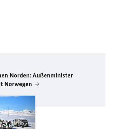
hen Norden: Außenminister
ht Norwegen