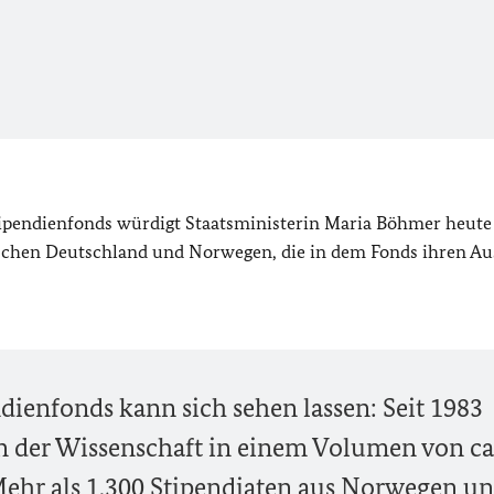
ipendienfonds würdigt Staatsministerin Maria Böhmer heute (
ischen Deutschland und Norwegen, die in dem Fonds ihren A
dienfonds kann sich sehen lassen: Seit 1983
n der Wissenschaft in einem Volumen von ca
Mehr als 1.300 Stipendiaten aus Norwegen u