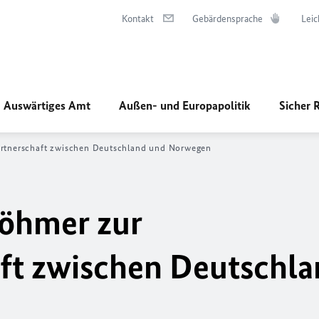
Kontakt
Gebärdensprache
Leic
Auswärtiges Amt
Außen- und Europapolitik
Sicher 
partnerschaft zwischen Deutschland und Norwegen
Böhmer zur
ft zwischen Deutschl