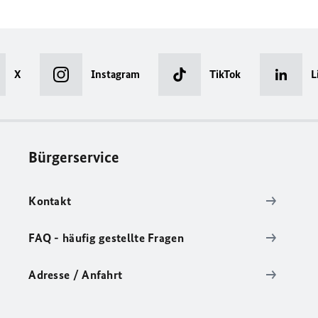
X
Instagram
TikTok
L
Bürgerservice
Kontakt
FAQ - häufig gestellte Fragen
Adresse / Anfahrt