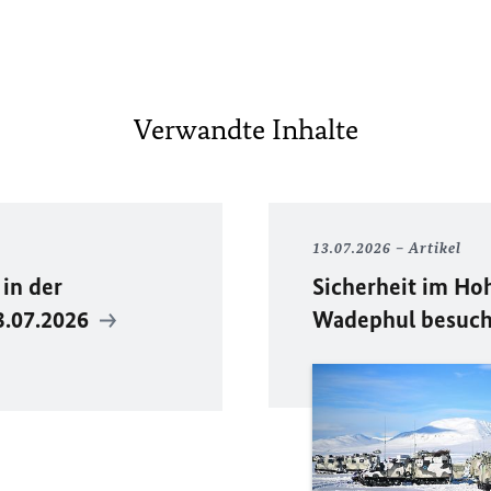
Verwandte Inhalte
13.07.2026
Artikel
in der
Sicherheit im Ho
3.07.2026
Wadephul besuc