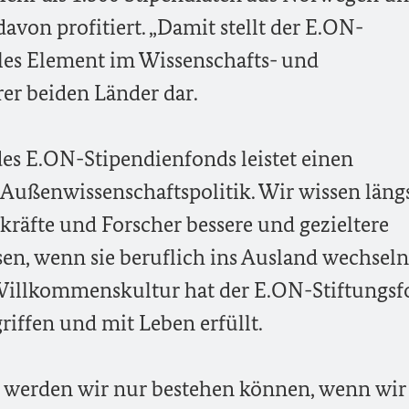
von profitiert. „Damit stellt der E.ON-
les Element im Wissenschafts- und
er beiden Länder dar.
s E.ON-Stipendienfonds leistet einen
Außenwissenschaftspolitik. Wir wissen längs
kräfte und Forscher bessere und gezieltere
n, wenn sie beruflich ins Ausland wechseln
Willkommenskultur hat der E.ON-Stiftungsf
griffen und mit Leben erfüllt.
lt werden wir nur bestehen können, wenn wir