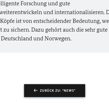
telligente Forschung und gute
eiterentwickeln und internationalisieren. 
Köpfe ist von entscheidender Bedeutung, we
 zu sichern. Dazu gehört auch die sehr gute
 Deutschland und Norwegen.
ZURÜCK ZU: "NEWS"