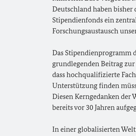
Deutschland haben bisher da
Stipendienfonds ein zentra
Forschungsaustausch unser
Das Stipendienprogramm de
grundlegenden Beitrag zur 
dass hochqualifizierte Fach
Unterstützung finden müsse
Diesen Kerngedanken der 
bereits vor 30 Jahren aufge
In einer globalisierten We