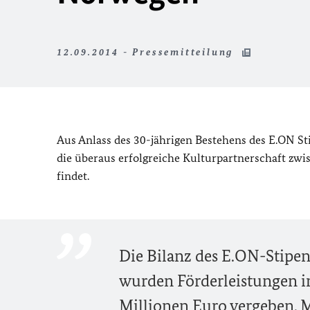
12.09.2014 - Pressemitteilung
Aus Anlass des 30-jährigen Bestehens des E.ON St
die überaus erfolgreiche Kulturpartnerschaft zw
findet.
Die Bilanz des E.ON-Stipen
wurden Förderleistungen i
Millionen Euro vergeben. 