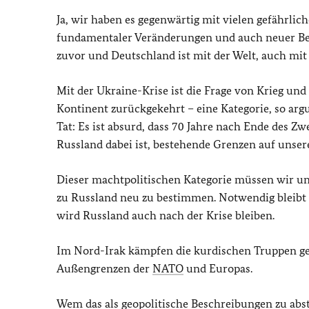
Ja, wir haben es gegenwärtig mit vielen gefährlic
fundamentaler Veränderungen und auch neuer Bedr
zuvor und Deutschland ist mit der Welt, auch mit 
Mit der Ukraine-Krise ist die Frage von Krieg und
Kontinent zurückgekehrt – eine Kategorie, so arg
Tat: Es ist absurd, dass 70 Jahre nach Ende des Z
Russland dabei ist, bestehende Grenzen auf unsere
Dieser machtpolitischen Kategorie müssen wir uns n
zu Russland neu zu bestimmen. Notwendig bleibt 
wird Russland auch nach der Krise bleiben.
Im Nord-Irak kämpfen die kurdischen Truppen g
Außengrenzen der
NATO
und Europas.
Wem das als geopolitische Beschreibungen zu abst