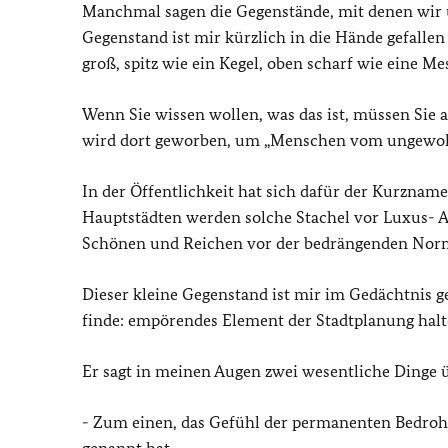
Manchmal sagen die Gegenstände, mit denen wir 
Gegenstand ist mir kürzlich in die Hände gefallen 
groß, spitz wie ein Kegel, oben scharf wie eine Mes
Wenn Sie wissen wollen, was das ist, müssen Sie a
wird dort geworben, um „Menschen vom ungewollt
In der Öffentlichkeit hat sich dafür der Kurznam
Hauptstädten werden solche Stachel vor Luxus- Ap
Schönen und Reichen vor der bedrängenden Normal
Dieser kleine Gegenstand ist mir im Gedächtnis ge
finde: empörendes Element der Stadtplanung halt
Er sagt in meinen Augen zwei wesentliche Dinge üb
- Zum einen, das Gefühl der permanenten Bedrohu