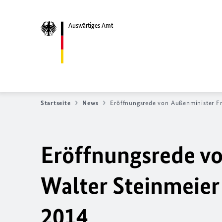
Auswärtiges Amt
Startseite
News
Eröffnungsrede von Außenminister Fr
Eröffnungsrede v
Walter Steinmeier
2014