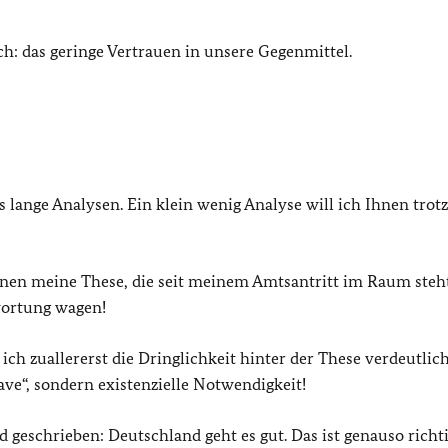
h: das geringe Vertrauen in unsere Gegenmittel.
s lange Analysen. Ein klein wenig Analyse will ich Ihnen tro
kennen meine These, die seit meinem Amtsantritt im Raum steh
wortung wagen!
ich zuallererst die Dringlichkeit hinter der These verdeutlic
ave“, sondern existenzielle Notwendigkeit!
d geschrieben: Deutschland geht es gut. Das ist genauso richt