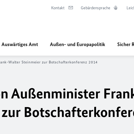
Kontakt
Gebärdensprache
Leic
Auswärtiges Amt
Außen- und Europapolitik
Sicher 
ank-Walter Steinmeier zur Botschafterkonferenz 2014
on Außenminister Fran
 zur Botschafterkonfe