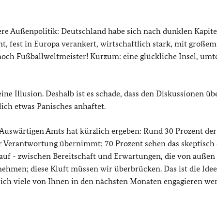
sere Außenpolitik: Deutschland habe sich nach dunklen Kapite
t, fest in Europa verankert, wirtschaftlich stark, mit großem
noch Fußballweltmeister! Kurzum: eine glückliche Insel, umt
eine Illusion. Deshalb ist es schade, dass den Diskussionen üb
ich etwas Panisches anhaftet.
 Auswärtigen Amts hat kürzlich ergeben: Rund 30 Prozent der
r Verantwortung übernimmt; 70 Prozent sehen das skeptisch
e auf - zwischen Bereitschaft und Erwartungen, die von außen
ehmen; diese Kluft müssen wir überbrücken. Das ist die Idee
ich viele von Ihnen in den nächsten Monaten engagieren we