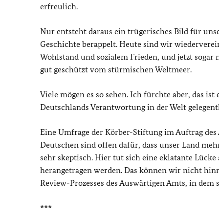
erfreulich.
Nur entsteht daraus ein trügerisches Bild für un
Geschichte berappelt. Heute sind wir wiederverein
Wohlstand und sozialem Frieden, und jetzt sogar 
gut geschützt vom stürmischen Weltmeer.
Viele mögen es so sehen. Ich fürchte aber, das ist 
Deutschlands Verantwortung in der Welt gelegentl
Eine Umfrage der Körber-Stiftung im Auftrag des
Deutschen sind offen dafür, dass unser Land meh
sehr skeptisch. Hier tut sich eine eklatante Lück
herangetragen werden. Das können wir nicht hinn
Review-Prozesses des Auswärtigen Amts, in dem s
***