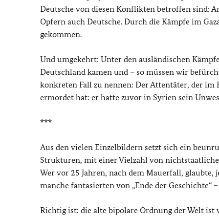
Deutsche von diesen Konflikten betroffen sind:
Opfern auch Deutsche. Durch die Kämpfe im Gaza
gekommen.
Und umgekehrt: Unter den ausländischen Kämpf
Deutschland kamen und – so müssen wir befürch
konkreten Fall zu nennen: Der Attentäter, der 
ermordet hat: er hatte zuvor in Syrien sein Unwe
***
Aus den vielen Einzelbildern setzt sich ein beun
Strukturen, mit einer Vielzahl von nichtstaatlich
Wer vor 25 Jahren, nach dem Mauerfall, glaubte, 
manche fantasierten von „Ende der Geschichte“ – d
Richtig ist: die alte bipolare Ordnung der Welt i