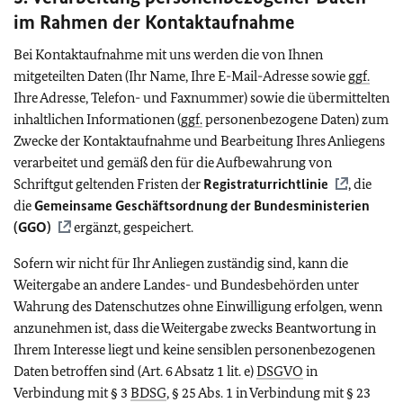
im Rahmen der Kontaktaufnahme
Bei Kontaktaufnahme mit uns werden die von Ihnen
mitgeteilten Daten (Ihr Name, Ihre E-Mail-Adresse sowie
ggf.
Ihre Adresse, Telefon- und Faxnummer) sowie die übermittelten
inhaltlichen Informationen (
ggf.
personenbezogene Daten) zum
Zwecke der Kontaktaufnahme und Bearbeitung Ihres Anliegens
verarbeitet und gemäß den für die Aufbewahrung von
Schriftgut geltenden Fristen der
Registraturrichtlinie
, die
die
Gemeinsame Geschäftsordnung der Bundesministerien
(GGO)
ergänzt, gespeichert.
Sofern wir nicht für Ihr Anliegen zuständig sind, kann die
Weitergabe an andere Landes- und Bundesbehörden unter
Wahrung des Datenschutzes ohne Einwilligung erfolgen, wenn
anzunehmen ist, dass die Weitergabe zwecks Beantwortung in
Ihrem Interesse liegt und keine sensiblen personenbezogenen
Daten betroffen sind (Art. 6 Absatz 1 lit. e)
DSGVO
in
Verbindung mit § 3
BDSG
, § 25 Abs. 1 in Verbindung mit § 23