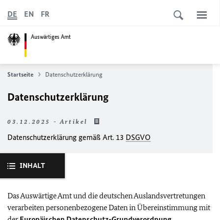
DE
EN
FR
Auswärtiges Amt
Startseite
Datenschutzerklärung
Datenschutzerklärung
03.12.2025 - Artikel
Datenschutzerklärung gemäß Art. 13
DSGVO
INHALT
Das Auswärtige Amt und die deutschen Auslandsvertretungen
verarbeiten personenbezogene Daten in Übereinstimmung mit
der
Europäischen Datenschutz-Grundverordnung