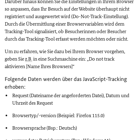
Darüber hinaus können Sie die Einstellungen in Ihrem Browser
so anpassen, dass Ihr Besuch auf der Website überhaupt nicht
registriert und ausgewertet wird (
Do-Not-Track
-Einstellung).
Durch die Übermittlung einer Browservariablen wird dem
Tracking-Tool signalisiert, ob Besucherinnen oder Besucher
durch das
Tracking-Tool
erfasst werden möchten oder nicht.
Um zu erfahren, wie Sie dazu bei Ihrem Browser vorgehen,
geben Sie
z.B.
in eine Suchmaschine ein: „
Do not track
aktivieren [Name Ihres
Browsers
]“
Folgende Daten werden über das
JavaScript-Tracking
erhoben:
Request
(Dateiname der angeforderten Datei), Datum und
Uhrzeit des Request
Browser
typ/-version (Beispiel: Firefox 115.0)
Browser
sprache (Bsp.: Deutsch)