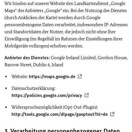
Wir binden auf unserer Website den Landkartendienst „
Google
Maps
“ des Anbieters „
Google
“ ein. Bei der Nutzung des Dienstes
(durch Anklicken der Karte) werden durch
Google
personenbezogene Daten verarbeitet, insbesondere IP-Adressen
und Standortdaten der Nutzer, die jedoch nicht ohne Ihre
Einwilligung (im Regelfall im Rahmen der Einstellungen ihrer
Mobilgeräte vollzogen) erhoben werden.
Anbieter des Dienstes:
Google Ireland Limited, Gordon House,
Barrow Street, Dublin 4, Irland
Website:
https://maps.google.de
Datenschutzerklärung:
https://policies.google.com/privacy
Widerspruchsmöglichkeit (
Opt-Out-Plugin):
http://tools.google.com/dlpage/gaoptout?hl=de
3. Verarbeitung personenbezogener Daten