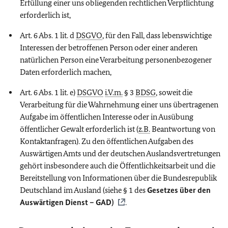
Erfüllung einer uns obliegenden rechtlichen Verpflichtung
erforderlich ist,
Art. 6 Abs. 1 lit. d
DSGVO
, für den Fall, dass lebenswichtige
Interessen der betroffenen Person oder einer anderen
natürlichen Person eine Verarbeitung personenbezogener
Daten erforderlich machen,
Art. 6 Abs. 1 lit. e)
DSGVO
i.V.m.
§ 3
BDSG
, soweit die
Verarbeitung für die Wahrnehmung einer uns übertragenen
Aufgabe im öffentlichen Interesse oder in Ausübung
öffentlicher Gewalt erforderlich ist (
z.B.
Beantwortung von
Kontaktanfragen). Zu den öffentlichen Aufgaben des
Auswärtigen Amts und der deutschen Auslandsvertretungen
gehört insbesondere auch die Öffentlichkeitsarbeit und die
Bereitstellung von Informationen über die Bundesrepublik
Deutschland im Ausland (siehe § 1 des
Gesetzes über den
Auswärtigen Dienst – GAD)
.