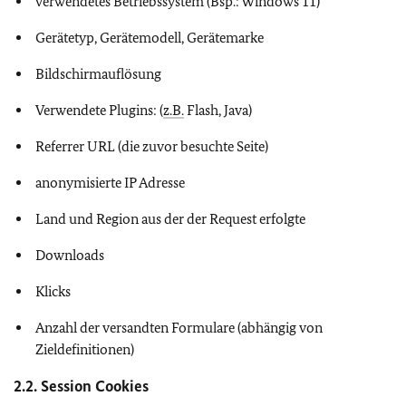
verwendetes Betriebssystem (Bsp.: Windows 11)
Gerätetyp, Gerätemodell, Gerätemarke
Bildschirmauflösung
Verwendete
Plugins:
(
z.B.
Flash, Java
)
Referrer URL (die zuvor besuchte Seite)
anonymisierte IP Adresse
Land und Region aus der der Request erfolgte
Downloads
Klicks
Anzahl der versandten Formulare (abhängig von
Zieldefinitionen)
2.2.
Session Cookies