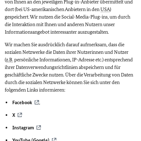
von Ihnen an den jeweiligen
Plug-in-
Anbieter übermittelt und
dort (bei US-amerikanischen Anbietern in den
USA
)
gespeichert. Wir nutzen die
Social-Media-Plug-ins,
um durch
die Interaktion mit Ihnen und anderen Nutzern unser
Informationsangebot interessanter auszugestalten.
Wir machen Sie ausdrücklich darauf aufmerksam, dass die
sozialen Netzwerke die Daten ihrer Nutzerinnen und Nutzer
(
z.B.
persönliche Informationen, IP-Adresse etc.) entsprechend
ihrer Datenverwendungsrichtlinien abspeichern und für
geschäftliche Zwecke nutzen. Über die Verarbeitung von Daten
durch die sozialen Netzwerke können Sie sich unter den
folgenden Links informieren:
Facebook
,
X
Instagram
YouTube (Google)