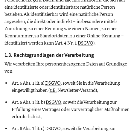
eine identifizierte oder identifizierbare natürliche Person
beziehen. Als identifizierbar wird eine natürliche Person
angesehen, die direkt oder indirekt – insbesondere mittels
Zuordnung zu einer Kennung wie einem Namen, zu einer
Kennnummer, zu Standortdaten, zu einer Online-Kennung –
identifiziert werden kann (Art. 4 Nr. 1
DSGVO
).
1.3. Rechtsgrundlagen der Verarbeitung
Wir verarbeiten Ihre personenbezogenen Daten auf Grundlage
von
Art. 6 Abs. 1 lit. a)
DSGVO
, soweit Sie in die Verarbeitung
eingewilligt haben (
z.B.
Newsletter-Versand),
Art. 6 Abs. 1 lit. b)
DSGVO
, soweit die Verarbeitung zur
Erfüllung eines Vertrages oder vorvertraglicher Maßnahmen
erforderlich ist,
Art. 6 Abs. 1 lit. c)
DSGVO
, soweit die Verarbeitung zur