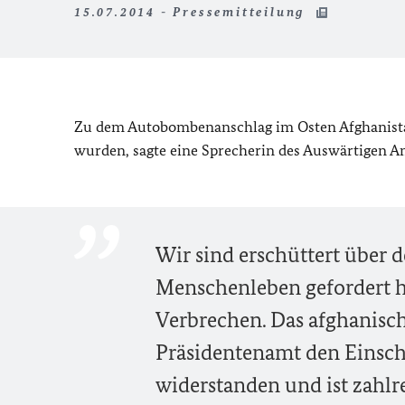
15.07.2014 - Pressemitteilung
Zu dem Autobombenanschlag im Osten Afghanista
wurden, sagte eine Sprecherin des Auswärtigen Amt
Wir sind erschüttert über d
Menschenleben gefordert ha
Verbrechen. Das afghanisc
Präsidentenamt den Einsch
widerstanden und ist zahl