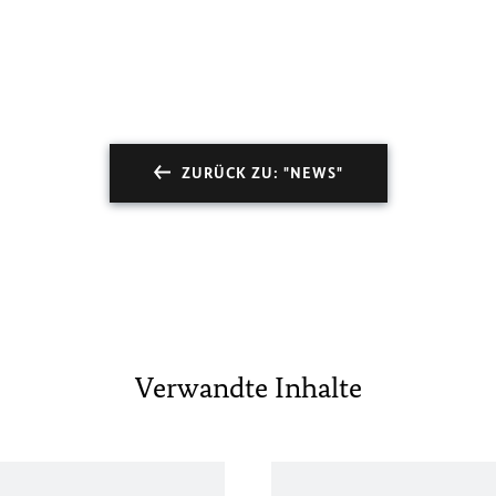
ZURÜCK ZU: "NEWS"
Verwandte Inhalte