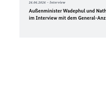
26.06.2026
Interview
Außenminister Wadephul und Nath
im Interview mit dem General-An