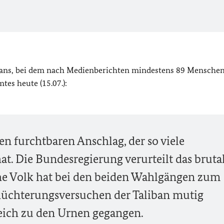
ns, bei dem nach Medienberichten mindestens 89 Menschen
es heute (15.07.):
en furchtbaren Anschlag, der so viele
t. Die Bundesregierung verurteilt das bruta
he Volk hat bei den beiden Wahlgängen zum
üchterungsversuchen der Taliban mutig
reich zu den Urnen gegangen.