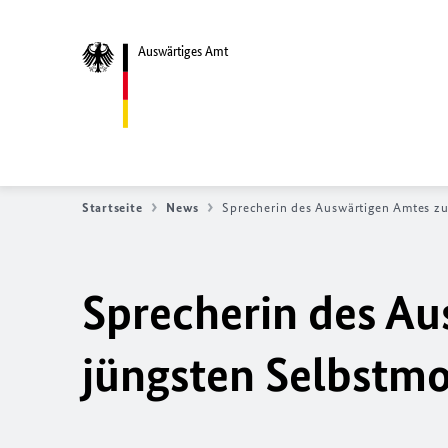
Auswärtiges Amt
Startseite
News
Sprecherin des Auswärtigen Amtes zu
Sprecherin des A
jüngsten Selbstmo