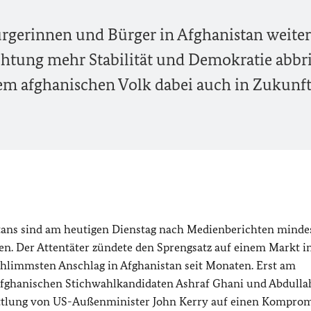
Bürgerinnen und Bürger in Afghanistan weite
chtung mehr Stabilität und Demokratie abbr
em afghanischen Volk dabei auch in Zukunft
ans sind am heutigen Dienstag nach Medienberichten minde
en. Der Attentäter zündete den Sprengsatz auf einem Markt i
hlimmsten Anschlag in Afghanistan seit Monaten. Erst am
afghanischen Stichwahlkandidaten Ashraf Ghani und Abdulla
ttlung von US-Außenminister John Kerry auf einen Komprom