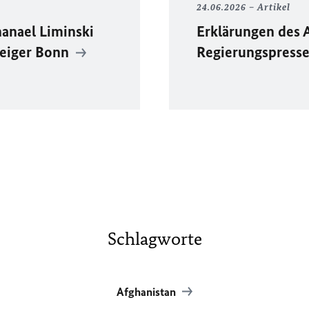
24.06.2026
Artikel
anael Liminski
Erklärungen des 
zeiger Bonn
Regierungspress
Schlagworte
Afghanistan