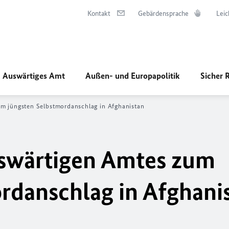
Kontakt
Gebärdensprache
Leic
Auswärtiges Amt
Außen- und Europapolitik
Sicher 
m jüngsten Selbstmordanschlag in Afghanistan
uswärtigen Amtes zum
rdanschlag in Afghani