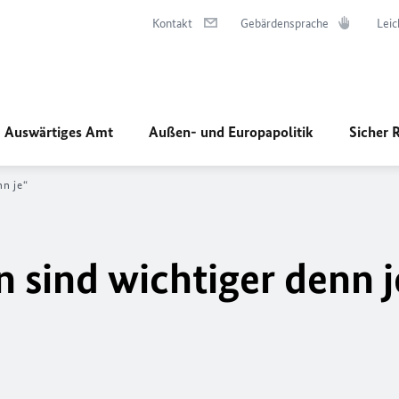
Kontakt
Gebärdensprache
Leic
Auswärtiges Amt
Außen- und Europapolitik
Sicher 
nn je“
 sind wichtiger denn j