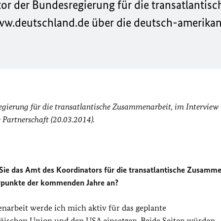
tor der Bundesregierung für die transatlantisc
ww.deutschland.de über die deutsch-amerika
egierung für die transatlantische Zusammenarbeit,
im Interview
 Partnerschaft (20.03.2014).
Sie das Amt des Koordinators für die transatlantische Zusamme
rpunkte der kommenden Jahre an?
narbeit werde ich mich aktiv für das geplante
päischen Union und den
USA
einsetzen. Beide Seiten würden