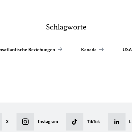
Schlagworte
nsatlantische Beziehungen
Kanada
US
X
Instagram
TikTok
L