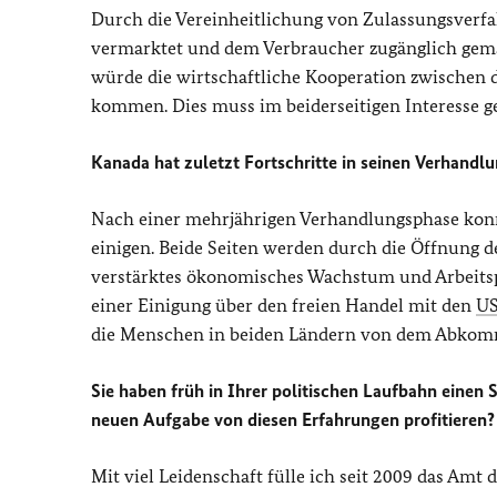
Durch die Vereinheitlichung von Zulassungsverf
vermarktet und dem Verbraucher zugänglich gem
würde die wirtschaftliche Kooperation zwischen
kommen. Dies muss im beiderseitigen Interesse ge
Kanada hat zuletzt Fortschritte in seinen Verhand
Nach einer mehrjährigen Verhandlungsphase kon
einigen. Beide Seiten werden durch die Öffnung
verstärktes ökonomisches Wachstum und Arbeitsp
einer Einigung über den freien Handel mit den
U
die Menschen in beiden Ländern von dem Abkomm
Sie haben früh in Ihrer politischen Laufbahn einen 
neuen Aufgabe von diesen Erfahrungen profitieren?
Mit viel Leidenschaft fülle ich seit 2009 das Am