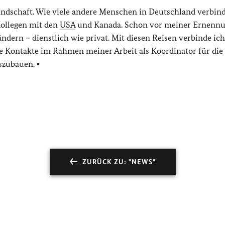
eundschaft. Wie viele andere Menschen in Deutschland verbin
ollegen mit den
USA
und Kanada. Schon vor meiner Ernenn
ndern – dienstlich wie privat. Mit diesen Reisen verbinde ich
se Kontakte im Rahmen meiner Arbeit als Koordinator für die
szubauen. ▪
ZURÜCK ZU: "NEWS"