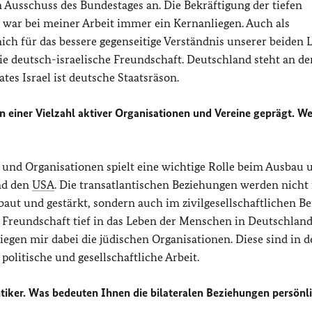
n Ausschuss des Bundestages an. Die Bekräftigung der tiefen
war bei meiner Arbeit immer ein Kernanliegen. Auch als
ich für das bessere gegenseitige Verständnis unserer beiden 
ie deutsch-israelische Freundschaft. Deutschland steht an der
tes Israel ist deutsche Staatsräson.
 einer Vielzahl aktiver Organisationen und Vereine geprägt. W
nd Organisationen spielt eine wichtige Rolle beim Ausbau 
nd den
USA
. Die transatlantischen Beziehungen werden nicht
aut und gestärkt, sondern auch im zivilgesellschaftlichen Be
 Freundschaft tief in das Leben der Menschen in Deutschland
iegen mir dabei die jüdischen Organisationen. Diese sind in 
olitische und gesellschaftliche Arbeit.
ntiker. Was bedeuten Ihnen die bilateralen Beziehungen persönl