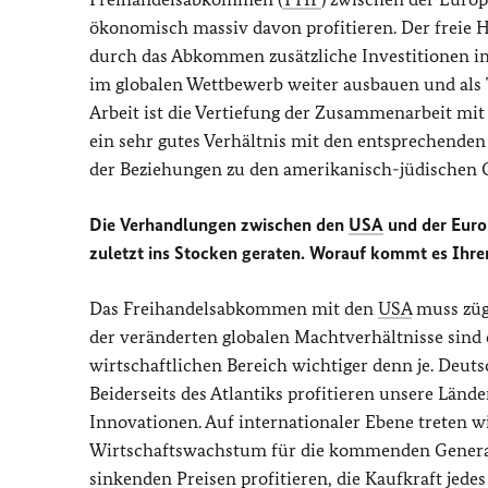
ökonomisch massiv davon profitieren. Der freie H
durch das Abkommen zusätzliche Investitionen in
im globalen Wettbewerb weiter ausbauen und als 
Arbeit ist die Vertiefung der Zusammenarbeit mi
ein sehr gutes Verhältnis mit den entsprechenden
der Beziehungen zu den amerikanisch-jüdischen O
Die Verhandlungen zwischen den
USA
und der Euro
zuletzt ins Stocken geraten. Worauf kommt es Ihr
Das Freihandelsabkommen mit den
USA
muss züg
der veränderten globalen Machtverhältnisse sind
wirtschaftlichen Bereich wichtiger denn je. Deuts
Beiderseits des Atlantiks profitieren unsere Län
Innovationen. Auf internationaler Ebene treten w
Wirtschaftswachstum für die kommenden Generat
sinkenden Preisen profitieren, die Kaufkraft jed