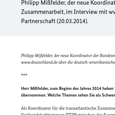
Philipp Mißfelder, der neue Koordina
Zusammenarbeit, im Interview mit w
Partnerschaft (20.03.2014).
Philipp Mißfelder, der neue Koordinator der Bundesr
www.deutschland.de
über die deutsch-amerikanische
***
Herr Mißfelder, zum Beginn des Jahres 2014 haben 
übernommen. Welche Themen sehen Sie als Schwe
Als Koordinator für die transatlantische Zusamme
Freihandelsabkommen (
TTIP
) zwischen der Euro