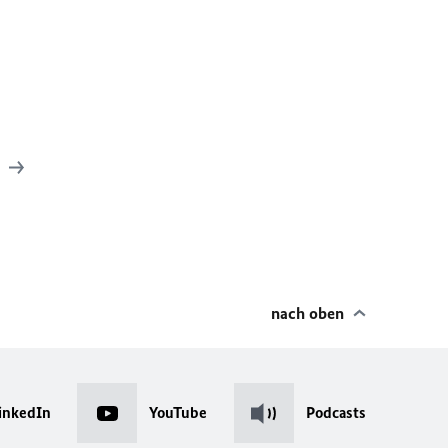
A
nach oben
inkedIn
YouTube
Podcasts