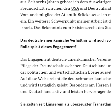
aus. Seit sechs Jahren gehöre ich dem Auswärtige
Freundschaft zwischen den
USA
und Deutschland 
Vorstandsmitglied der Atlantik-Brücke setze ich m
ein. Ein weiterer Schwerpunkt meiner Arbeit ist d
Israels. Das Bekenntnis zum Existenzrecht des Staa
Das deutsch-amerikanische Verhältnis wird auch von
Rolle spielt dieses Engagement?
Das Engagement deutsch-amerikanischer Vereine u
Pflege der Freundschaft zwischen Deutschland u
der politischen und wirtschaftlichen Ebene ausgeb
Auf diese Weise reicht die deutsch-amerikanische
und wird tagtäglich gelebt. Besonders am Herzen l
und Deutschland aktiv und leisten hervorragende p
Sie gelten seit Längerem als überzeugter Transatla