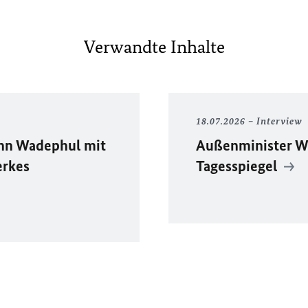
Verwandte Inhalte
18.07.2026
Interview
ann Wadephul mit
Außenminister W
erkes
Tagesspiegel