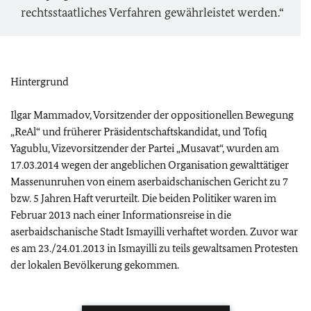
rechtsstaatliches Verfahren gewährleistet werden.“
Hintergrund
Ilgar Mammadov, Vorsitzender der oppositionellen Bewegung
„ReAl“ und früherer Präsidentschaftskandidat, und Tofiq
Yagublu, Vizevorsitzender der Partei „Musavat“, wurden am
17.03.2014 wegen der angeblichen Organisation gewalttätiger
Massenunruhen von einem aserbaidschanischen Gericht zu 7
bzw. 5 Jahren Haft verurteilt. Die beiden Politiker waren im
Februar 2013 nach einer Informationsreise in die
aserbaidschanische Stadt Ismayilli verhaftet worden. Zuvor war
es am 23./24.01.2013 in Ismayilli zu teils gewaltsamen Protesten
der lokalen Bevölkerung gekommen.