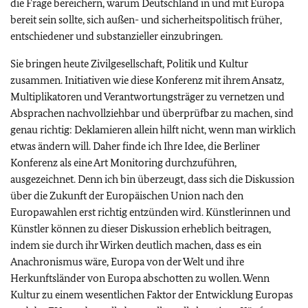
die Frage bereichern, warum Deutschland in und mit Europa
bereit sein sollte, sich außen- und sicherheitspolitisch früher,
entschiedener und substanzieller einzubringen.
Sie bringen heute Zivilgesellschaft, Politik und Kultur
zusammen. Initiativen wie diese Konferenz mit ihrem Ansatz,
Multiplikatoren und Verantwortungsträger zu vernetzen und
Absprachen nachvollziehbar und überprüfbar zu machen, sind
genau richtig: Deklamieren allein hilft nicht, wenn man wirklich
etwas ändern will. Daher finde ich Ihre Idee, die Berliner
Konferenz als eine Art Monitoring durchzuführen,
ausgezeichnet. Denn ich bin überzeugt, dass sich die Diskussion
über die Zukunft der Europäischen Union nach den
Europawahlen erst richtig entzünden wird. Künstlerinnen und
Künstler können zu dieser Diskussion erheblich beitragen,
indem sie durch ihr Wirken deutlich machen, dass es ein
Anachronismus wäre, Europa von der Welt und ihre
Herkunftsländer von Europa abschotten zu wollen. Wenn
Kultur zu einem wesentlichen Faktor der Entwicklung Europas