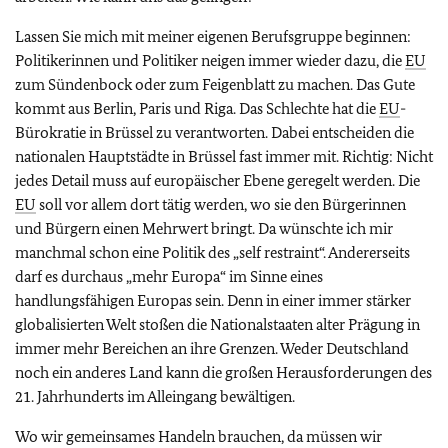
Lassen Sie mich mit meiner eigenen Berufsgruppe beginnen:
Politikerinnen und Politiker neigen immer wieder dazu, die
EU
zum Sündenbock oder zum Feigenblatt zu machen. Das Gute
kommt aus Berlin, Paris und Riga. Das Schlechte hat die
EU
-
Bürokratie in Brüssel zu verantworten. Dabei entscheiden die
nationalen Hauptstädte in Brüssel fast immer mit. Richtig: Nicht
jedes Detail muss auf europäischer Ebene geregelt werden. Die
EU
soll vor allem dort tätig werden, wo sie den Bürgerinnen
und Bürgern einen Mehrwert bringt. Da wünschte ich mir
manchmal schon eine Politik des „self restraint“. Andererseits
darf es durchaus „mehr Europa“ im Sinne eines
handlungsfähigen Europas sein. Denn in einer immer stärker
globalisierten Welt stoßen die Nationalstaaten alter Prägung in
immer mehr Bereichen an ihre Grenzen. Weder Deutschland
noch ein anderes Land kann die großen Herausforderungen des
21. Jahrhunderts im Alleingang bewältigen.
Wo wir gemeinsames Handeln brauchen, da müssen wir