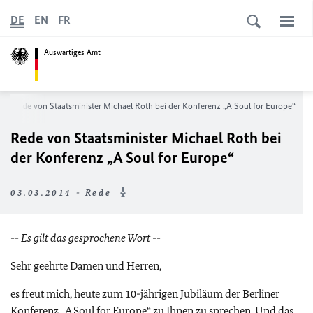
DE
EN
FR
Auswärtiges Amt
Rede von Staatsminister Michael Roth bei der Konferenz „
A Soul for Europe
“
Rede von Staatsminister Michael Roth bei
der Konferenz „
A Soul for Europe
“
03.03.2014 - Rede
-- Es gilt das gesprochene Wort --
Sehr geehrte Damen und Herren,
es freut mich, heute zum 10-jährigen Jubiläum der Berliner
Konferenz „
A Soul for Europe
“ zu Ihnen zu sprechen. Und das