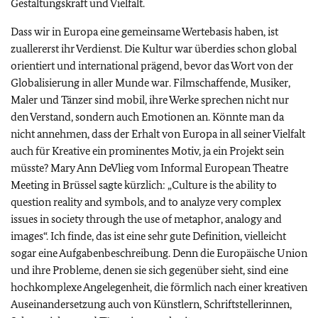
Gestaltungskraft und Vielfalt.
Dass wir in Europa eine gemeinsame Wertebasis haben, ist
zuallererst ihr Verdienst. Die Kultur war überdies schon global
orientiert und international prägend, bevor das Wort von der
Globalisierung in aller Munde war. Filmschaffende, Musiker,
Maler und Tänzer sind mobil, ihre Werke sprechen nicht nur
den Verstand, sondern auch Emotionen an. Könnte man da
nicht annehmen, dass der Erhalt von Europa in all seiner Vielfalt
auch für Kreative ein prominentes Motiv, ja ein Projekt sein
müsste? Mary Ann DeVlieg vom Informal European Theatre
Meeting in Brüssel sagte kürzlich: „
Culture is the ability to
question reality and symbols, and to analyze very complex
issues in society through the use of metaphor, analogy and
images
“. Ich finde, das ist eine sehr gute Definition, vielleicht
sogar eine Aufgabenbeschreibung. Denn die Europäische Union
und ihre Probleme, denen sie sich gegenüber sieht, sind eine
hochkomplexe Angelegenheit, die förmlich nach einer kreativen
Auseinandersetzung auch von Künstlern, Schriftstellerinnen,