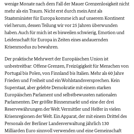
wenige Monate nach dem Fall der Mauer Grenzenlosigkeit nicht
mehr als ein Traum. Nicht erst durch mein Amt als
Staatsminister für Europa komme ich auf unserem Kontinent
viel herum, dessen Teilung wir vor 25 Jahren überwunden
haben. Auch für mich ist es bisweilen schwierig, Emotion und
Leidenschaft für Europa in Zeiten eines andauernden
Krisenmodus zu bewahren.
Der praktische Mehrwert der Europäischen Union ist
unbestreitbar: Offene Grenzen, Freizügigkeit für Menschen von
Portugal bis Polen, von Finnland bis Italien. Mehr als 60 Jahre
Frieden und Freiheit und ein Wohlstandsversprechen. Kein
Superstaat, aber gelebte Demokratie mit einem starken
Europäischen Parlament und selbstbewussten nationalen
Parlamenten. Der größte Binnenmarkt und eine der drei
Reservewährungen der Welt. Vermittler und Helfer in vielen
Krisenregionen der Welt. Ein Apparat, der mit einem Drittel des
Personals der Berliner Landesverwaltung jährlich 130
Milliarden Euro sinnvoll verwenden und eine Gemeinschaft