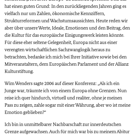
hat einen guten Grund: In den zurückliegenden Jahren ging es
vielfach nur um Zahlen, ökonomische Kennziffern,
Strukturreformen und Wachstumsaussichten. Heute reden wir
aber über unsere Werte, Ideale, Emotionen und den Beitrag, den
die Kultur für das europäische Einigungswerk leisten könnte.
Für diese eher seltene Gelegenheit, Europa nicht aus einer
verengten wirtschaftlichen Sachzwanglogik heraus zu
betrachten, bedanke ich mich bei Ihrer Initiative sowie bei den
Mitveranstaltern, dem Europäischen Parlament und der Allianz
Kulturstiftung.
Wim Wenders sagte 2006 auf dieser Konferenz: „Als ich ein
Junge war, träumte ich von einem Europa ohne Grenzen. Nun
reise ich quer hindurch, virtuell und realiter, ohne je meinen
Pass zu zeigen, zahle sogar mit einer Währung, aber wo ist meine
Emotion geblieben?“
Ich bin in unmittelbarer Nachbarschaft zur innerdeutschen
Grenze aufgewachsen. Auch für mich war bis zu meinem Abitur