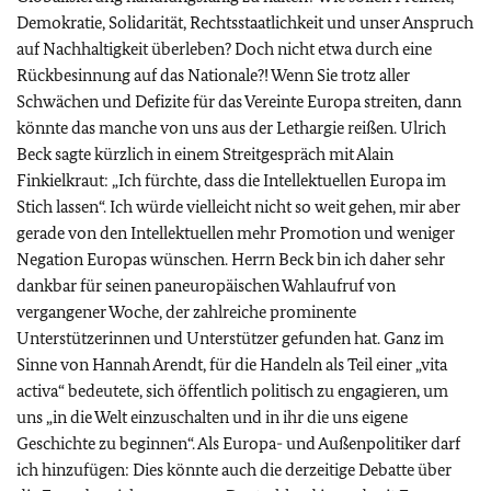
Demokratie, Solidarität, Rechtsstaatlichkeit und unser Anspruch
auf Nachhaltigkeit überleben? Doch nicht etwa durch eine
Rückbesinnung auf das Nationale?! Wenn Sie trotz aller
Schwächen und Defizite für das Vereinte Europa streiten, dann
könnte das manche von uns aus der Lethargie reißen. Ulrich
Beck sagte kürzlich in einem Streitgespräch mit Alain
Finkielkraut: „Ich fürchte, dass die Intellektuellen Europa im
Stich lassen“. Ich würde vielleicht nicht so weit gehen, mir aber
gerade von den Intellektuellen mehr Promotion und weniger
Negation Europas wünschen. Herrn Beck bin ich daher sehr
dankbar für seinen paneuropäischen Wahlaufruf von
vergangener Woche, der zahlreiche prominente
Unterstützerinnen und Unterstützer gefunden hat. Ganz im
Sinne von Hannah Arendt, für die Handeln als Teil einer „vita
activa“ bedeutete, sich öffentlich politisch zu engagieren, um
uns „in die Welt einzuschalten und in ihr die uns eigene
Geschichte zu beginnen“. Als Europa- und Außenpolitiker darf
ich hinzufügen: Dies könnte auch die derzeitige Debatte über