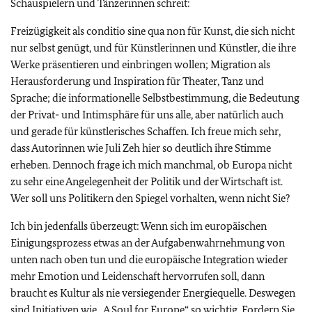
Schauspielern und Tänzerinnen schreit:
Freizügigkeit als conditio sine qua non für Kunst, die sich nicht
nur selbst genügt, und für Künstlerinnen und Künstler, die ihre
Werke präsentieren und einbringen wollen; Migration als
Herausforderung und Inspiration für Theater, Tanz und
Sprache; die informationelle Selbstbestimmung, die Bedeutung
der Privat- und Intimsphäre für uns alle, aber natürlich auch
und gerade für künstlerisches Schaffen. Ich freue mich sehr,
dass Autorinnen wie Juli Zeh hier so deutlich ihre Stimme
erheben. Dennoch frage ich mich manchmal, ob Europa nicht
zu sehr eine Angelegenheit der Politik und der Wirtschaft ist.
Wer soll uns Politikern den Spiegel vorhalten, wenn nicht Sie?
Ich bin jedenfalls überzeugt: Wenn sich im europäischen
Einigungsprozess etwas an der Aufgabenwahrnehmung von
unten nach oben tun und die europäische Integration wieder
mehr Emotion und Leidenschaft hervorrufen soll, dann
braucht es Kultur als nie versiegender Energiequelle. Deswegen
sind Initiativen wie „
A Soul for Europe
“ so wichtig. Fordern Sie