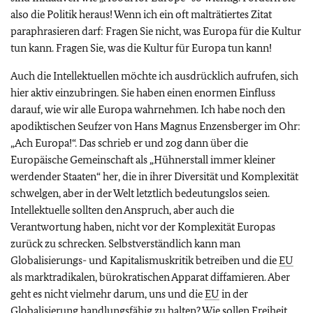
also die Politik heraus! Wenn ich ein oft malträtiertes Zitat
paraphrasieren darf: Fragen Sie nicht, was Europa für die Kultur
tun kann. Fragen Sie, was die Kultur für Europa tun kann!
Auch die Intellektuellen möchte ich ausdrücklich aufrufen, sich
hier aktiv einzubringen. Sie haben einen enormen Einfluss
darauf, wie wir alle Europa wahrnehmen. Ich habe noch den
apodiktischen Seufzer von Hans Magnus Enzensberger im Ohr:
„Ach Europa!“. Das schrieb er und zog dann über die
Europäische Gemeinschaft als „Hühnerstall immer kleiner
werdender Staaten“ her, die in ihrer Diversität und Komplexität
schwelgen, aber in der Welt letztlich bedeutungslos seien.
Intellektuelle sollten den Anspruch, aber auch die
Verantwortung haben, nicht vor der Komplexität Europas
zurück zu schrecken. Selbstverständlich kann man
Globalisierungs- und Kapitalismuskritik betreiben und die
EU
als marktradikalen, bürokratischen Apparat diffamieren. Aber
geht es nicht vielmehr darum, uns und die
EU
in der
Globalisierung handlungsfähig zu halten? Wie sollen Freiheit,