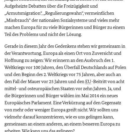
Aufgeheizte Debatten über die Freizügigkeit und
„Armutsmigration“, „Regulierungswahn“, vermeintlichen
„Missbrauch“ der nationalen Sozialsysteme und vieles mehr
machen Europa für zu viele Bürgerinnen und Bürger zu einem
Teil des Problems und nicht der Lösung.
Gerade in diesem Jahr des Gedenkens stehen wir gemeinsam in
der Verantwortung, Europa als einen Ort von Zuversicht und
Hoffnung zu zeigen: Wir erinnern an den Ausbruch des 1.
Weltkriegs vor 100 Jahren, den Überfall Deutschlands auf Polen
und den Beginn des 2. Weltkriegs vor 75 Jahren, aber auch an
den Fall der Mauer vor 25 Jahren und den
EU
-Beitritt von acht
mittel- und osteuropäischen Staaten vor zehn Jahren. Ja, und
die Bürgerinnen und Bürger wählen im Mai 2014 ein neues
Europäisches Parlament. Eine Verkürzung auf den Gegensatz
von mehr oder weniger Europa greift nicht. Wir sollten uns
vielmehr darauf konzentrieren, wie es uns gelingen kann,
gemeinsam an einem anderen, an einem besseren Europa zu
arbeiten. Wie kann uns das gelingen?