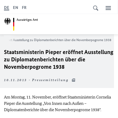
DE
EN
FR
Auswärtiges Amt
er eröffnet Ausstellung zu Diplomatenberichten über die Novemberpogrome 1938
Staatsministerin Pieper eröffnet Ausstellung
zu Diplomatenberichten über die
Novemberpogrome 1938
10.11.2013 - Pressemitteilung
Am Montag, 11. November, eröffnet Staatsministerin Cornelia
Pieper die Ausstellung „Von Innen nach Außen –
Diplomatenberichte über die Novemberpogrome 1938“.