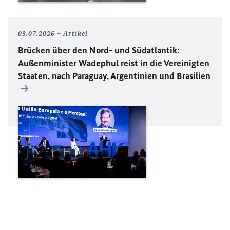
03.07.2026
Artikel
Brücken über den Nord- und Südatlantik:
Außenminister Wadephul reist in die Vereinigten
Staaten, nach Paraguay, Argentinien und Brasilien