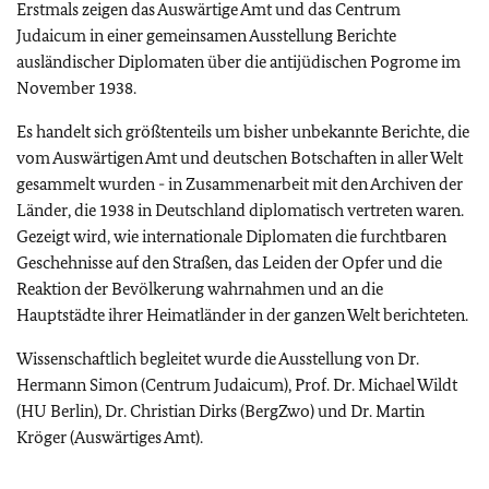
Erstmals zeigen das Auswärtige Amt und das Centrum
Judaicum in einer gemeinsamen Ausstellung Berichte
ausländischer Diplomaten über die antijüdischen Pogrome im
November 1938.
Es handelt sich größtenteils um bisher unbekannte Berichte, die
vom Auswärtigen Amt und deutschen Botschaften in aller Welt
gesammelt wurden - in Zusammenarbeit mit den Archiven der
Länder, die 1938 in Deutschland diplomatisch vertreten waren.
Gezeigt wird, wie internationale Diplomaten die furchtbaren
Geschehnisse auf den Straßen, das Leiden der Opfer und die
Reaktion der Bevölkerung wahrnahmen und an die
Hauptstädte ihrer Heimatländer in der ganzen Welt berichteten.
Wissenschaftlich begleitet wurde die Ausstellung von Dr.
Hermann Simon (Centrum Judaicum), Prof. Dr. Michael Wildt
(HU Berlin), Dr. Christian Dirks (BergZwo) und Dr. Martin
Kröger (Auswärtiges Amt).