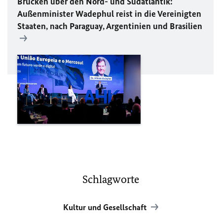
Brücken über den Nord- und Südatlantik:
Außenminister Wadephul reist in die Vereinigten
Staaten, nach Paraguay, Argentinien und Brasilien
Schlagworte
Kultur und Gesellschaft