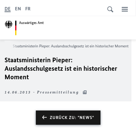
DE
EN
FR
Auswärtiges Amt
ews
Staatsministerin Pieper: Auslandsschulgesetz ist ein historischer Moment
Staatsministerin Pieper:
Auslandsschulgesetz ist ein historischer
Moment
14.06.2013 - Pressemitteilung
ZURÜCK ZU: "NEWS"