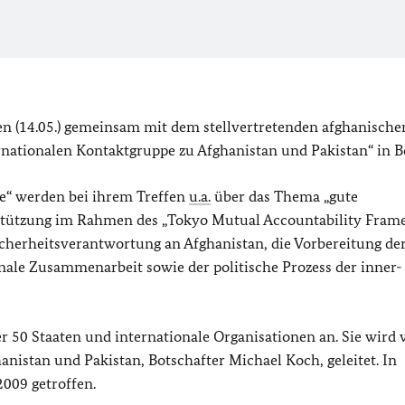
n (14.05.) gemeinsam mit dem stellvertretenden afghanische
nationalen Kontaktgruppe zu Afghanistan und Pakistan“ in Be
pe“ werden bei ihrem Treffen
u.a.
über das Thema „gute
rstützung im Rahmen des „
Tokyo Mutual Accountability Fram
icherheitsverantwortung an Afghanistan, die Vorbereitung de
onale Zusammenarbeit sowie der politische Prozess der inner-
r 50 Staaten und internationale Organisationen an. Sie wird
nistan und Pakistan, Botschafter Michael Koch, geleitet. In
2009 getroffen.