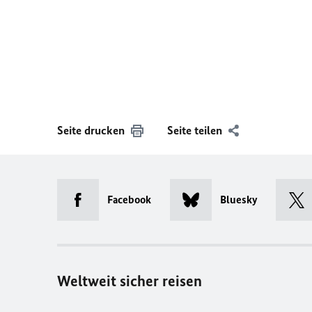
Seite drucken
Seite teilen
Facebook
Bluesky
Weltweit sicher reisen