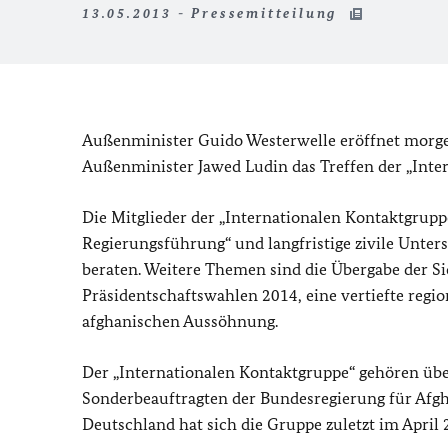
13.05.2013 - Pressemitteilung
Außenminister Guido Westerwelle eröffnet morge
Außenminister Jawed Ludin das Treffen der „Inter
Die Mitglieder der „Internationalen Kontaktgrup
Regierungsführung“ und langfristige zivile Unte
beraten. Weitere Themen sind die Übergabe der S
Präsidentschaftswahlen 2014, eine vertiefte regi
afghanischen Aussöhnung.
Der „Internationalen Kontaktgruppe“ gehören übe
Sonderbeauftragten der Bundesregierung für Afgha
Deutschland hat sich die Gruppe zuletzt im April 