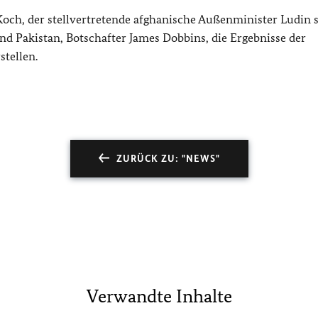
Koch, der stellvertretende afghanische Außenminister Ludin 
d Pakistan, Botschafter James Dobbins, die Ergebnisse der
tellen.
ZURÜCK ZU: "NEWS"
Verwandte Inhalte