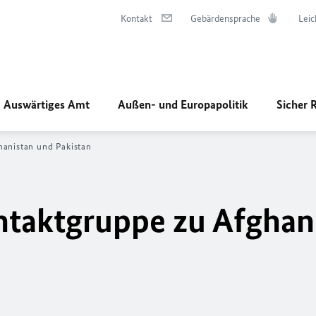
Kontakt
Gebärdensprache
Leic
Auswärtiges Amt
Außen- und Europapolitik
Sicher 
hanistan und Pakistan
ntaktgruppe zu Afghan