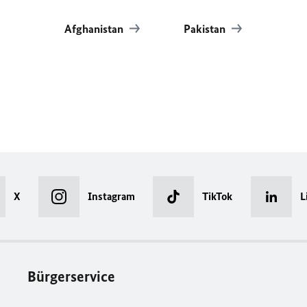
Afghanistan
Pakistan
X
Instagram
TikTok
L
Bürgerservice