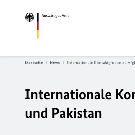
Auswärtiges Amt
Startseite
News
Internationale Kontaktgruppe zu Afg
Internationale Ko
und Pakistan