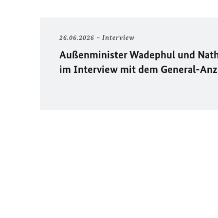
26.06.2026
Interview
Außenminister Wadephul und Nath
im Interview mit dem General-An