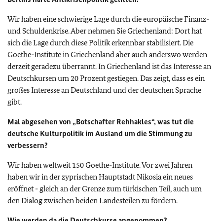
Wir haben eine schwierige Lage durch die europäische Finanz-
und Schuldenkrise. Aber nehmen Sie Griechenland: Dort hat
sich die Lage durch diese Politik erkennbar stabilisiert. Die
Goethe-Institute in Griechenland aber auch anderswo werden
derzeit geradezu überrannt. In Griechenland ist das Interesse an
Deutschkursen um 20 Prozent gestiegen. Das zeigt, dass es ein
großes Interesse an Deutschland und der deutschen Sprache
gibt.
Mal abgesehen von „Botschafter Rehhakles“, was tut die
deutsche Kulturpolitik im Ausland um die Stimmung zu
verbessern?
Wir haben weltweit 150 Goethe-Institute. Vor zwei Jahren
haben wir in der zyprischen Hauptstadt Nikosia ein neues
eröffnet - gleich an der Grenze zum türkischen Teil, auch um
den Dialog zwischen beiden Landesteilen zu fördern.
Wie werden da die Deutschkurse angenommen?