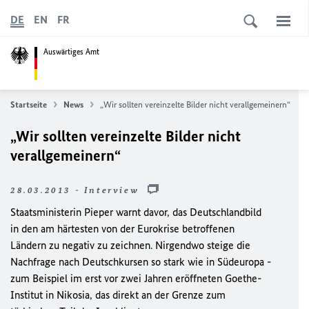
DE
EN
FR
Auswärtiges Amt
Startseite
News
„Wir sollten vereinzelte Bilder nicht verallgemeinern“
„Wir sollten vereinzelte Bilder nicht
verallgemeinern“
28.03.2013 - Interview
Staatsministerin Pieper warnt davor, das Deutschlandbild
in den am härtesten von der Eurokrise betroffenen
Ländern zu negativ zu zeichnen. Nirgendwo steige die
Nachfrage nach Deutschkursen so stark wie in Südeuropa -
zum Beispiel im erst vor zwei Jahren eröffneten Goethe-
Institut in Nikosia, das direkt an der Grenze zum