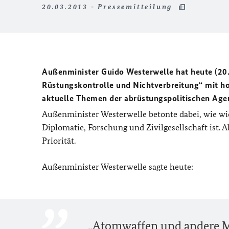
20.03.2013 - Pressemitteilung
Außenminister Guido Westerwelle hat heute (20
Rüstungskontrolle und Nichtverbreitung“ mit h
aktuelle Themen der abrüstungspolitischen Agen
Außenminister Westerwelle betonte dabei, wie wi
Diplomatie, Forschung und Zivilgesellschaft ist. 
Priorität.
Außenminister Westerwelle sagte heute:
„Atomwaffen und andere M