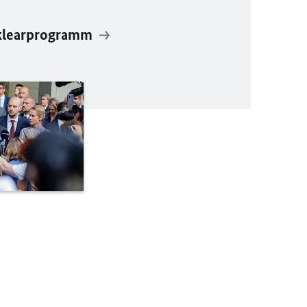
uklearprogramm