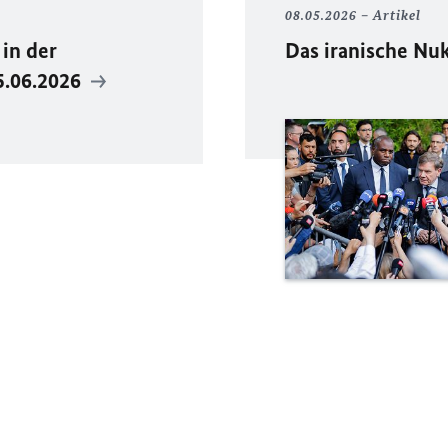
08.05.2026
Artikel
in der
Das iranische N
5.06.2026