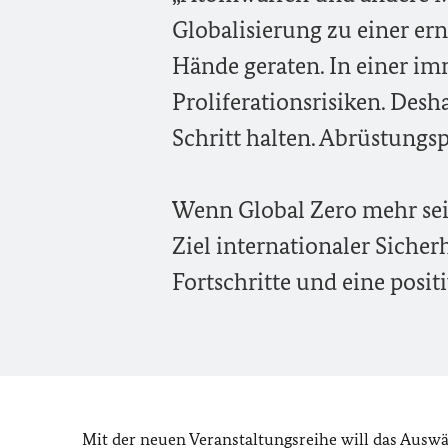
Globalisierung zu einer ern
Hände geraten. In einer im
Proliferationsrisiken. Des
Schritt halten. Abrüstungsp
Wenn Global Zero mehr sein 
Ziel internationaler Siche
Fortschritte und eine posi
Mit der neuen Veranstaltungsreihe will das Auswä