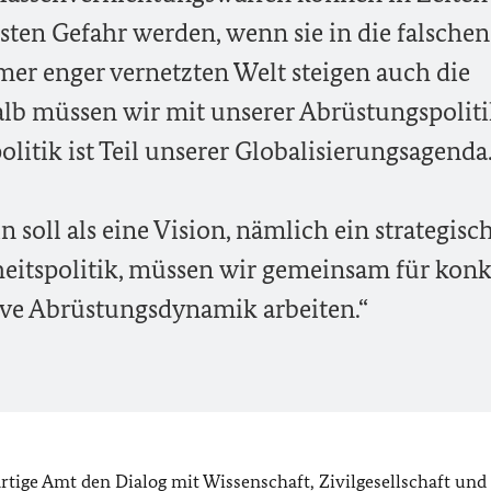
sten Gefahr werden, wenn sie in die falschen
mer enger vernetzten Welt steigen auch die
halb müssen wir mit unserer Abrüstungspolit
olitik ist Teil unserer Globalisierungsagenda
soll als eine Vision, nämlich ein strategisc
rheitspolitik, müssen wir gemeinsam für konk
tive Abrüstungsdynamik arbeiten.“
rtige Amt den Dialog mit Wissenschaft, Zivilgesellschaft und