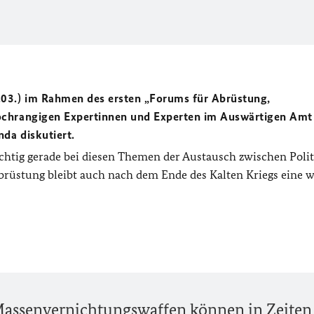
.03.) im Rahmen des ersten „Forums für Abrüstung,
ochrangigen Expertinnen und Experten im Auswärtigen Amt
da diskutiert.
chtig gerade bei diesen Themen der Austausch zwischen Polit
Abrüstung bleibt auch nach dem Ende des Kalten Kriegs eine w
assenvernichtungswaffen können in Zeiten