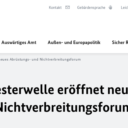
Kontakt
Gebärdensprache
Leic
Auswärtiges Amt
Außen- und Europapolitik
Sicher 
neues Abrüstungs- und Nichtverbreitungsforum
terwelle eröffnet ne
Nichtverbreitungsforu