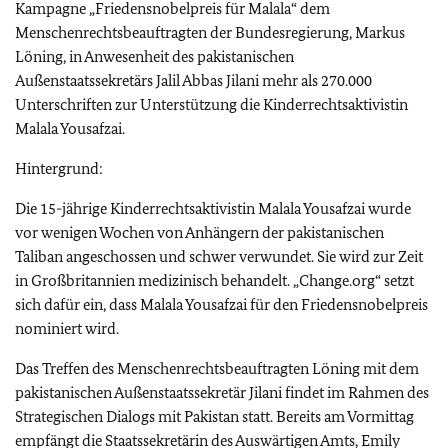
Kampagne „Friedensnobelpreis für Malala“ dem
Menschenrechtsbeauftragten der Bundesregierung, Markus
Löning, in Anwesenheit des pakistanischen
Außenstaatssekretärs Jalil Abbas Jilani mehr als 270.000
Unterschriften zur Unterstützung die Kinderrechtsaktivistin
Malala Yousafzai.
Hintergrund:
Die 15-jährige Kinderrechtsaktivistin Malala Yousafzai wurde
vor wenigen Wochen von Anhängern der pakistanischen
Taliban angeschossen und schwer verwundet. Sie wird zur Zeit
in Großbritannien medizinisch behandelt. „Change.org“ setzt
sich dafür ein, dass Malala Yousafzai für den Friedensnobelpreis
nominiert wird.
Das Treffen des Menschenrechtsbeauftragten Löning mit dem
pakistanischen Außenstaatssekretär Jilani findet im Rahmen des
Strategischen Dialogs mit Pakistan statt. Bereits am Vormittag
empfängt die Staatssekretärin des Auswärtigen Amts, Emily